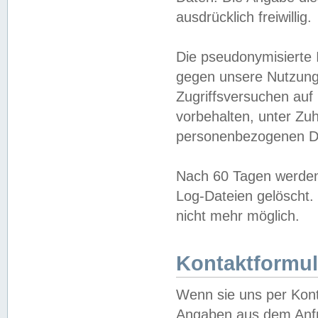
ausdrücklich freiwillig.
Die pseudonymisierte 
gegen unsere Nutzung
Zugriffsversuchen auf
vorbehalten, unter Zu
personenbezogenen Da
Nach 60 Tagen werden 
Log-Dateien gelöscht. 
nicht mehr möglich.
Kontaktformul
Wenn sie uns per Kon
Angaben aus dem Anfr