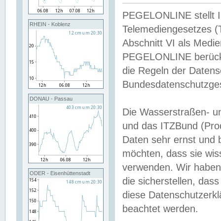
PEGELONLINE stellt Inh
RHEIN - Koblenz
Telemediengesetzes (
Abschnitt VI als Medie
PEGELONLINE berücksi
die Regeln der Date
Bundesdatenschutzge
DONAU - Passau
Die Wasserstraßen- u
und das ITZBund (Pro
Daten sehr ernst und 
möchten, dass sie wis
verwenden. Wir haben
ODER - Eisenhüttenstadt
die sicherstellen, das
diese Datenschutzerkl
beachtet werden.