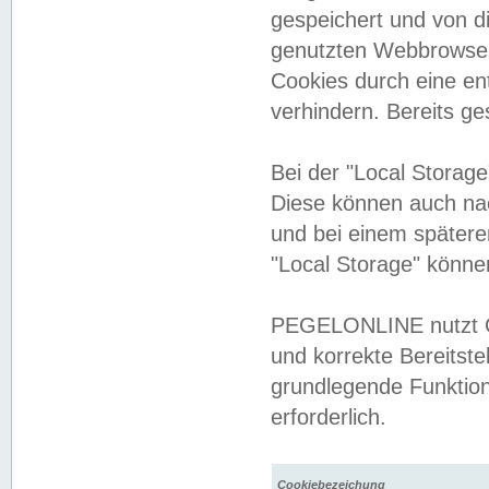
gespeichert und von 
genutzten Webbrowser
Cookies durch eine en
verhindern. Bereits g
Bei der "Local Storag
Diese können auch na
und bei einem später
"Local Storage" könne
PEGELONLINE nutzt Co
und korrekte Bereitste
grundlegende Funktion
erforderlich.
Cookiebezeichung