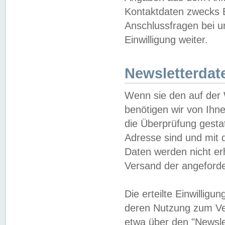
Kontaktdaten zwecks B
Anschlussfragen bei u
Einwilligung weiter.
Newsletterdat
Wenn sie den auf der
benötigen wir von Ihn
die Überprüfung gesta
Adresse sind und mit 
Daten werden nicht er
Versand der angeforder
Die erteilte Einwillig
deren Nutzung zum Ver
etwa über den "Newsle