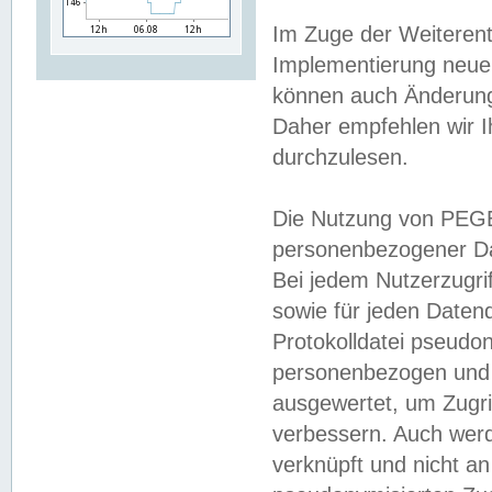
Im Zuge der Weiterent
Implementierung neuer
können auch Änderunge
Daher empfehlen wir I
durchzulesen.
Die Nutzung von PEGE
personenbezogener Da
Bei jedem Nutzerzugri
sowie für jeden Daten
Protokolldatei pseudon
personenbezogen und w
ausgewertet, um Zugri
verbessern. Auch werd
verknüpft und nicht a