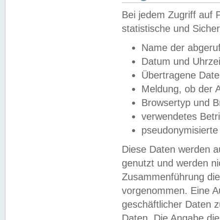
Bei jedem Zugriff au
statistische und Sich
Name der abgeruf
Datum und Uhrzei
Übertragene Dat
Meldung, ob der A
Browsertyp und B
verwendetes Betr
pseudonymisierte
Diese Daten werden au
genutzt und werden ni
Zusammenführung dies
vorgenommen. Eine Au
geschäftlicher Daten
Daten. Die Angabe die