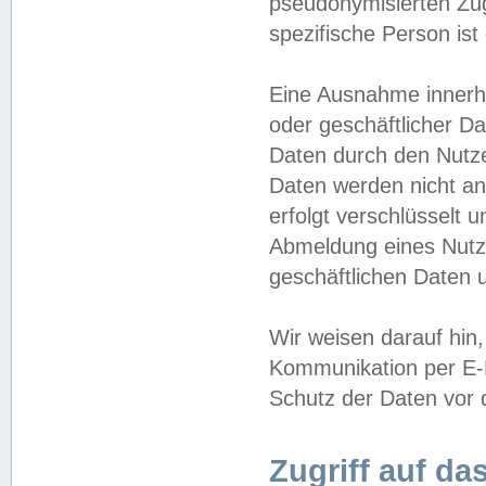
pseudonymisierten Zug
spezifische Person ist
Eine Ausnahme innerha
oder geschäftlicher D
Daten durch den Nutzer
Daten werden nicht an
erfolgt verschlüsselt 
Abmeldung eines Nutz
geschäftlichen Daten u
Wir weisen darauf hin,
Kommunikation per E-M
Schutz der Daten vor d
Zugriff auf da