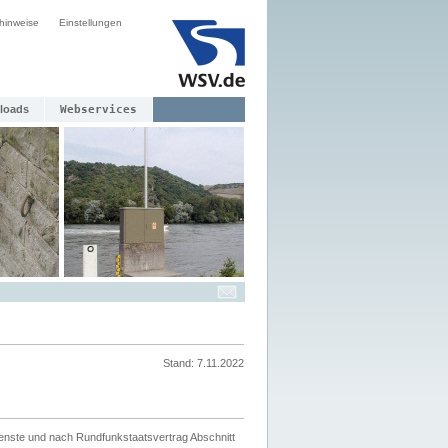
hinweise
Einstellungen
loads
Webservices
Stand: 7.11.2022
ienste und nach Rundfunkstaatsvertrag Abschnitt