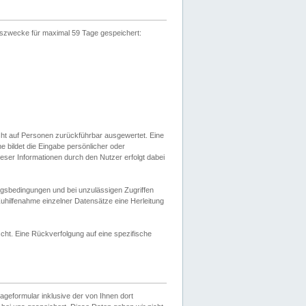
gszwecke für maximal 59 Tage gespeichert:
cht auf Personen zurückführbar ausgewertet. Eine
bildet die Eingabe persönlicher oder
ser Informationen durch den Nutzer erfolgt dabei
gsbedingungen und bei unzulässigen Zugriffen
uhilfenahme einzelner Datensätze eine Herleitung
ht. Eine Rückverfolgung auf eine spezifische
eformular inklusive der von Ihnen dort