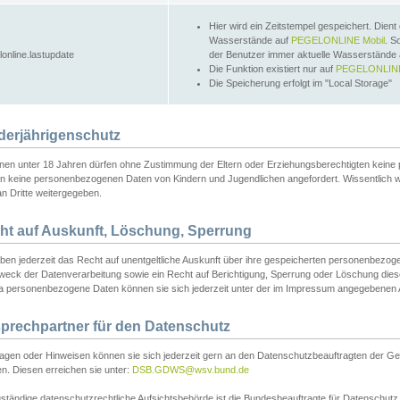
Hier wird ein Zeitstempel gespeichert. Dient
Wasserstände auf
PEGELONLINE Mobil
. S
lonline.lastupdate
der Benutzer immer aktuelle Wasserstände
Die Funktion existiert nur auf
PEGELONLINE
Die Speicherung erfolgt im "Local Storage"
derjährigenschutz
nen unter 18 Jahren dürfen ohne Zustimmung der Eltern oder Erziehungsberechtigten keine
n keine personenbezogenen Daten von Kindern und Jugendlichen angefordert. Wissentlich 
an Dritte weitergegeben.
ht auf Auskunft, Löschung, Sperrung
aben jederzeit das Recht auf unentgeltliche Auskunft über ihre gespeicherten personenbez
weck der Datenverarbeitung sowie ein Recht auf Berichtigung, Sperrung oder Löschung dies
 personenbezogene Daten können sie sich jederzeit unter der im Impressum angegebenen
prechpartner für den Datenschutz
ragen oder Hinweisen können sie sich jederzeit gern an den Datenschutzbeauftragten der Ge
n. Diesen erreichen sie unter:
DSB.GDWS@wsv.bund.de
ständige datenschutzrechtliche Aufsichtsbehörde ist die Bundesbeauftragte für Datenschutz u