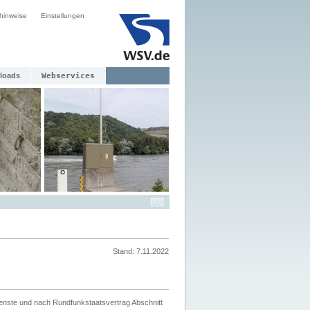
hinweise
Einstellungen
loads
Webservices
Stand: 7.11.2022
ienste und nach Rundfunkstaatsvertrag Abschnitt