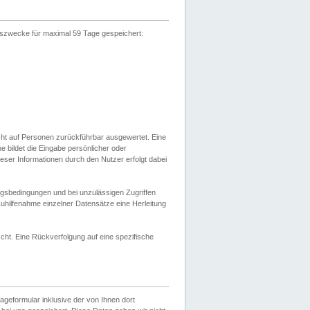
gszwecke für maximal 59 Tage gespeichert:
cht auf Personen zurückführbar ausgewertet. Eine
bildet die Eingabe persönlicher oder
ser Informationen durch den Nutzer erfolgt dabei
gsbedingungen und bei unzulässigen Zugriffen
uhilfenahme einzelner Datensätze eine Herleitung
ht. Eine Rückverfolgung auf eine spezifische
eformular inklusive der von Ihnen dort