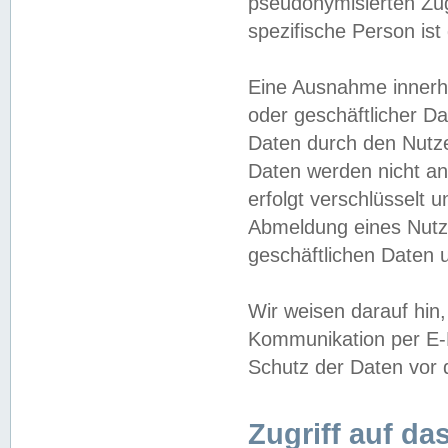
pseudonymisierten Zug
spezifische Person ist
Eine Ausnahme innerha
oder geschäftlicher D
Daten durch den Nutzer
Daten werden nicht an
erfolgt verschlüsselt 
Abmeldung eines Nutz
geschäftlichen Daten u
Wir weisen darauf hin,
Kommunikation per E-M
Schutz der Daten vor d
Zugriff auf da