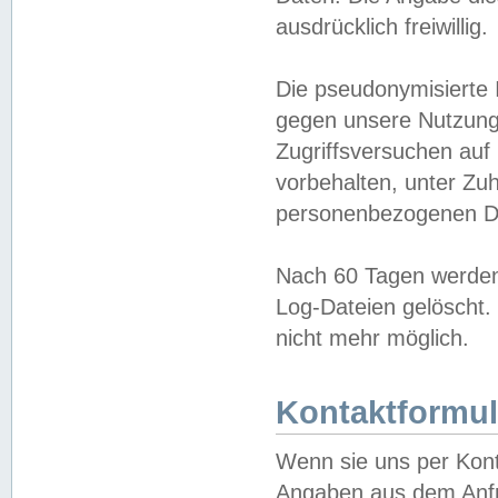
ausdrücklich freiwillig.
Die pseudonymisierte 
gegen unsere Nutzung
Zugriffsversuchen auf
vorbehalten, unter Zu
personenbezogenen Da
Nach 60 Tagen werden 
Log-Dateien gelöscht. 
nicht mehr möglich.
Kontaktformul
Wenn sie uns per Kon
Angaben aus dem Anfr