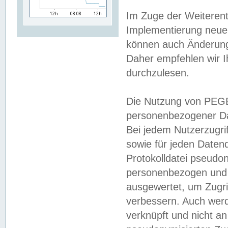
Im Zuge der Weiterent
Implementierung neuer
können auch Änderunge
Daher empfehlen wir I
durchzulesen.
Die Nutzung von PEGE
personenbezogener Da
Bei jedem Nutzerzugri
sowie für jeden Daten
Protokolldatei pseudon
personenbezogen und w
ausgewertet, um Zugri
verbessern. Auch werd
verknüpft und nicht a