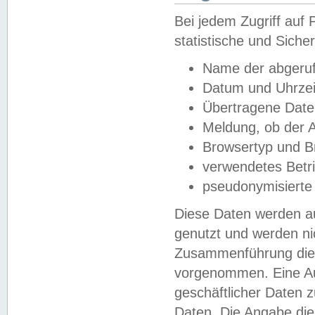
Bei jedem Zugriff au
statistische und Sich
Name der abgeruf
Datum und Uhrzei
Übertragene Dat
Meldung, ob der A
Browsertyp und B
verwendetes Betr
pseudonymisierte
Diese Daten werden au
genutzt und werden ni
Zusammenführung dies
vorgenommen. Eine Au
geschäftlicher Daten
Daten. Die Angabe die