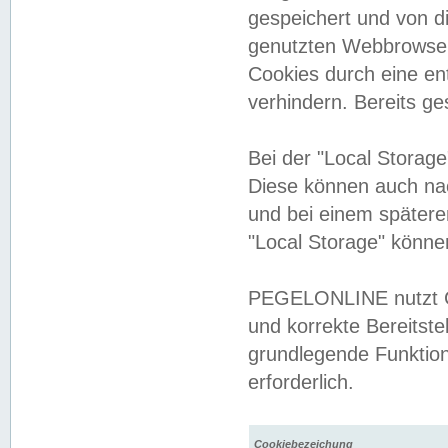
gespeichert und von 
genutzten Webbrowser
Cookies durch eine en
verhindern. Bereits g
Bei der "Local Storag
Diese können auch na
und bei einem später
"Local Storage" könne
PEGELONLINE nutzt Co
und korrekte Bereitste
grundlegende Funktion
erforderlich.
Cookiebezeichung