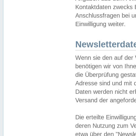
Kontaktdaten zwecks B
Anschlussfragen bei u
Einwilligung weiter.
Newsletterdat
Wenn sie den auf der
benötigen wir von Ihn
die Überprüfung gesta
Adresse sind und mit 
Daten werden nicht er
Versand der angeforder
Die erteilte Einwillig
deren Nutzung zum Ver
etwa über den "Newsle