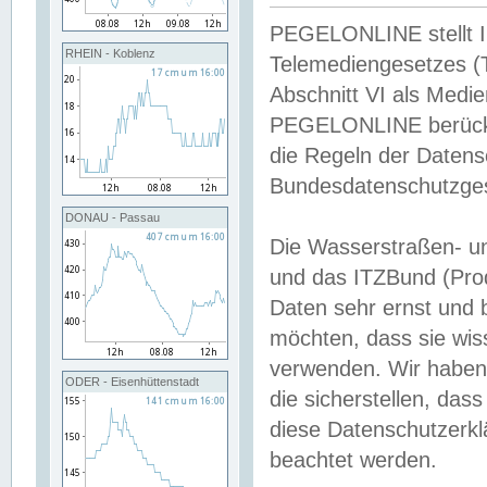
PEGELONLINE stellt Inh
RHEIN - Koblenz
Telemediengesetzes (
Abschnitt VI als Medie
PEGELONLINE berücksi
die Regeln der Date
Bundesdatenschutzge
DONAU - Passau
Die Wasserstraßen- u
und das ITZBund (Pro
Daten sehr ernst und 
möchten, dass sie wis
verwenden. Wir haben
ODER - Eisenhüttenstadt
die sicherstellen, das
diese Datenschutzerkl
beachtet werden.