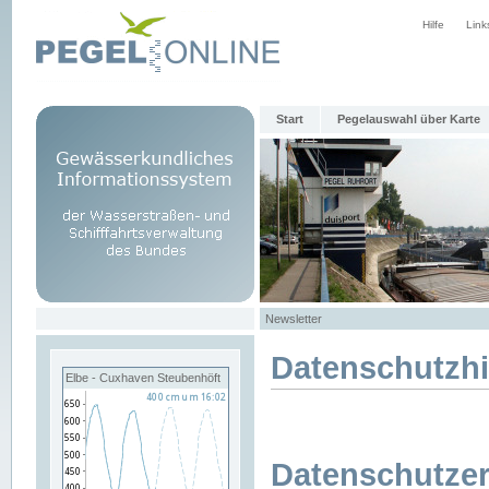
Hilfe
Link
Start
Pegelauswahl über Karte
Newsletter
Datenschutzh
Elbe - Cuxhaven Steubenhöft
Datenschutzer