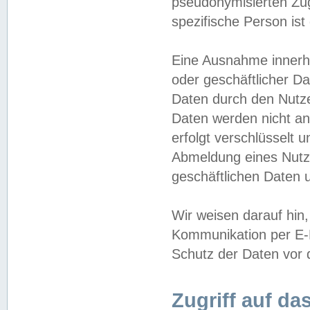
pseudonymisierten Zug
spezifische Person ist
Eine Ausnahme innerha
oder geschäftlicher D
Daten durch den Nutzer
Daten werden nicht an
erfolgt verschlüsselt 
Abmeldung eines Nutz
geschäftlichen Daten u
Wir weisen darauf hin,
Kommunikation per E-M
Schutz der Daten vor d
Zugriff auf da