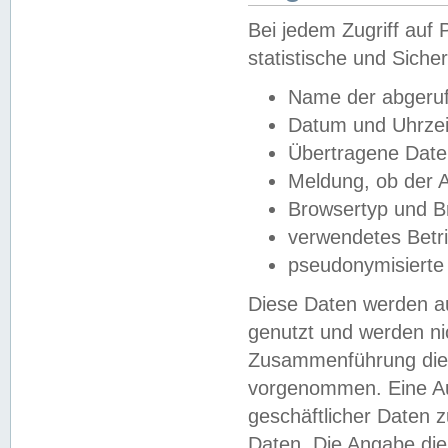
Bei jedem Zugriff au
statistische und Sich
Name der abgeruf
Datum und Uhrzei
Übertragene Dat
Meldung, ob der A
Browsertyp und B
verwendetes Betr
pseudonymisierte
Diese Daten werden au
genutzt und werden ni
Zusammenführung dies
vorgenommen. Eine Au
geschäftlicher Daten
Daten. Die Angabe die