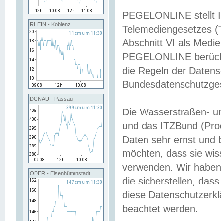
PEGELONLINE stellt Inh
RHEIN - Koblenz
Telemediengesetzes (
Abschnitt VI als Medie
PEGELONLINE berücksi
die Regeln der Date
Bundesdatenschutzge
DONAU - Passau
Die Wasserstraßen- u
und das ITZBund (Pro
Daten sehr ernst und 
möchten, dass sie wis
verwenden. Wir haben
ODER - Eisenhüttenstadt
die sicherstellen, das
diese Datenschutzerkl
beachtet werden.