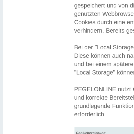
gespeichert und von 
genutzten Webbrowser
Cookies durch eine en
verhindern. Bereits g
Bei der "Local Storag
Diese können auch na
und bei einem später
"Local Storage" könne
PEGELONLINE nutzt Co
und korrekte Bereitste
grundlegende Funktion
erforderlich.
Cookiebezeichung