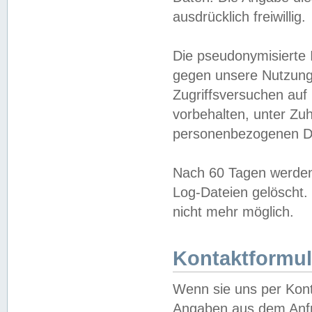
ausdrücklich freiwillig.
Die pseudonymisierte 
gegen unsere Nutzung
Zugriffsversuchen auf
vorbehalten, unter Zu
personenbezogenen Da
Nach 60 Tagen werden 
Log-Dateien gelöscht. 
nicht mehr möglich.
Kontaktformul
Wenn sie uns per Kon
Angaben aus dem Anfr