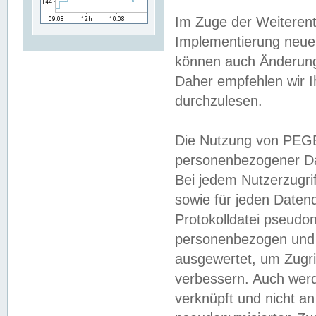
Im Zuge der Weiterent
Implementierung neuer
können auch Änderunge
Daher empfehlen wir I
durchzulesen.
Die Nutzung von PEGE
personenbezogener Da
Bei jedem Nutzerzugri
sowie für jeden Daten
Protokolldatei pseudon
personenbezogen und w
ausgewertet, um Zugri
verbessern. Auch werd
verknüpft und nicht a