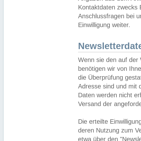
Kontaktdaten zwecks B
Anschlussfragen bei u
Einwilligung weiter.
Newsletterdat
Wenn sie den auf der
benötigen wir von Ihn
die Überprüfung gesta
Adresse sind und mit 
Daten werden nicht er
Versand der angeforder
Die erteilte Einwillig
deren Nutzung zum Ver
etwa über den "Newsle