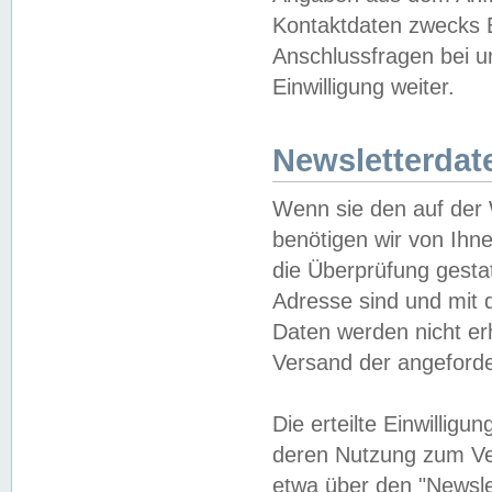
Kontaktdaten zwecks B
Anschlussfragen bei u
Einwilligung weiter.
Newsletterdat
Wenn sie den auf der
benötigen wir von Ihn
die Überprüfung gesta
Adresse sind und mit 
Daten werden nicht er
Versand der angeforder
Die erteilte Einwillig
deren Nutzung zum Ver
etwa über den "Newsle