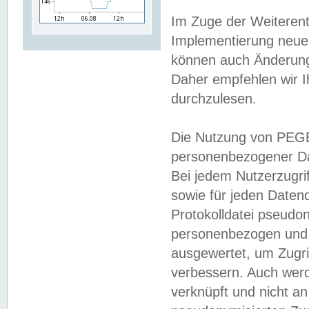
Im Zuge der Weiterent
Implementierung neuer
können auch Änderunge
Daher empfehlen wir I
durchzulesen.
Die Nutzung von PEGE
personenbezogener Da
Bei jedem Nutzerzugri
sowie für jeden Daten
Protokolldatei pseudon
personenbezogen und w
ausgewertet, um Zugri
verbessern. Auch werd
verknüpft und nicht a