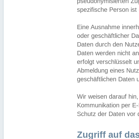
pseudonymisierten Zug
spezifische Person ist
Eine Ausnahme innerha
oder geschäftlicher D
Daten durch den Nutzer
Daten werden nicht an
erfolgt verschlüsselt 
Abmeldung eines Nutz
geschäftlichen Daten u
Wir weisen darauf hin,
Kommunikation per E-M
Schutz der Daten vor d
Zugriff auf da