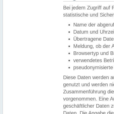
Bei jedem Zugriff au
statistische und Sich
Name der abgeruf
Datum und Uhrzei
Übertragene Dat
Meldung, ob der A
Browsertyp und B
verwendetes Betr
pseudonymisierte
Diese Daten werden au
genutzt und werden ni
Zusammenführung dies
vorgenommen. Eine Au
geschäftlicher Daten
Daten. Die Angabe die