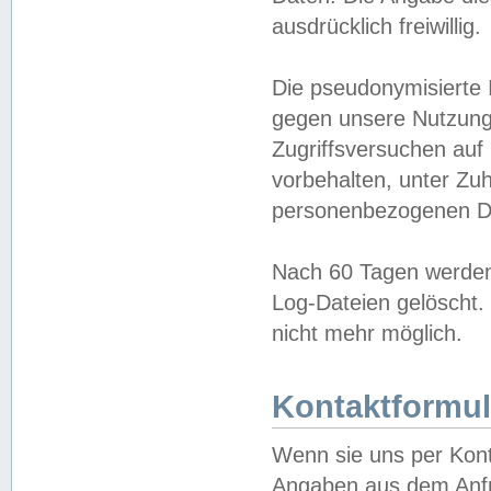
ausdrücklich freiwillig.
Die pseudonymisierte 
gegen unsere Nutzung
Zugriffsversuchen auf
vorbehalten, unter Zu
personenbezogenen Da
Nach 60 Tagen werden 
Log-Dateien gelöscht. 
nicht mehr möglich.
Kontaktformul
Wenn sie uns per Kon
Angaben aus dem Anfr