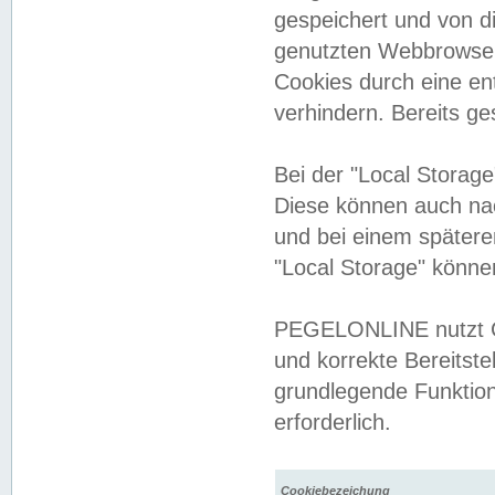
gespeichert und von 
genutzten Webbrowser
Cookies durch eine en
verhindern. Bereits g
Bei der "Local Storag
Diese können auch na
und bei einem später
"Local Storage" könne
PEGELONLINE nutzt Co
und korrekte Bereitste
grundlegende Funktion
erforderlich.
Cookiebezeichung