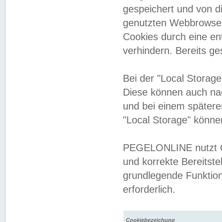
gespeichert und von 
genutzten Webbrowser
Cookies durch eine en
verhindern. Bereits g
Bei der "Local Storag
Diese können auch na
und bei einem später
"Local Storage" könne
PEGELONLINE nutzt Co
und korrekte Bereitste
grundlegende Funktion
erforderlich.
Cookiebezeichung