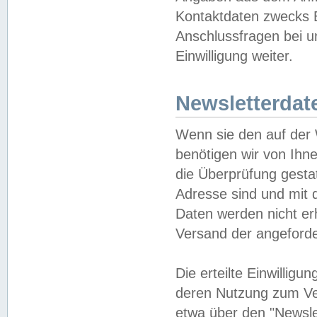
Kontaktdaten zwecks B
Anschlussfragen bei u
Einwilligung weiter.
Newsletterdat
Wenn sie den auf der
benötigen wir von Ihn
die Überprüfung gesta
Adresse sind und mit 
Daten werden nicht er
Versand der angeforder
Die erteilte Einwillig
deren Nutzung zum Ver
etwa über den "Newsle