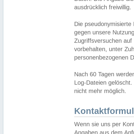
ausdrücklich freiwillig.
Die pseudonymisierte 
gegen unsere Nutzung
Zugriffsversuchen auf
vorbehalten, unter Zu
personenbezogenen Da
Nach 60 Tagen werden 
Log-Dateien gelöscht. 
nicht mehr möglich.
Kontaktformul
Wenn sie uns per Kon
Angaben aus dem Anfr