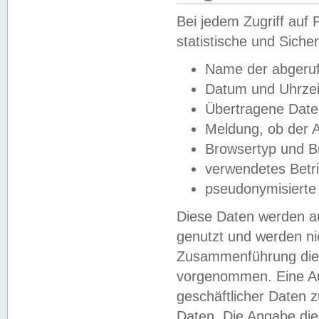
Bei jedem Zugriff au
statistische und Sich
Name der abgeruf
Datum und Uhrzei
Übertragene Dat
Meldung, ob der A
Browsertyp und B
verwendetes Betr
pseudonymisierte
Diese Daten werden au
genutzt und werden ni
Zusammenführung dies
vorgenommen. Eine Au
geschäftlicher Daten
Daten. Die Angabe die