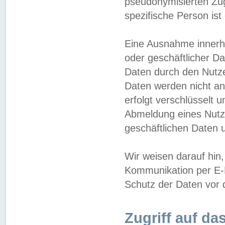
pseudonymisierten Zug
spezifische Person ist
Eine Ausnahme innerha
oder geschäftlicher D
Daten durch den Nutzer
Daten werden nicht an
erfolgt verschlüsselt 
Abmeldung eines Nutz
geschäftlichen Daten u
Wir weisen darauf hin,
Kommunikation per E-M
Schutz der Daten vor d
Zugriff auf da