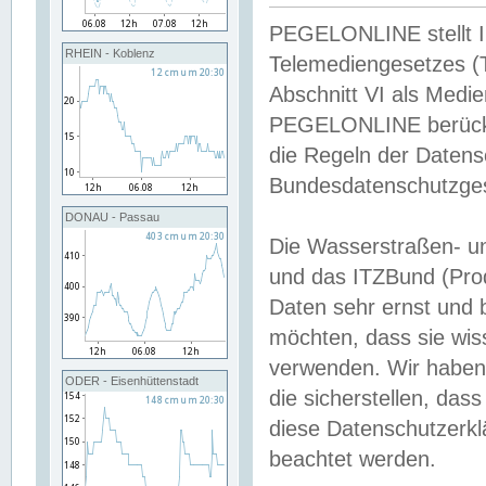
PEGELONLINE stellt Inh
RHEIN - Koblenz
Telemediengesetzes (
Abschnitt VI als Medie
PEGELONLINE berücksi
die Regeln der Date
Bundesdatenschutzge
DONAU - Passau
Die Wasserstraßen- u
und das ITZBund (Pro
Daten sehr ernst und 
möchten, dass sie wis
verwenden. Wir haben
ODER - Eisenhüttenstadt
die sicherstellen, das
diese Datenschutzerkl
beachtet werden.