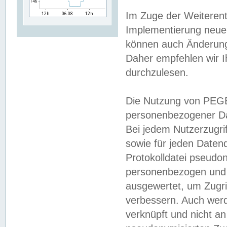
Im Zuge der Weiterent
Implementierung neuer
können auch Änderunge
Daher empfehlen wir I
durchzulesen.
Die Nutzung von PEGE
personenbezogener Da
Bei jedem Nutzerzugri
sowie für jeden Daten
Protokolldatei pseudon
personenbezogen und w
ausgewertet, um Zugri
verbessern. Auch werd
verknüpft und nicht a