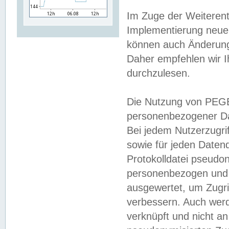
Im Zuge der Weiterent
Implementierung neuer
können auch Änderunge
Daher empfehlen wir I
durchzulesen.
Die Nutzung von PEGE
personenbezogener Da
Bei jedem Nutzerzugri
sowie für jeden Daten
Protokolldatei pseudon
personenbezogen und w
ausgewertet, um Zugri
verbessern. Auch werd
verknüpft und nicht a