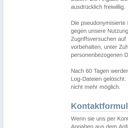
ausdrücklich freiwillig.
Die pseudonymisierte 
gegen unsere Nutzung
Zugriffsversuchen auf
vorbehalten, unter Zu
personenbezogenen Da
Nach 60 Tagen werden 
Log-Dateien gelöscht. 
nicht mehr möglich.
Kontaktformul
Wenn sie uns per Kon
Angaben aus dem Anfr