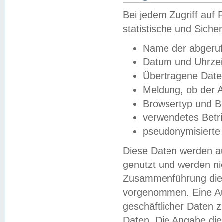
Bei jedem Zugriff au
statistische und Sich
Name der abgeruf
Datum und Uhrzei
Übertragene Dat
Meldung, ob der A
Browsertyp und B
verwendetes Betr
pseudonymisierte
Diese Daten werden au
genutzt und werden ni
Zusammenführung dies
vorgenommen. Eine Au
geschäftlicher Daten
Daten. Die Angabe die