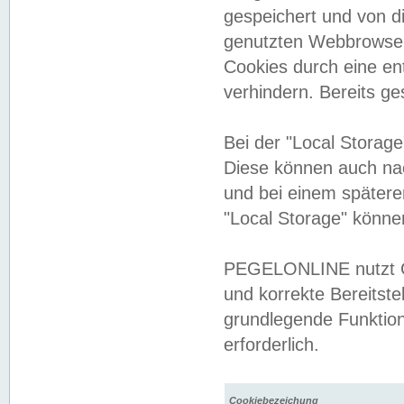
gespeichert und von 
genutzten Webbrowser
Cookies durch eine en
verhindern. Bereits g
Bei der "Local Storag
Diese können auch na
und bei einem später
"Local Storage" könne
PEGELONLINE nutzt Co
und korrekte Bereitste
grundlegende Funktion
erforderlich.
Cookiebezeichung