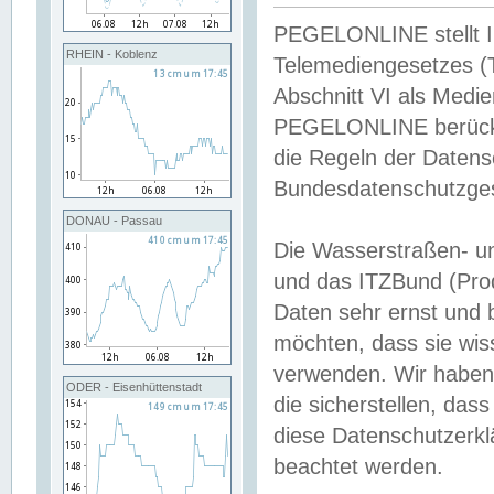
PEGELONLINE stellt Inh
RHEIN - Koblenz
Telemediengesetzes (
Abschnitt VI als Medie
PEGELONLINE berücksi
die Regeln der Date
Bundesdatenschutzge
DONAU - Passau
Die Wasserstraßen- u
und das ITZBund (Pro
Daten sehr ernst und 
möchten, dass sie wis
verwenden. Wir haben
ODER - Eisenhüttenstadt
die sicherstellen, das
diese Datenschutzerkl
beachtet werden.