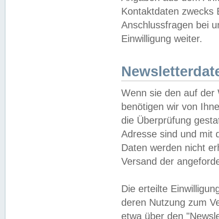
Kontaktdaten zwecks B
Anschlussfragen bei u
Einwilligung weiter.
Newsletterdat
Wenn sie den auf der
benötigen wir von Ihn
die Überprüfung gesta
Adresse sind und mit 
Daten werden nicht er
Versand der angeforder
Die erteilte Einwillig
deren Nutzung zum Ver
etwa über den "Newsle