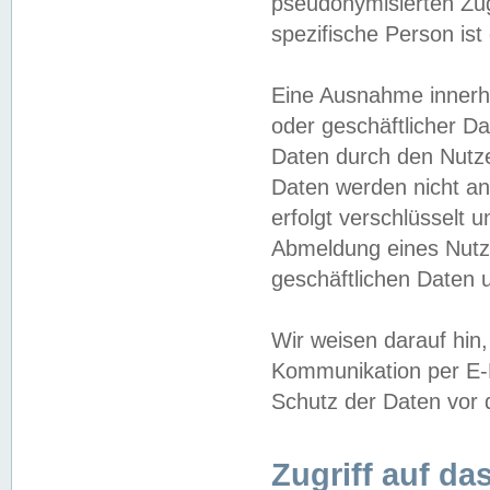
pseudonymisierten Zug
spezifische Person ist
Eine Ausnahme innerha
oder geschäftlicher D
Daten durch den Nutzer
Daten werden nicht an
erfolgt verschlüsselt 
Abmeldung eines Nutz
geschäftlichen Daten u
Wir weisen darauf hin,
Kommunikation per E-M
Schutz der Daten vor d
Zugriff auf da