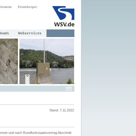
hinweise
Einstellungen
loads
Webservices
Stand: 7.11.2022
ienste und nach Rundfunkstaatsvertrag Abschnitt