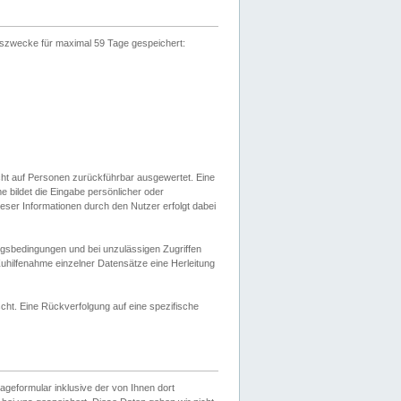
gszwecke für maximal 59 Tage gespeichert:
cht auf Personen zurückführbar ausgewertet. Eine
bildet die Eingabe persönlicher oder
ser Informationen durch den Nutzer erfolgt dabei
gsbedingungen und bei unzulässigen Zugriffen
uhilfenahme einzelner Datensätze eine Herleitung
ht. Eine Rückverfolgung auf eine spezifische
eformular inklusive der von Ihnen dort