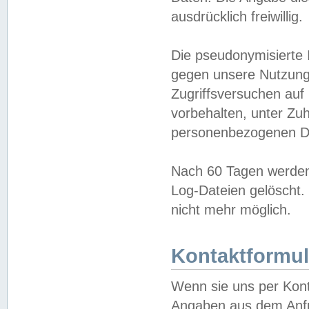
ausdrücklich freiwillig.
Die pseudonymisierte 
gegen unsere Nutzung
Zugriffsversuchen auf
vorbehalten, unter Zu
personenbezogenen Da
Nach 60 Tagen werden 
Log-Dateien gelöscht. 
nicht mehr möglich.
Kontaktformul
Wenn sie uns per Kon
Angaben aus dem Anfr