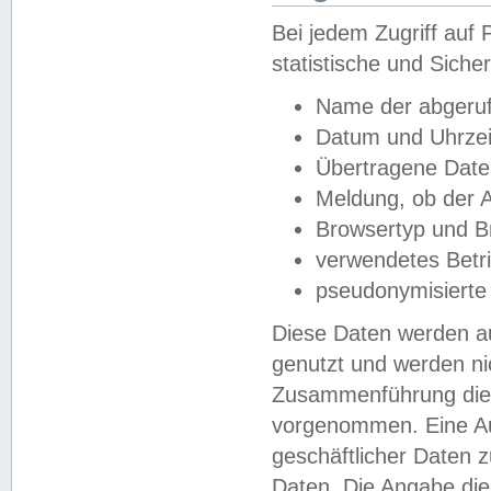
Bei jedem Zugriff au
statistische und Sich
Name der abgeruf
Datum und Uhrzei
Übertragene Dat
Meldung, ob der A
Browsertyp und B
verwendetes Betr
pseudonymisierte
Diese Daten werden au
genutzt und werden ni
Zusammenführung dies
vorgenommen. Eine Au
geschäftlicher Daten
Daten. Die Angabe die