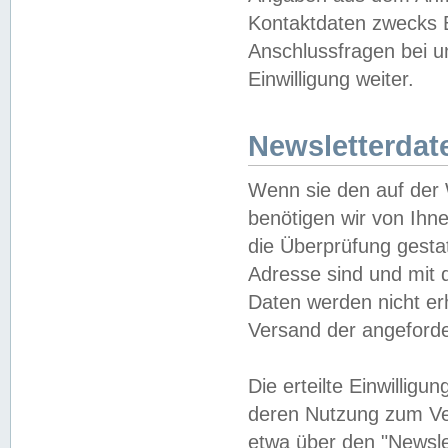
Kontaktdaten zwecks B
Anschlussfragen bei u
Einwilligung weiter.
Newsletterdat
Wenn sie den auf der
benötigen wir von Ihn
die Überprüfung gesta
Adresse sind und mit 
Daten werden nicht er
Versand der angeforder
Die erteilte Einwillig
deren Nutzung zum Ver
etwa über den "Newsle