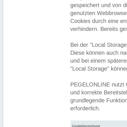
gespeichert und von 
genutzten Webbrowser
Cookies durch eine en
verhindern. Bereits g
Bei der "Local Storag
Diese können auch na
und bei einem später
"Local Storage" könne
PEGELONLINE nutzt Co
und korrekte Bereitste
grundlegende Funktion
erforderlich.
Cookiebezeichung