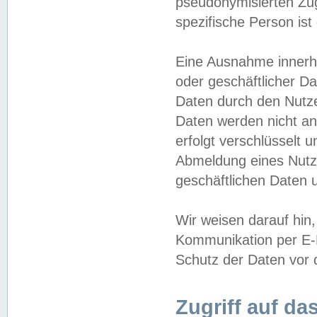
pseudonymisierten Zug
spezifische Person ist
Eine Ausnahme innerha
oder geschäftlicher D
Daten durch den Nutzer
Daten werden nicht an
erfolgt verschlüsselt 
Abmeldung eines Nutz
geschäftlichen Daten u
Wir weisen darauf hin,
Kommunikation per E-M
Schutz der Daten vor d
Zugriff auf da