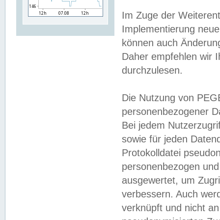
Im Zuge der Weiterent
Implementierung neuer
können auch Änderunge
Daher empfehlen wir I
durchzulesen.
Die Nutzung von PEGE
personenbezogener Da
Bei jedem Nutzerzugri
sowie für jeden Daten
Protokolldatei pseudon
personenbezogen und w
ausgewertet, um Zugri
verbessern. Auch werd
verknüpft und nicht a