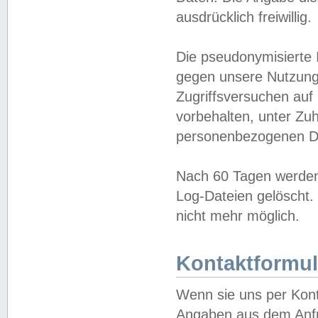
ausdrücklich freiwillig.
Die pseudonymisierte 
gegen unsere Nutzung
Zugriffsversuchen auf
vorbehalten, unter Zu
personenbezogenen Da
Nach 60 Tagen werden 
Log-Dateien gelöscht. 
nicht mehr möglich.
Kontaktformul
Wenn sie uns per Kon
Angaben aus dem Anfr