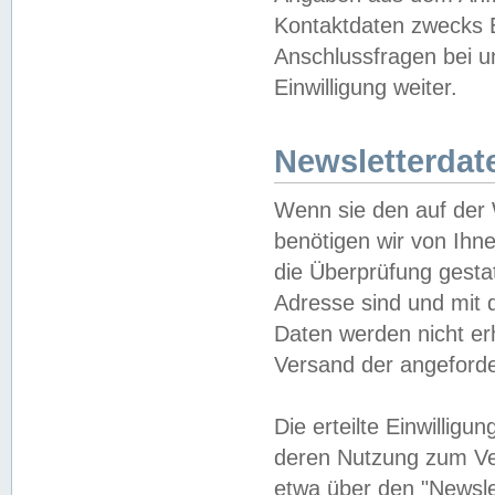
Kontaktdaten zwecks B
Anschlussfragen bei u
Einwilligung weiter.
Newsletterdat
Wenn sie den auf der
benötigen wir von Ihn
die Überprüfung gesta
Adresse sind und mit 
Daten werden nicht er
Versand der angeforder
Die erteilte Einwillig
deren Nutzung zum Ver
etwa über den "Newsle