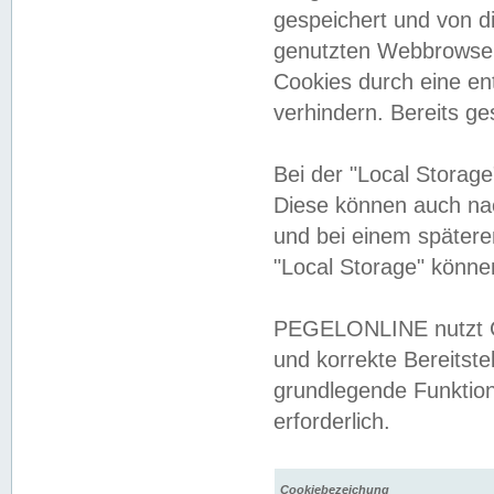
gespeichert und von 
genutzten Webbrowser
Cookies durch eine en
verhindern. Bereits g
Bei der "Local Storag
Diese können auch na
und bei einem später
"Local Storage" könne
PEGELONLINE nutzt Co
und korrekte Bereitste
grundlegende Funktion
erforderlich.
Cookiebezeichung