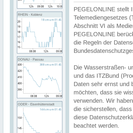
PEGELONLINE stellt Inh
RHEIN - Koblenz
Telemediengesetzes (
Abschnitt VI als Medie
PEGELONLINE berücksi
die Regeln der Date
Bundesdatenschutzge
DONAU - Passau
Die Wasserstraßen- u
und das ITZBund (Pro
Daten sehr ernst und 
möchten, dass sie wis
verwenden. Wir haben
ODER - Eisenhüttenstadt
die sicherstellen, das
diese Datenschutzerkl
beachtet werden.