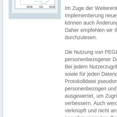
Im Zuge der Weiterent
Implementierung neuer
können auch Änderunge
Daher empfehlen wir I
durchzulesen.
Die Nutzung von PEGE
personenbezogener Da
Bei jedem Nutzerzugri
sowie für jeden Daten
Protokolldatei pseudon
personenbezogen und w
ausgewertet, um Zugri
verbessern. Auch werd
verknüpft und nicht a