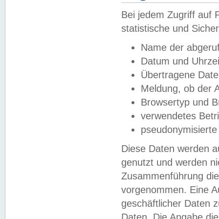
Bei jedem Zugriff au
statistische und Sich
Name der abgeruf
Datum und Uhrzei
Übertragene Dat
Meldung, ob der A
Browsertyp und B
verwendetes Betr
pseudonymisierte
Diese Daten werden au
genutzt und werden ni
Zusammenführung dies
vorgenommen. Eine Au
geschäftlicher Daten
Daten. Die Angabe die