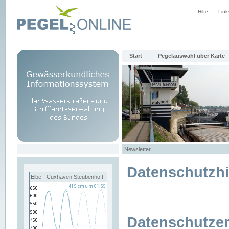
Hilfe
Link
Start
Pegelauswahl über Karte
Newsletter
Datenschutzh
Elbe - Cuxhaven Steubenhöft
Datenschutzer