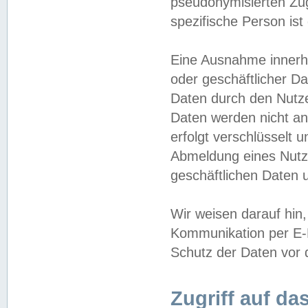
pseudonymisierten Zug
spezifische Person ist
Eine Ausnahme innerha
oder geschäftlicher D
Daten durch den Nutzer
Daten werden nicht an
erfolgt verschlüsselt 
Abmeldung eines Nutz
geschäftlichen Daten u
Wir weisen darauf hin,
Kommunikation per E-M
Schutz der Daten vor d
Zugriff auf da