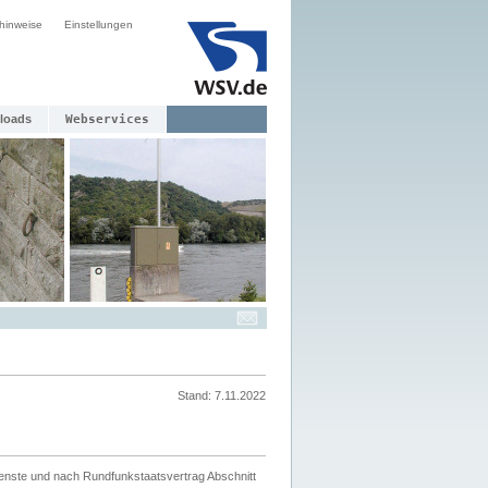
hinweise
Einstellungen
loads
Webservices
Stand: 7.11.2022
ienste und nach Rundfunkstaatsvertrag Abschnitt