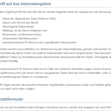
riff auf das Internetangebot
edem Zugriff auf PEGELONLINE Server werden folgende Daten für statistische und Sicherun
Name der abgerufenen Datei (Referrer URL)
Datum und Uhrzeit des Abrufs
Übertragene Datenmenge
Meldung, ob der Abruf erfolgreich war
Browsertyp und Browserversion
verwendetes Betriebssystem
pseudonymisierte IP-Adresse des zugreifenden Hostsystems
 Daten werden ausschließlich zur Verbesserung des Internetdienstes genutzt und werden ni
menführung dieser Daten mit anderen Datenquellen wird nicht vorgenommen. Eine Ausnahme 
äftlicher Daten zur Anmeldung eines Abonnements gewässerkundlicher Daten. Die Angabe die
cklich freiwillig.
seudonymisierte IP-Adresse wird nur im Falle von schweren Verstößen gegen unsere Nutzun
Zugriffsversuchen auf unsere Server ausgewertet. Dabei wird das Recht vorbehalten, unter Z
rsonenbezogenen Daten zu veranlassen.
60 Tagen werden die pseudonymisierten Zugriffsdaten anonymisiert sowie Log-Dateien gelösc
 ist dann nicht mehr möglich.
taktformular
sie uns per Kontaktformular Anfragen zukommen lassen, werden ihre Angaben aus dem Anfrag