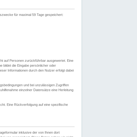
gszwecke für maximal 59 Tage gespeichert:
cht auf Personen zurückführbar ausgewertet. Eine
bildet die Eingabe persönlicher oder
ser Informationen durch den Nutzer erfolgt dabei
gsbedingungen und bei unzulässigen Zugriffen
uhilfenahme einzelner Datensätze eine Herleitung
ht. Eine Rückverfolgung auf eine spezifische
eformular inklusive der von Ihnen dort