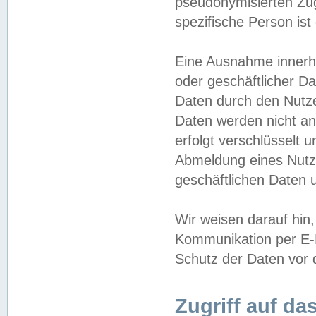
pseudonymisierten Zug
spezifische Person ist
Eine Ausnahme innerha
oder geschäftlicher D
Daten durch den Nutzer
Daten werden nicht an
erfolgt verschlüsselt 
Abmeldung eines Nutz
geschäftlichen Daten u
Wir weisen darauf hin,
Kommunikation per E-M
Schutz der Daten vor d
Zugriff auf da