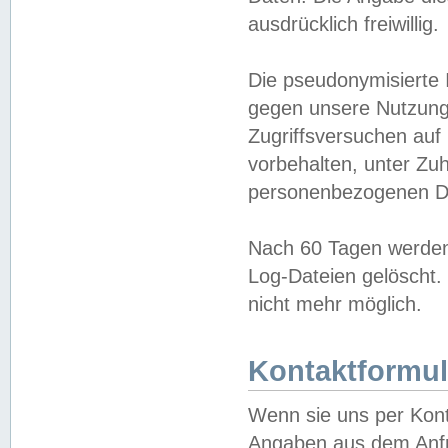
ausdrücklich freiwillig.
Die pseudonymisierte 
gegen unsere Nutzung
Zugriffsversuchen auf
vorbehalten, unter Zu
personenbezogenen Da
Nach 60 Tagen werden 
Log-Dateien gelöscht. 
nicht mehr möglich.
Kontaktformul
Wenn sie uns per Kon
Angaben aus dem Anfr