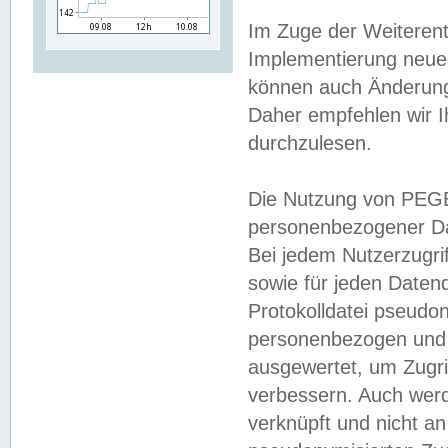
Im Zuge der Weiterent
Implementierung neuer
können auch Änderunge
Daher empfehlen wir I
durchzulesen.
Die Nutzung von PEGE
personenbezogener Da
Bei jedem Nutzerzugri
sowie für jeden Daten
Protokolldatei pseudon
personenbezogen und w
ausgewertet, um Zugri
verbessern. Auch werd
verknüpft und nicht a