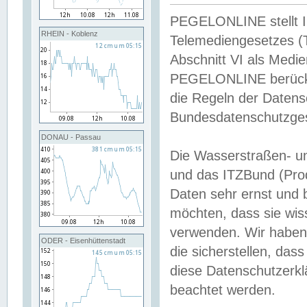
PEGELONLINE stellt Inh
RHEIN - Koblenz
Telemediengesetzes (
Abschnitt VI als Medie
PEGELONLINE berücksi
die Regeln der Date
Bundesdatenschutzge
DONAU - Passau
Die Wasserstraßen- u
und das ITZBund (Pro
Daten sehr ernst und 
möchten, dass sie wis
verwenden. Wir haben
ODER - Eisenhüttenstadt
die sicherstellen, das
diese Datenschutzerkl
beachtet werden.