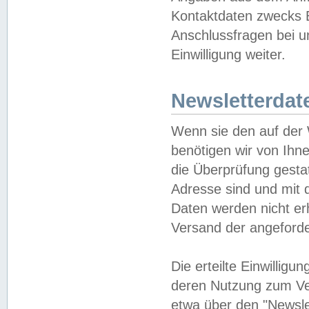
Kontaktdaten zwecks B
Anschlussfragen bei u
Einwilligung weiter.
Newsletterdat
Wenn sie den auf der
benötigen wir von Ihn
die Überprüfung gesta
Adresse sind und mit 
Daten werden nicht er
Versand der angeforder
Die erteilte Einwillig
deren Nutzung zum Ver
etwa über den "Newsle