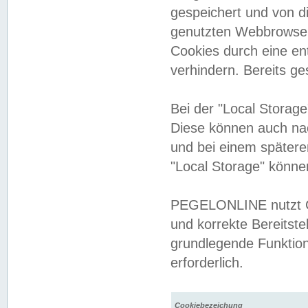
gespeichert und von 
genutzten Webbrowser
Cookies durch eine en
verhindern. Bereits g
Bei der "Local Storag
Diese können auch na
und bei einem später
"Local Storage" könne
PEGELONLINE nutzt Co
und korrekte Bereitste
grundlegende Funktion
erforderlich.
Cookiebezeichung