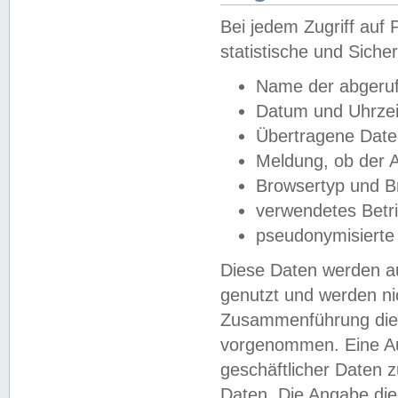
Bei jedem Zugriff au
statistische und Sich
Name der abgeruf
Datum und Uhrzei
Übertragene Dat
Meldung, ob der A
Browsertyp und B
verwendetes Betr
pseudonymisierte
Diese Daten werden au
genutzt und werden ni
Zusammenführung dies
vorgenommen. Eine Au
geschäftlicher Daten
Daten. Die Angabe die