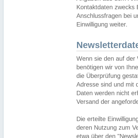
Kontaktdaten zwecks B
Anschlussfragen bei u
Einwilligung weiter.
Newsletterdat
Wenn sie den auf der
benötigen wir von Ihn
die Überprüfung gesta
Adresse sind und mit 
Daten werden nicht er
Versand der angeforder
Die erteilte Einwillig
deren Nutzung zum Ver
etwa über den "Newsle