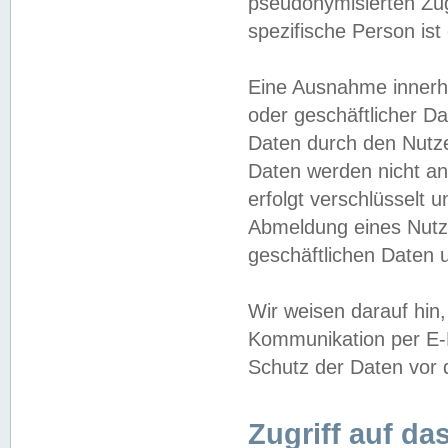
pseudonymisierten Zug
spezifische Person ist
Eine Ausnahme innerha
oder geschäftlicher D
Daten durch den Nutzer
Daten werden nicht an
erfolgt verschlüsselt 
Abmeldung eines Nutz
geschäftlichen Daten u
Wir weisen darauf hin,
Kommunikation per E-M
Schutz der Daten vor d
Zugriff auf da