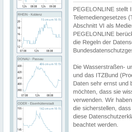
PEGELONLINE stellt Inh
RHEIN - Koblenz
Telemediengesetzes (
Abschnitt VI als Medie
PEGELONLINE berücksi
die Regeln der Date
Bundesdatenschutzge
DONAU - Passau
Die Wasserstraßen- u
und das ITZBund (Pro
Daten sehr ernst und 
möchten, dass sie wis
verwenden. Wir haben
ODER - Eisenhüttenstadt
die sicherstellen, das
diese Datenschutzerkl
beachtet werden.