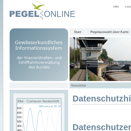
Hilfe
Link
Start
Pegelauswahl über Karte
Newsletter
Datenschutzh
Elbe - Cuxhaven Steubenhöft
Datenschutzer