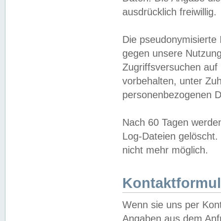
ausdrücklich freiwillig.
Die pseudonymisierte 
gegen unsere Nutzung
Zugriffsversuchen auf
vorbehalten, unter Zu
personenbezogenen Da
Nach 60 Tagen werden 
Log-Dateien gelöscht. 
nicht mehr möglich.
Kontaktformul
Wenn sie uns per Kon
Angaben aus dem Anfr