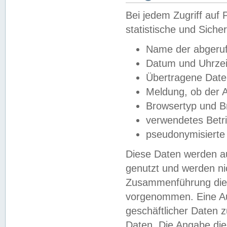
Bei jedem Zugriff au
statistische und Sich
Name der abgeruf
Datum und Uhrzei
Übertragene Dat
Meldung, ob der A
Browsertyp und B
verwendetes Betr
pseudonymisierte
Diese Daten werden au
genutzt und werden ni
Zusammenführung dies
vorgenommen. Eine Au
geschäftlicher Daten
Daten. Die Angabe die