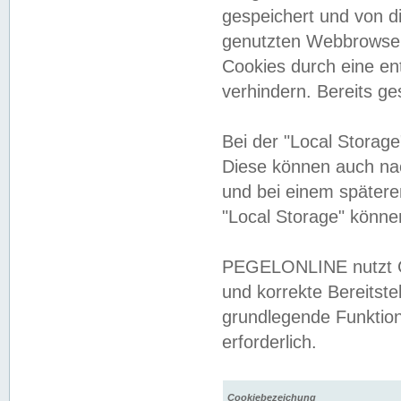
gespeichert und von 
genutzten Webbrowser
Cookies durch eine en
verhindern. Bereits g
Bei der "Local Storag
Diese können auch na
und bei einem später
"Local Storage" könne
PEGELONLINE nutzt Co
und korrekte Bereitste
grundlegende Funktion
erforderlich.
Cookiebezeichung