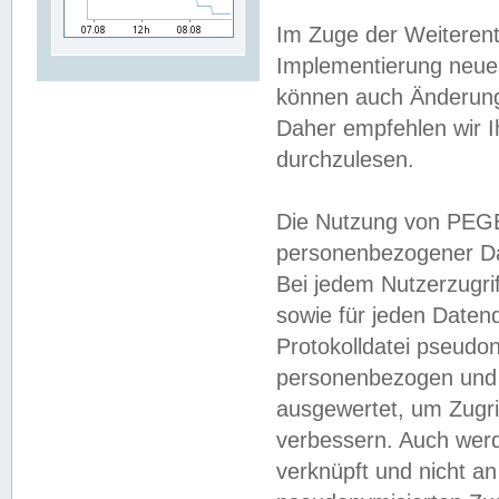
Im Zuge der Weiterent
Implementierung neuer
können auch Änderunge
Daher empfehlen wir I
durchzulesen.
Die Nutzung von PEGE
personenbezogener Da
Bei jedem Nutzerzugri
sowie für jeden Daten
Protokolldatei pseudon
personenbezogen und w
ausgewertet, um Zugri
verbessern. Auch werd
verknüpft und nicht a