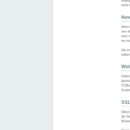
angeg
ohne i
New
Wenn 
uns d
sind.
sie ni
Die er
widerr
Wei
Daten,
gesetz
ITZBun
Zusti
SSL
Diese 
als S
Browse