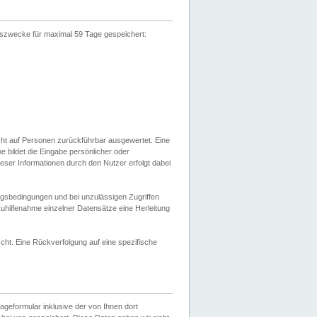
gszwecke für maximal 59 Tage gespeichert:
cht auf Personen zurückführbar ausgewertet. Eine
bildet die Eingabe persönlicher oder
ser Informationen durch den Nutzer erfolgt dabei
gsbedingungen und bei unzulässigen Zugriffen
uhilfenahme einzelner Datensätze eine Herleitung
ht. Eine Rückverfolgung auf eine spezifische
eformular inklusive der von Ihnen dort