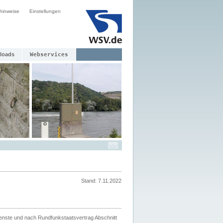
hinweise
Einstellungen
loads
Webservices
Stand: 7.11.2022
ienste und nach Rundfunkstaatsvertrag Abschnitt