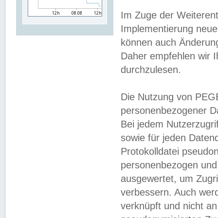
Im Zuge der Weiterent
Implementierung neuer
können auch Änderunge
Daher empfehlen wir I
durchzulesen.
Die Nutzung von PEGE
personenbezogener Da
Bei jedem Nutzerzugri
sowie für jeden Daten
Protokolldatei pseudon
personenbezogen und w
ausgewertet, um Zugri
verbessern. Auch werd
verknüpft und nicht a