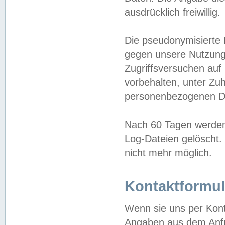
ausdrücklich freiwillig.
Die pseudonymisierte 
gegen unsere Nutzung
Zugriffsversuchen auf
vorbehalten, unter Zu
personenbezogenen Da
Nach 60 Tagen werden 
Log-Dateien gelöscht. 
nicht mehr möglich.
Kontaktformul
Wenn sie uns per Kon
Angaben aus dem Anfr