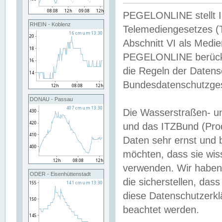
PEGELONLINE stellt Inh
RHEIN - Koblenz
Telemediengesetzes (
Abschnitt VI als Medie
PEGELONLINE berücksi
die Regeln der Date
Bundesdatenschutzge
DONAU - Passau
Die Wasserstraßen- u
und das ITZBund (Pro
Daten sehr ernst und 
möchten, dass sie wis
verwenden. Wir haben
ODER - Eisenhüttenstadt
die sicherstellen, das
diese Datenschutzerkl
beachtet werden.