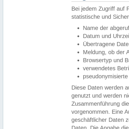
Bei jedem Zugriff au
statistische und Sich
Name der abgeruf
Datum und Uhrzei
Übertragene Dat
Meldung, ob der A
Browsertyp und B
verwendetes Betr
pseudonymisierte
Diese Daten werden au
genutzt und werden ni
Zusammenführung dies
vorgenommen. Eine Au
geschäftlicher Daten
Daten. Die Angabe die