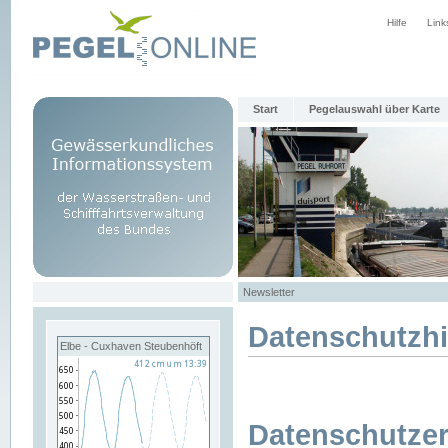
Hilfe
Link
Start
Pegelauswahl über Karte
Newsletter
Datenschutzh
Elbe - Cuxhaven Steubenhöft
Datenschutzer