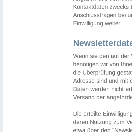
Kontaktdaten zwecks B
Anschlussfragen bei u
Einwilligung weiter.
Newsletterdat
Wenn sie den auf der
benötigen wir von Ihn
die Überprüfung gesta
Adresse sind und mit 
Daten werden nicht er
Versand der angeforder
Die erteilte Einwillig
deren Nutzung zum Ver
etwa über den "Newsle