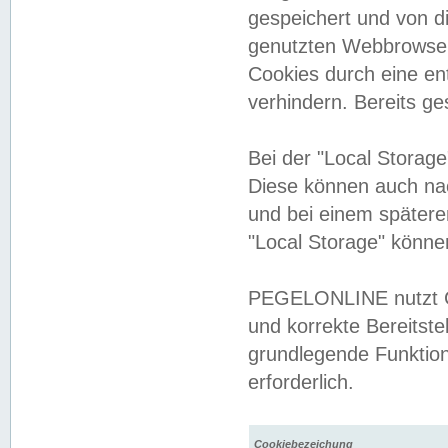
gespeichert und von 
genutzten Webbrowser
Cookies durch eine en
verhindern. Bereits g
Bei der "Local Storag
Diese können auch na
und bei einem später
"Local Storage" könne
PEGELONLINE nutzt Co
und korrekte Bereitste
grundlegende Funktion
erforderlich.
Cookiebezeichung