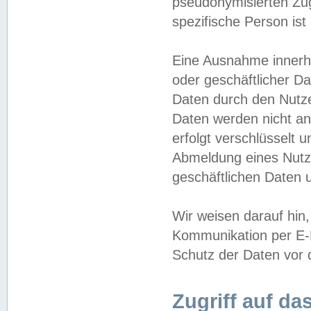
pseudonymisierten Zug
spezifische Person ist
Eine Ausnahme innerha
oder geschäftlicher D
Daten durch den Nutzer
Daten werden nicht an
erfolgt verschlüsselt 
Abmeldung eines Nutz
geschäftlichen Daten u
Wir weisen darauf hin,
Kommunikation per E-M
Schutz der Daten vor d
Zugriff auf da