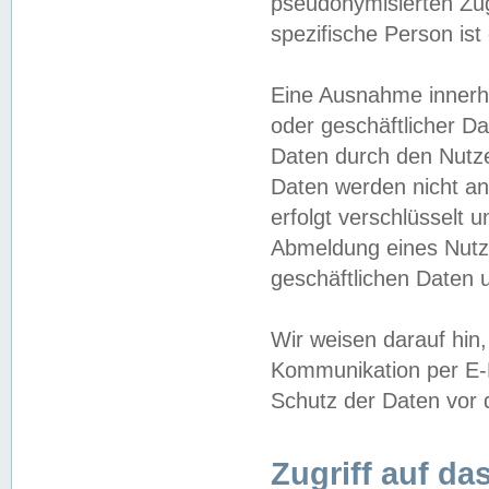
pseudonymisierten Zug
spezifische Person ist
Eine Ausnahme innerha
oder geschäftlicher D
Daten durch den Nutzer
Daten werden nicht an
erfolgt verschlüsselt 
Abmeldung eines Nutz
geschäftlichen Daten u
Wir weisen darauf hin,
Kommunikation per E-M
Schutz der Daten vor d
Zugriff auf da