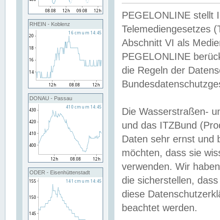
PEGELONLINE stellt Inh
RHEIN - Koblenz
Telemediengesetzes (
Abschnitt VI als Medie
PEGELONLINE berücksi
die Regeln der Date
Bundesdatenschutzge
DONAU - Passau
Die Wasserstraßen- u
und das ITZBund (Pro
Daten sehr ernst und 
möchten, dass sie wis
verwenden. Wir haben
ODER - Eisenhüttenstadt
die sicherstellen, das
diese Datenschutzerkl
beachtet werden.