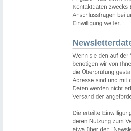
Kontaktdaten zwecks B
Anschlussfragen bei u
Einwilligung weiter.
Newsletterdat
Wenn sie den auf der
benötigen wir von Ihn
die Überprüfung gesta
Adresse sind und mit 
Daten werden nicht er
Versand der angeforder
Die erteilte Einwillig
deren Nutzung zum Ver
etwa über den "Newsle