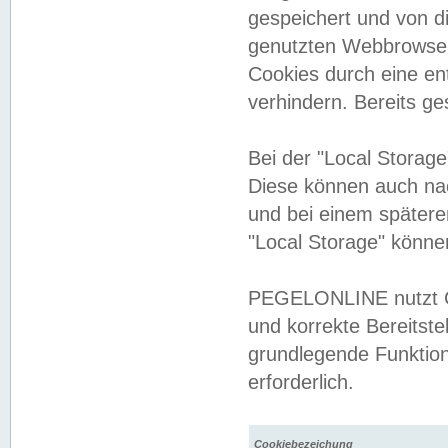
gespeichert und von 
genutzten Webbrowser
Cookies durch eine en
verhindern. Bereits g
Bei der "Local Storag
Diese können auch na
und bei einem später
"Local Storage" könne
PEGELONLINE nutzt Co
und korrekte Bereitste
grundlegende Funktion
erforderlich.
Cookiebezeichung