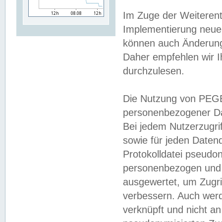
Im Zuge der Weiterent
Implementierung neuer
können auch Änderunge
Daher empfehlen wir I
durchzulesen.
Die Nutzung von PEGE
personenbezogener Da
Bei jedem Nutzerzugri
sowie für jeden Daten
Protokolldatei pseudon
personenbezogen und w
ausgewertet, um Zugri
verbessern. Auch werd
verknüpft und nicht a