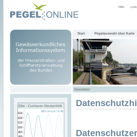
Hilfe
Link
Start
Pegelauswahl über Karte
Newsletter
Datenschutzh
Elbe - Cuxhaven Steubenhöft
Datenschutzer