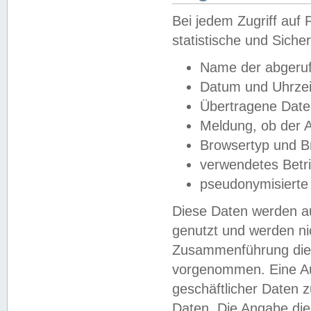
Bei jedem Zugriff au
statistische und Sich
Name der abgeruf
Datum und Uhrzei
Übertragene Dat
Meldung, ob der A
Browsertyp und B
verwendetes Betr
pseudonymisierte
Diese Daten werden au
genutzt und werden ni
Zusammenführung dies
vorgenommen. Eine Au
geschäftlicher Daten
Daten. Die Angabe die