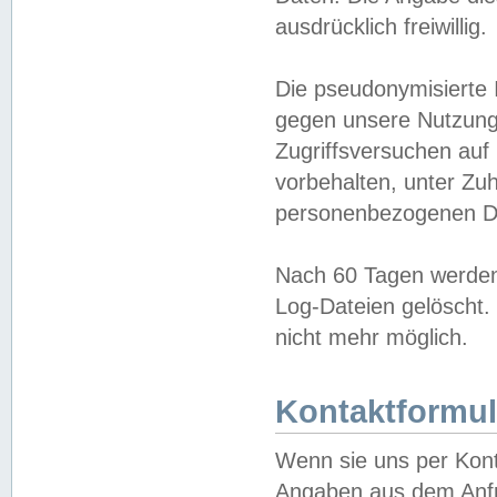
ausdrücklich freiwillig.
Die pseudonymisierte 
gegen unsere Nutzung
Zugriffsversuchen auf
vorbehalten, unter Zu
personenbezogenen Da
Nach 60 Tagen werden 
Log-Dateien gelöscht. 
nicht mehr möglich.
Kontaktformul
Wenn sie uns per Kon
Angaben aus dem Anfr