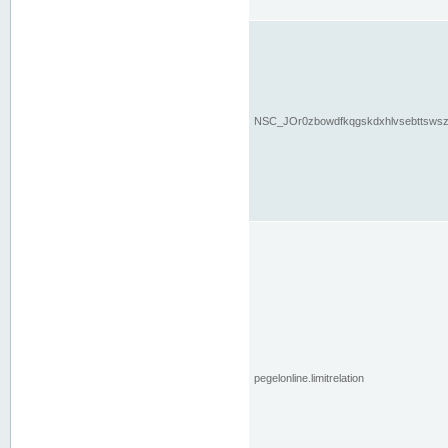
NSC_JOr0zbowdfkqgskdxhlvsebttsws
pegelonline.limitrelation