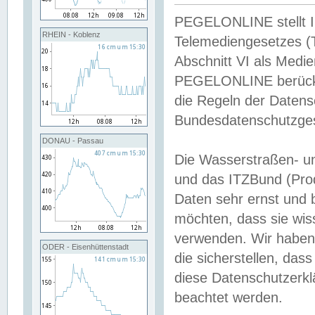
PEGELONLINE stellt Inh
RHEIN - Koblenz
Telemediengesetzes (
Abschnitt VI als Medie
PEGELONLINE berücksi
die Regeln der Date
Bundesdatenschutzge
DONAU - Passau
Die Wasserstraßen- u
und das ITZBund (Pro
Daten sehr ernst und 
möchten, dass sie wis
verwenden. Wir haben
ODER - Eisenhüttenstadt
die sicherstellen, das
diese Datenschutzerkl
beachtet werden.