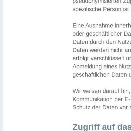
pseudonymisierten Zug
spezifische Person ist
Eine Ausnahme innerha
oder geschäftlicher D
Daten durch den Nutzer
Daten werden nicht an
erfolgt verschlüsselt 
Abmeldung eines Nutz
geschäftlichen Daten u
Wir weisen darauf hin,
Kommunikation per E-M
Schutz der Daten vor d
Zugriff auf da