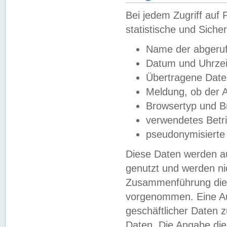
Bei jedem Zugriff au
statistische und Sich
Name der abgeruf
Datum und Uhrzei
Übertragene Dat
Meldung, ob der A
Browsertyp und B
verwendetes Betr
pseudonymisierte
Diese Daten werden au
genutzt und werden ni
Zusammenführung dies
vorgenommen. Eine Au
geschäftlicher Daten
Daten. Die Angabe die