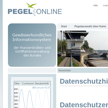
Hilfe
Link
Start
Pegelauswahl über Karte
Newsletter
Datenschutzh
Elbe - Cuxhaven Steubenhöft
Datenschutzer