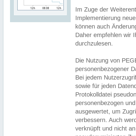
Im Zuge der Weiterent
Implementierung neuer
können auch Änderunge
Daher empfehlen wir I
durchzulesen.
Die Nutzung von PEGE
personenbezogener Da
Bei jedem Nutzerzugri
sowie für jeden Daten
Protokolldatei pseudon
personenbezogen und w
ausgewertet, um Zugri
verbessern. Auch werd
verknüpft und nicht a