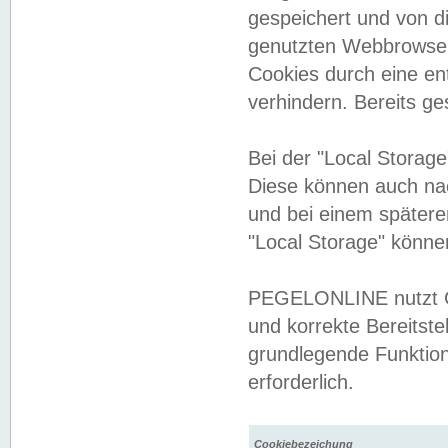
gespeichert und von 
genutzten Webbrowser
Cookies durch eine en
verhindern. Bereits g
Bei der "Local Storag
Diese können auch na
und bei einem später
"Local Storage" könne
PEGELONLINE nutzt Co
und korrekte Bereitste
grundlegende Funktion
erforderlich.
Cookiebezeichung