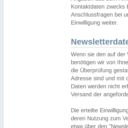
Kontaktdaten zwecks B
Anschlussfragen bei u
Einwilligung weiter.
Newsletterdat
Wenn sie den auf der
benötigen wir von Ihn
die Überprüfung gesta
Adresse sind und mit 
Daten werden nicht er
Versand der angeforder
Die erteilte Einwillig
deren Nutzung zum Ver
etwa über den "Newsle