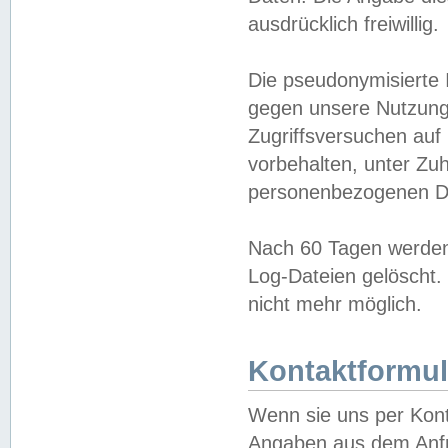
ausdrücklich freiwillig.
Die pseudonymisierte 
gegen unsere Nutzung
Zugriffsversuchen auf
vorbehalten, unter Zu
personenbezogenen Da
Nach 60 Tagen werden 
Log-Dateien gelöscht. 
nicht mehr möglich.
Kontaktformul
Wenn sie uns per Kon
Angaben aus dem Anfr