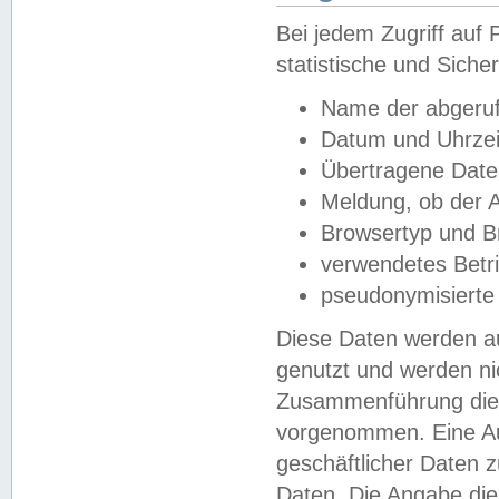
Bei jedem Zugriff au
statistische und Sich
Name der abgeruf
Datum und Uhrzei
Übertragene Dat
Meldung, ob der A
Browsertyp und B
verwendetes Betr
pseudonymisierte
Diese Daten werden au
genutzt und werden ni
Zusammenführung dies
vorgenommen. Eine Au
geschäftlicher Daten
Daten. Die Angabe die