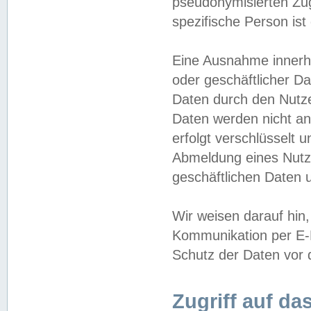
pseudonymisierten Zug
spezifische Person ist
Eine Ausnahme innerha
oder geschäftlicher D
Daten durch den Nutzer
Daten werden nicht an
erfolgt verschlüsselt 
Abmeldung eines Nutz
geschäftlichen Daten u
Wir weisen darauf hin,
Kommunikation per E-M
Schutz der Daten vor d
Zugriff auf da