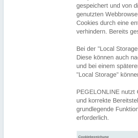
gespeichert und von 
genutzten Webbrowser
Cookies durch eine en
verhindern. Bereits g
Bei der "Local Storag
Diese können auch na
und bei einem später
"Local Storage" könne
PEGELONLINE nutzt Co
und korrekte Bereitste
grundlegende Funktion
erforderlich.
Cookiebezeichung