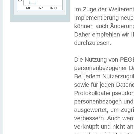
Im Zuge der Weiterent
Implementierung neuer
können auch Änderunge
Daher empfehlen wir I
durchzulesen.
Die Nutzung von PEGE
personenbezogener Da
Bei jedem Nutzerzugri
sowie für jeden Daten
Protokolldatei pseudon
personenbezogen und w
ausgewertet, um Zugri
verbessern. Auch werd
verknüpft und nicht a