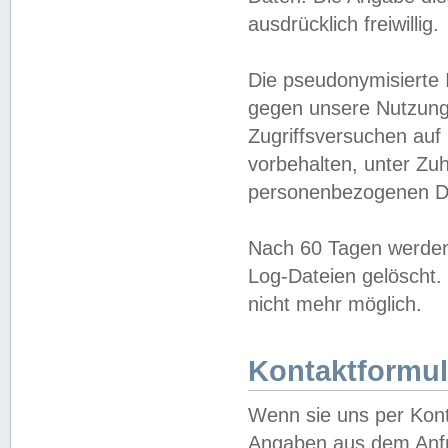
ausdrücklich freiwillig.
Die pseudonymisierte 
gegen unsere Nutzung
Zugriffsversuchen auf
vorbehalten, unter Zu
personenbezogenen Da
Nach 60 Tagen werden 
Log-Dateien gelöscht. 
nicht mehr möglich.
Kontaktformul
Wenn sie uns per Kon
Angaben aus dem Anfr