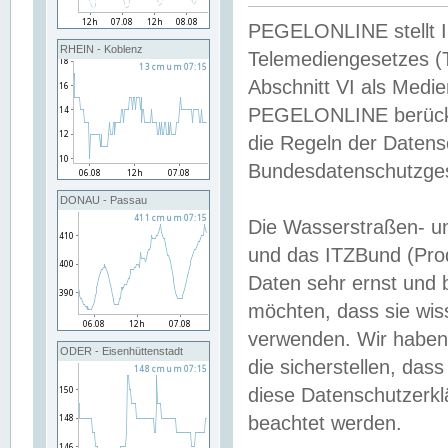
PEGELONLINE stellt Inh
RHEIN - Koblenz
Telemediengesetzes (
Abschnitt VI als Medie
PEGELONLINE berücksi
die Regeln der Date
Bundesdatenschutzge
DONAU - Passau
Die Wasserstraßen- u
und das ITZBund (Pro
Daten sehr ernst und 
möchten, dass sie wis
verwenden. Wir haben
ODER - Eisenhüttenstadt
die sicherstellen, das
diese Datenschutzerkl
beachtet werden.