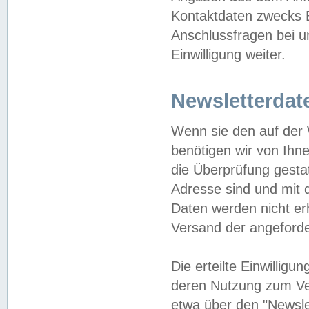
Kontaktdaten zwecks B
Anschlussfragen bei u
Einwilligung weiter.
Newsletterdat
Wenn sie den auf der
benötigen wir von Ihn
die Überprüfung gesta
Adresse sind und mit 
Daten werden nicht er
Versand der angeforder
Die erteilte Einwillig
deren Nutzung zum Ver
etwa über den "Newsle