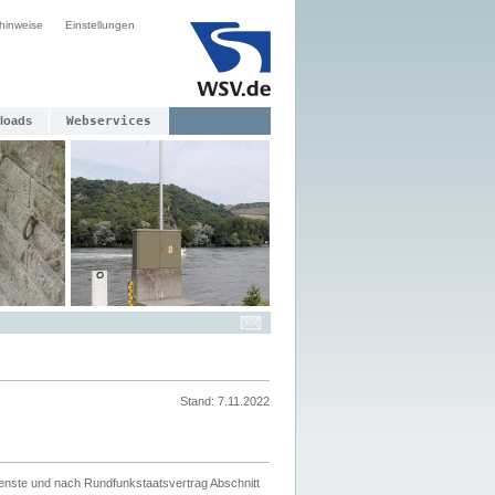
hinweise
Einstellungen
loads
Webservices
Stand: 7.11.2022
ienste und nach Rundfunkstaatsvertrag Abschnitt