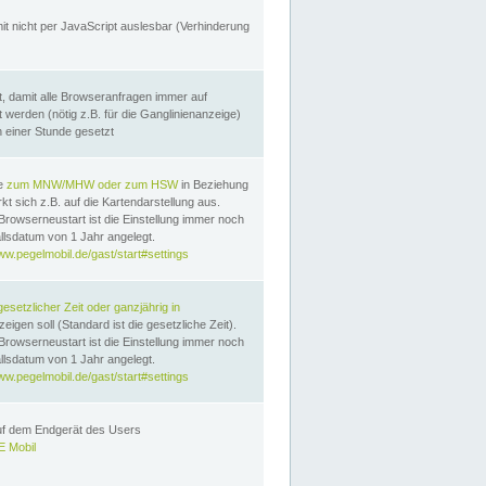
it nicht per JavaScript auslesbar (Verhinderung
, damit alle Browseranfragen immer auf
erden (nötig z.B. für die Ganglinienanzeige)
n einer Stunde gesetzt
te
zum MNW/MHW oder zum HSW
in Beziehung
t sich z.B. auf die Kartendarstellung aus.
Browserneustart ist die Einstellung immer noch
llsdatum von 1 Jahr angelegt.
ww.pegelmobil.de/gast/start#settings
gesetzlicher Zeit oder ganzjährig in
eigen soll (Standard ist die gesetzliche Zeit).
Browserneustart ist die Einstellung immer noch
llsdatum von 1 Jahr angelegt.
ww.pegelmobil.de/gast/start#settings
auf dem Endgerät des Users
 Mobil