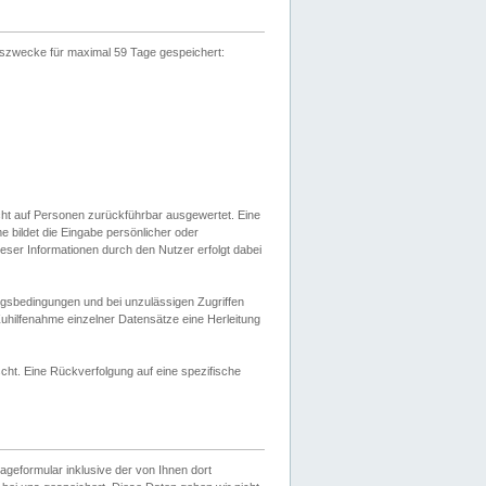
gszwecke für maximal 59 Tage gespeichert:
cht auf Personen zurückführbar ausgewertet. Eine
bildet die Eingabe persönlicher oder
ser Informationen durch den Nutzer erfolgt dabei
gsbedingungen und bei unzulässigen Zugriffen
uhilfenahme einzelner Datensätze eine Herleitung
ht. Eine Rückverfolgung auf eine spezifische
eformular inklusive der von Ihnen dort