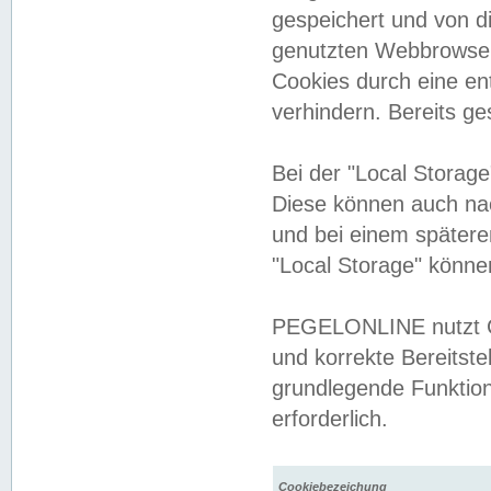
gespeichert und von 
genutzten Webbrowser
Cookies durch eine en
verhindern. Bereits g
Bei der "Local Storag
Diese können auch na
und bei einem später
"Local Storage" könne
PEGELONLINE nutzt Co
und korrekte Bereitste
grundlegende Funktion
erforderlich.
Cookiebezeichung