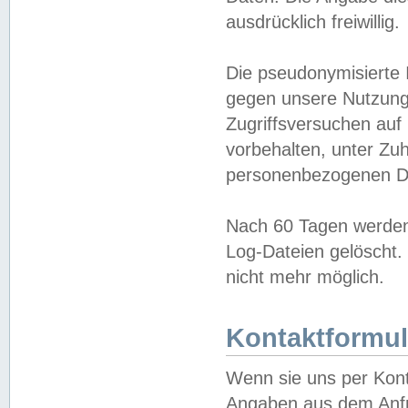
ausdrücklich freiwillig.
Die pseudonymisierte 
gegen unsere Nutzung
Zugriffsversuchen auf
vorbehalten, unter Zu
personenbezogenen Da
Nach 60 Tagen werden 
Log-Dateien gelöscht. 
nicht mehr möglich.
Kontaktformul
Wenn sie uns per Kon
Angaben aus dem Anfr