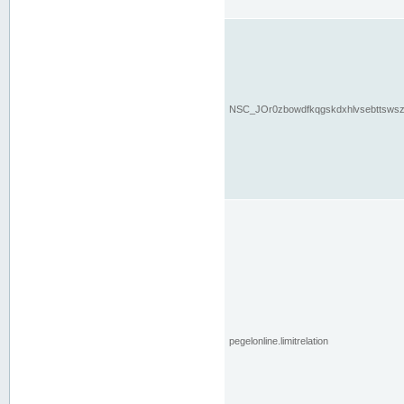
NSC_JOr0zbowdfkqgskdxhlvsebttsws
pegelonline.limitrelation