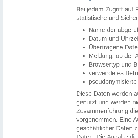
Bei jedem Zugriff au
statistische und Sich
Name der abgeruf
Datum und Uhrzei
Übertragene Dat
Meldung, ob der A
Browsertyp und B
verwendetes Betr
pseudonymisierte
Diese Daten werden au
genutzt und werden ni
Zusammenführung dies
vorgenommen. Eine Au
geschäftlicher Daten
Daten. Die Angabe die