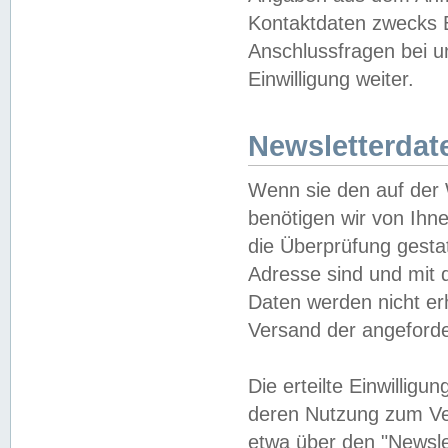
Kontaktdaten zwecks B
Anschlussfragen bei u
Einwilligung weiter.
Newsletterdat
Wenn sie den auf der
benötigen wir von Ihn
die Überprüfung gesta
Adresse sind und mit 
Daten werden nicht er
Versand der angeforder
Die erteilte Einwillig
deren Nutzung zum Ver
etwa über den "Newsle