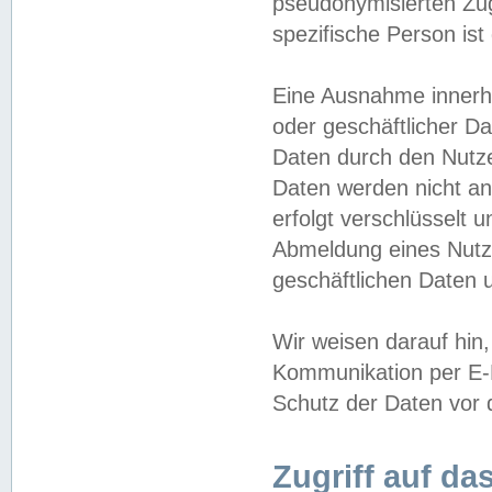
pseudonymisierten Zug
spezifische Person ist
Eine Ausnahme innerha
oder geschäftlicher D
Daten durch den Nutzer
Daten werden nicht an
erfolgt verschlüsselt 
Abmeldung eines Nutz
geschäftlichen Daten u
Wir weisen darauf hin,
Kommunikation per E-M
Schutz der Daten vor d
Zugriff auf da