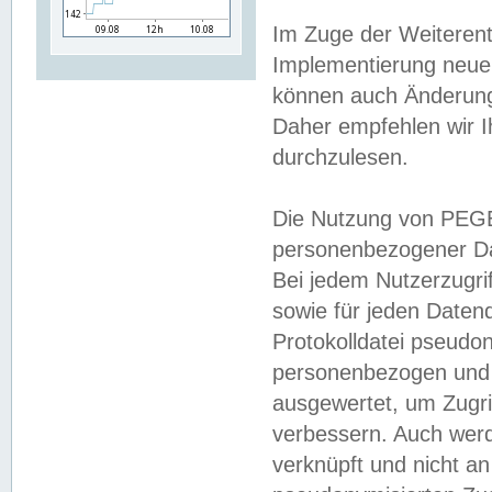
Im Zuge der Weiterent
Implementierung neuer
können auch Änderunge
Daher empfehlen wir I
durchzulesen.
Die Nutzung von PEGE
personenbezogener Da
Bei jedem Nutzerzugri
sowie für jeden Daten
Protokolldatei pseudon
personenbezogen und w
ausgewertet, um Zugri
verbessern. Auch werd
verknüpft und nicht a