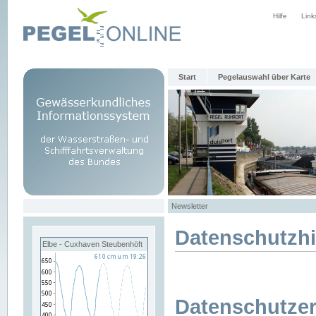
Hilfe
Link
Start
Pegelauswahl über Karte
Newsletter
Datenschutzh
Elbe - Cuxhaven Steubenhöft
Datenschutzer