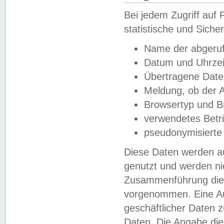
Bei jedem Zugriff au
statistische und Sich
Name der abgeruf
Datum und Uhrzei
Übertragene Dat
Meldung, ob der A
Browsertyp und B
verwendetes Betr
pseudonymisierte
Diese Daten werden au
genutzt und werden ni
Zusammenführung dies
vorgenommen. Eine Au
geschäftlicher Daten
Daten. Die Angabe die