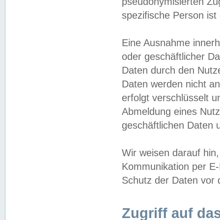
pseudonymisierten Zug
spezifische Person ist
Eine Ausnahme innerha
oder geschäftlicher D
Daten durch den Nutzer
Daten werden nicht an
erfolgt verschlüsselt 
Abmeldung eines Nutz
geschäftlichen Daten u
Wir weisen darauf hin,
Kommunikation per E-M
Schutz der Daten vor d
Zugriff auf da