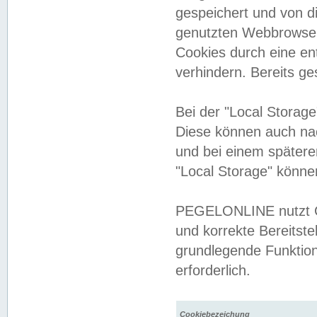
gespeichert und von 
genutzten Webbrowser
Cookies durch eine en
verhindern. Bereits g
Bei der "Local Storag
Diese können auch na
und bei einem später
"Local Storage" könne
PEGELONLINE nutzt Co
und korrekte Bereitste
grundlegende Funktion
erforderlich.
Cookiebezeichung