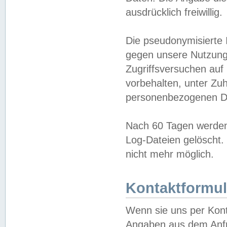
ausdrücklich freiwillig.
Die pseudonymisierte 
gegen unsere Nutzung
Zugriffsversuchen auf
vorbehalten, unter Zu
personenbezogenen Da
Nach 60 Tagen werden 
Log-Dateien gelöscht. 
nicht mehr möglich.
Kontaktformul
Wenn sie uns per Kon
Angaben aus dem Anfr