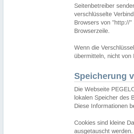
Seitenbetreiber sende
verschlüsselte Verbin
Browsers von "http://"
Browserzeile.
Wenn die Verschlüsselu
übermitteln, nicht von
Speicherung v
Die Webseite PEGELO
lokalen Speicher des 
Diese Informationen 
Cookies sind kleine 
ausgetauscht werden.