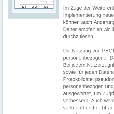
Im Zuge der Weiterent
Implementierung neuer
können auch Änderunge
Daher empfehlen wir I
durchzulesen.
Die Nutzung von PEGE
personenbezogener Da
Bei jedem Nutzerzugri
sowie für jeden Daten
Protokolldatei pseudon
personenbezogen und w
ausgewertet, um Zugri
verbessern. Auch werd
verknüpft und nicht a