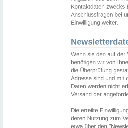
Kontaktdaten zwecks B
Anschlussfragen bei u
Einwilligung weiter.
Newsletterdat
Wenn sie den auf der
benötigen wir von Ihn
die Überprüfung gesta
Adresse sind und mit 
Daten werden nicht er
Versand der angeforder
Die erteilte Einwillig
deren Nutzung zum Ver
etwa über den "Newsle