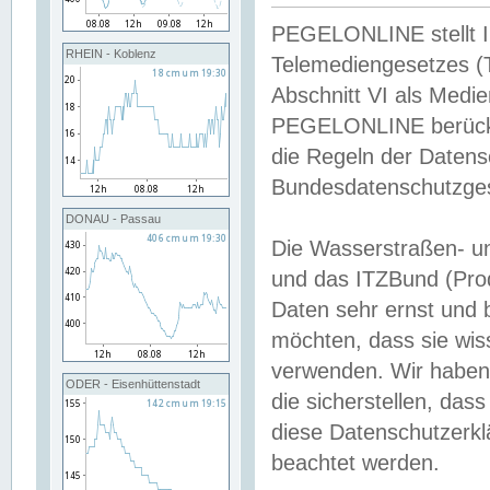
PEGELONLINE stellt Inh
RHEIN - Koblenz
Telemediengesetzes (
Abschnitt VI als Medie
PEGELONLINE berücksi
die Regeln der Date
Bundesdatenschutzge
DONAU - Passau
Die Wasserstraßen- u
und das ITZBund (Pro
Daten sehr ernst und 
möchten, dass sie wis
verwenden. Wir haben
ODER - Eisenhüttenstadt
die sicherstellen, das
diese Datenschutzerkl
beachtet werden.