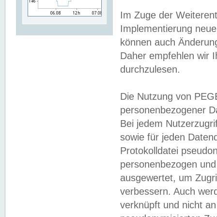
Im Zuge der Weiterent
Implementierung neuer
können auch Änderunge
Daher empfehlen wir I
durchzulesen.
Die Nutzung von PEGE
personenbezogener Da
Bei jedem Nutzerzugri
sowie für jeden Daten
Protokolldatei pseudon
personenbezogen und w
ausgewertet, um Zugri
verbessern. Auch werd
verknüpft und nicht a