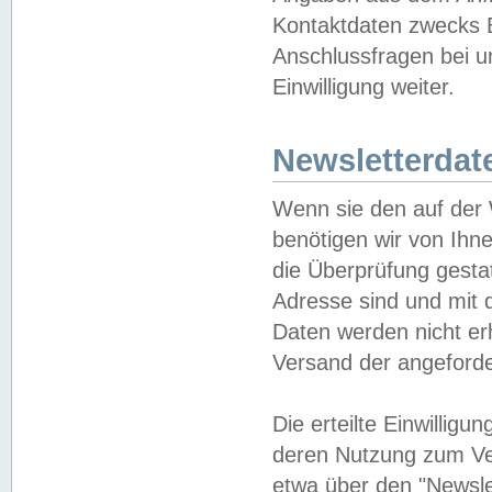
Kontaktdaten zwecks B
Anschlussfragen bei u
Einwilligung weiter.
Newsletterdat
Wenn sie den auf der
benötigen wir von Ihn
die Überprüfung gesta
Adresse sind und mit 
Daten werden nicht er
Versand der angeforder
Die erteilte Einwillig
deren Nutzung zum Ver
etwa über den "Newsle