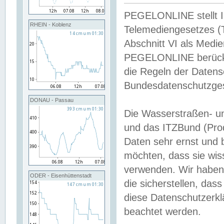
PEGELONLINE stellt Inh
RHEIN - Koblenz
Telemediengesetzes (
Abschnitt VI als Medie
PEGELONLINE berücksi
die Regeln der Date
Bundesdatenschutzge
DONAU - Passau
Die Wasserstraßen- u
und das ITZBund (Pro
Daten sehr ernst und 
möchten, dass sie wis
verwenden. Wir haben
ODER - Eisenhüttenstadt
die sicherstellen, das
diese Datenschutzerkl
beachtet werden.