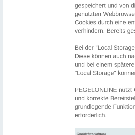
gespeichert und von 
genutzten Webbrowser
Cookies durch eine en
verhindern. Bereits g
Bei der "Local Storag
Diese können auch na
und bei einem später
"Local Storage" könne
PEGELONLINE nutzt Co
und korrekte Bereitste
grundlegende Funktion
erforderlich.
Cookiebezeichung