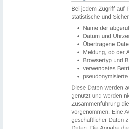
Bei jedem Zugriff au
statistische und Sich
Name der abgeruf
Datum und Uhrzei
Übertragene Dat
Meldung, ob der A
Browsertyp und B
verwendetes Betr
pseudonymisierte
Diese Daten werden au
genutzt und werden ni
Zusammenführung dies
vorgenommen. Eine Au
geschäftlicher Daten
Daten. Die Angabe die