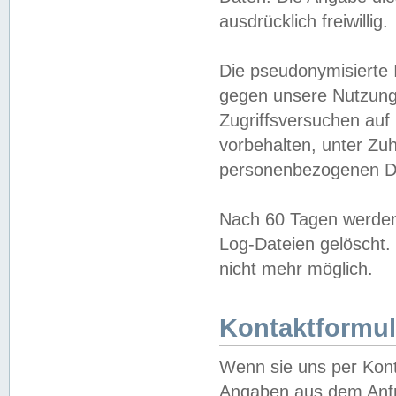
ausdrücklich freiwillig.
Die pseudonymisierte 
gegen unsere Nutzung
Zugriffsversuchen auf
vorbehalten, unter Zu
personenbezogenen Da
Nach 60 Tagen werden 
Log-Dateien gelöscht. 
nicht mehr möglich.
Kontaktformul
Wenn sie uns per Kon
Angaben aus dem Anfr