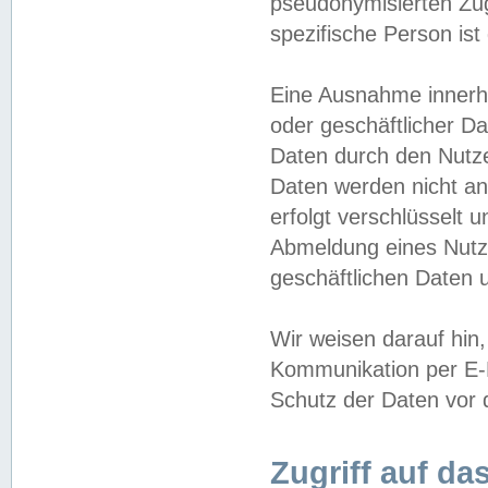
pseudonymisierten Zug
spezifische Person ist
Eine Ausnahme innerha
oder geschäftlicher D
Daten durch den Nutzer
Daten werden nicht an
erfolgt verschlüsselt 
Abmeldung eines Nutz
geschäftlichen Daten u
Wir weisen darauf hin,
Kommunikation per E-M
Schutz der Daten vor d
Zugriff auf da