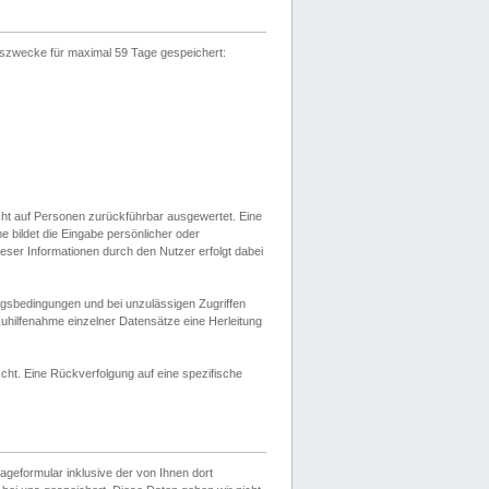
gszwecke für maximal 59 Tage gespeichert:
cht auf Personen zurückführbar ausgewertet. Eine
bildet die Eingabe persönlicher oder
ser Informationen durch den Nutzer erfolgt dabei
gsbedingungen und bei unzulässigen Zugriffen
uhilfenahme einzelner Datensätze eine Herleitung
ht. Eine Rückverfolgung auf eine spezifische
eformular inklusive der von Ihnen dort