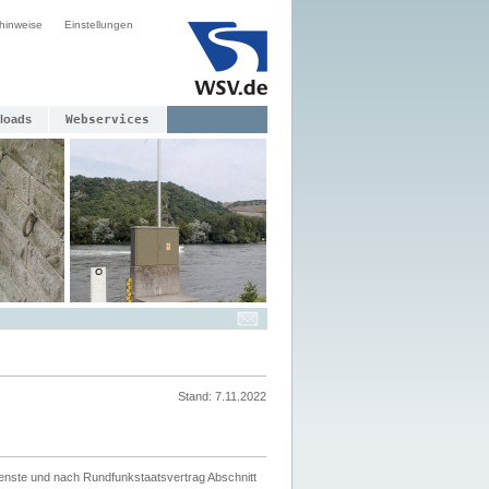
hinweise
Einstellungen
loads
Webservices
Stand: 7.11.2022
ienste und nach Rundfunkstaatsvertrag Abschnitt