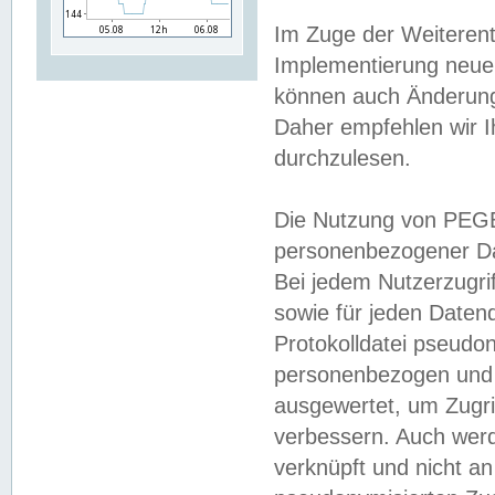
Im Zuge der Weiterent
Implementierung neuer
können auch Änderunge
Daher empfehlen wir I
durchzulesen.
Die Nutzung von PEGE
personenbezogener Da
Bei jedem Nutzerzugri
sowie für jeden Daten
Protokolldatei pseudon
personenbezogen und w
ausgewertet, um Zugri
verbessern. Auch werd
verknüpft und nicht a