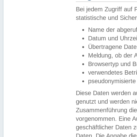
Bei jedem Zugriff au
statistische und Sich
Name der abgeruf
Datum und Uhrzei
Übertragene Dat
Meldung, ob der A
Browsertyp und B
verwendetes Betr
pseudonymisierte
Diese Daten werden au
genutzt und werden ni
Zusammenführung dies
vorgenommen. Eine Au
geschäftlicher Daten
Daten. Die Angabe die