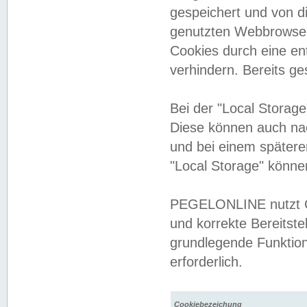
gespeichert und von 
genutzten Webbrowser
Cookies durch eine en
verhindern. Bereits g
Bei der "Local Storag
Diese können auch na
und bei einem später
"Local Storage" könne
PEGELONLINE nutzt Co
und korrekte Bereitste
grundlegende Funktion
erforderlich.
Cookiebezeichung