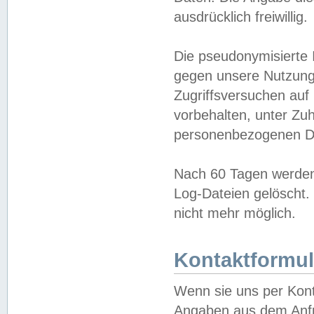
ausdrücklich freiwillig.
Die pseudonymisierte 
gegen unsere Nutzung
Zugriffsversuchen auf
vorbehalten, unter Zu
personenbezogenen Da
Nach 60 Tagen werden 
Log-Dateien gelöscht. 
nicht mehr möglich.
Kontaktformul
Wenn sie uns per Kon
Angaben aus dem Anfr