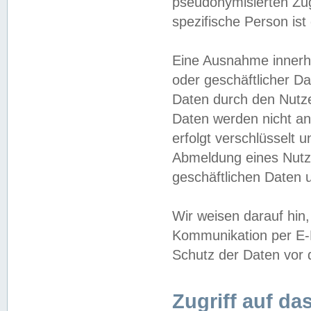
pseudonymisierten Zug
spezifische Person ist
Eine Ausnahme innerha
oder geschäftlicher D
Daten durch den Nutzer
Daten werden nicht an
erfolgt verschlüsselt 
Abmeldung eines Nutz
geschäftlichen Daten u
Wir weisen darauf hin,
Kommunikation per E-M
Schutz der Daten vor d
Zugriff auf da