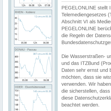
PEGELONLINE stellt Inh
RHEIN - Koblenz
Telemediengesetzes (
Abschnitt VI als Medie
PEGELONLINE berücksi
die Regeln der Date
Bundesdatenschutzge
DONAU - Passau
Die Wasserstraßen- u
und das ITZBund (Pro
Daten sehr ernst und 
möchten, dass sie wis
verwenden. Wir haben
ODER - Eisenhüttenstadt
die sicherstellen, das
diese Datenschutzerkl
beachtet werden.