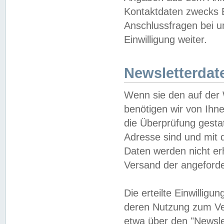
Kontaktdaten zwecks B
Anschlussfragen bei u
Einwilligung weiter.
Newsletterdat
Wenn sie den auf der
benötigen wir von Ihn
die Überprüfung gesta
Adresse sind und mit 
Daten werden nicht er
Versand der angeforder
Die erteilte Einwillig
deren Nutzung zum Ver
etwa über den "Newsle