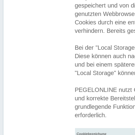
gespeichert und von 
genutzten Webbrowser
Cookies durch eine en
verhindern. Bereits g
Bei der "Local Storag
Diese können auch na
und bei einem später
"Local Storage" könne
PEGELONLINE nutzt Co
und korrekte Bereitste
grundlegende Funktion
erforderlich.
Cookiebezeichung