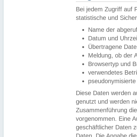
Bei jedem Zugriff au
statistische und Sich
Name der abgeruf
Datum und Uhrzei
Übertragene Dat
Meldung, ob der A
Browsertyp und B
verwendetes Betr
pseudonymisierte
Diese Daten werden au
genutzt und werden ni
Zusammenführung dies
vorgenommen. Eine Au
geschäftlicher Daten
Daten. Die Angabe die