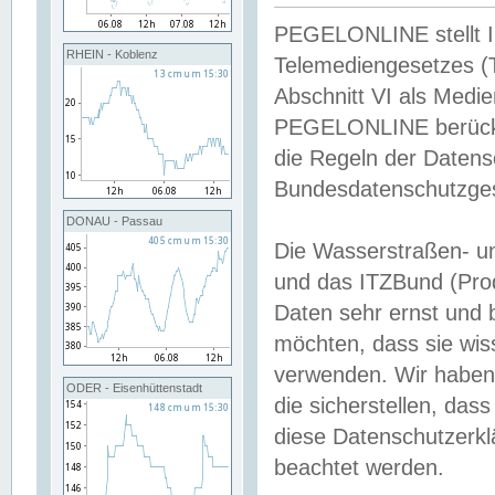
PEGELONLINE stellt Inh
RHEIN - Koblenz
Telemediengesetzes (
Abschnitt VI als Medie
PEGELONLINE berücksi
die Regeln der Date
Bundesdatenschutzge
DONAU - Passau
Die Wasserstraßen- u
und das ITZBund (Pro
Daten sehr ernst und 
möchten, dass sie wis
verwenden. Wir haben
ODER - Eisenhüttenstadt
die sicherstellen, das
diese Datenschutzerkl
beachtet werden.