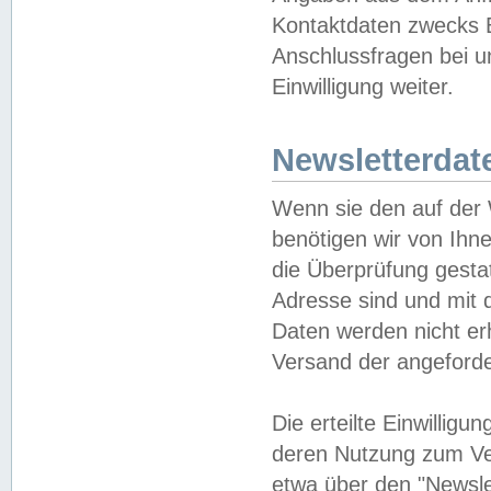
Kontaktdaten zwecks B
Anschlussfragen bei u
Einwilligung weiter.
Newsletterdat
Wenn sie den auf der
benötigen wir von Ihn
die Überprüfung gesta
Adresse sind und mit 
Daten werden nicht er
Versand der angeforder
Die erteilte Einwillig
deren Nutzung zum Ver
etwa über den "Newsle