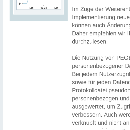
Im Zuge der Weiterent
Implementierung neuer
können auch Änderunge
Daher empfehlen wir I
durchzulesen.
Die Nutzung von PEGE
personenbezogener Da
Bei jedem Nutzerzugri
sowie für jeden Daten
Protokolldatei pseudon
personenbezogen und w
ausgewertet, um Zugri
verbessern. Auch werd
verknüpft und nicht a