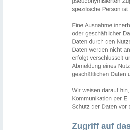
pseudonymisierten Zug
spezifische Person ist
Eine Ausnahme innerha
oder geschäftlicher D
Daten durch den Nutzer
Daten werden nicht an
erfolgt verschlüsselt 
Abmeldung eines Nutz
geschäftlichen Daten u
Wir weisen darauf hin,
Kommunikation per E-M
Schutz der Daten vor d
Zugriff auf da