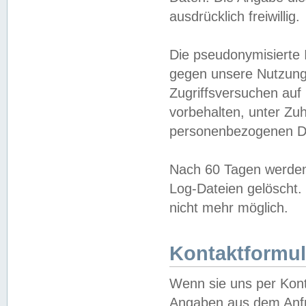
ausdrücklich freiwillig.
Die pseudonymisierte 
gegen unsere Nutzung
Zugriffsversuchen auf
vorbehalten, unter Zu
personenbezogenen Da
Nach 60 Tagen werden 
Log-Dateien gelöscht. 
nicht mehr möglich.
Kontaktformul
Wenn sie uns per Kon
Angaben aus dem Anfr