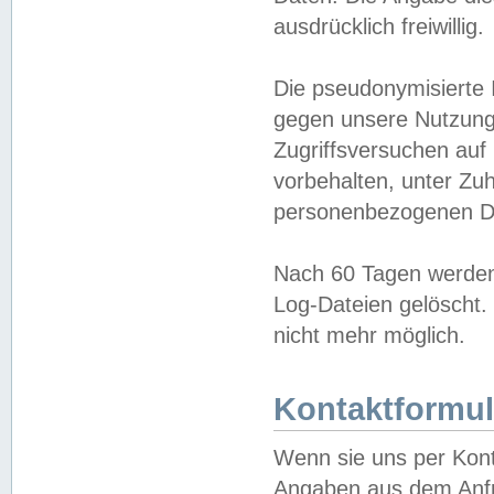
ausdrücklich freiwillig.
Die pseudonymisierte 
gegen unsere Nutzung
Zugriffsversuchen auf
vorbehalten, unter Zu
personenbezogenen Da
Nach 60 Tagen werden 
Log-Dateien gelöscht. 
nicht mehr möglich.
Kontaktformul
Wenn sie uns per Kon
Angaben aus dem Anfr