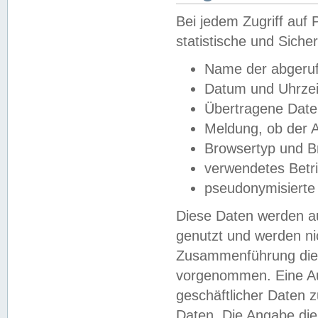
Bei jedem Zugriff au
statistische und Sich
Name der abgeruf
Datum und Uhrzei
Übertragene Dat
Meldung, ob der A
Browsertyp und B
verwendetes Betr
pseudonymisierte
Diese Daten werden au
genutzt und werden ni
Zusammenführung dies
vorgenommen. Eine Au
geschäftlicher Daten
Daten. Die Angabe die