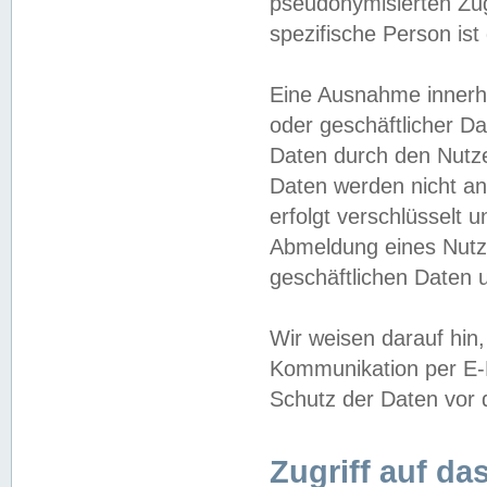
pseudonymisierten Zug
spezifische Person ist
Eine Ausnahme innerha
oder geschäftlicher D
Daten durch den Nutzer
Daten werden nicht an
erfolgt verschlüsselt 
Abmeldung eines Nutz
geschäftlichen Daten u
Wir weisen darauf hin,
Kommunikation per E-M
Schutz der Daten vor d
Zugriff auf da