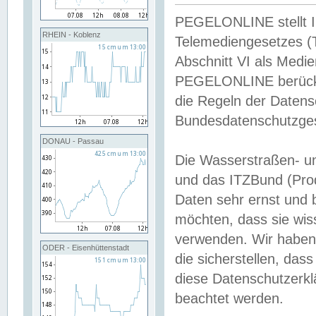
PEGELONLINE stellt Inh
RHEIN - Koblenz
Telemediengesetzes (
Abschnitt VI als Medie
PEGELONLINE berücksi
die Regeln der Date
Bundesdatenschutzge
DONAU - Passau
Die Wasserstraßen- u
und das ITZBund (Pro
Daten sehr ernst und 
möchten, dass sie wis
verwenden. Wir haben
ODER - Eisenhüttenstadt
die sicherstellen, das
diese Datenschutzerkl
beachtet werden.