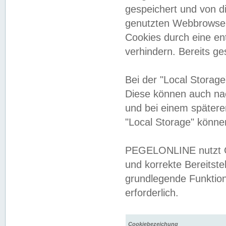
gespeichert und von 
genutzten Webbrowser
Cookies durch eine en
verhindern. Bereits g
Bei der "Local Storag
Diese können auch na
und bei einem später
"Local Storage" könne
PEGELONLINE nutzt Co
und korrekte Bereitste
grundlegende Funktion
erforderlich.
Cookiebezeichung