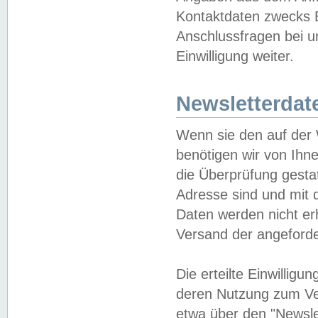
Kontaktdaten zwecks B
Anschlussfragen bei u
Einwilligung weiter.
Newsletterdat
Wenn sie den auf der
benötigen wir von Ihn
die Überprüfung gesta
Adresse sind und mit 
Daten werden nicht er
Versand der angeforder
Die erteilte Einwillig
deren Nutzung zum Ver
etwa über den "Newsle