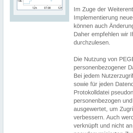
Im Zuge der Weiterent
Implementierung neuer
können auch Änderunge
Daher empfehlen wir I
durchzulesen.
Die Nutzung von PEGE
personenbezogener Da
Bei jedem Nutzerzugri
sowie für jeden Daten
Protokolldatei pseudon
personenbezogen und w
ausgewertet, um Zugri
verbessern. Auch werd
verknüpft und nicht a