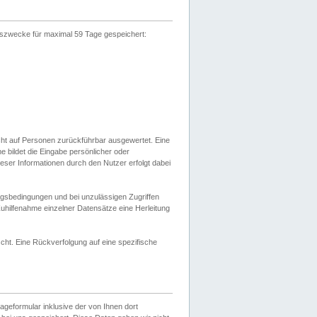
gszwecke für maximal 59 Tage gespeichert:
cht auf Personen zurückführbar ausgewertet. Eine
bildet die Eingabe persönlicher oder
ser Informationen durch den Nutzer erfolgt dabei
gsbedingungen und bei unzulässigen Zugriffen
uhilfenahme einzelner Datensätze eine Herleitung
ht. Eine Rückverfolgung auf eine spezifische
eformular inklusive der von Ihnen dort