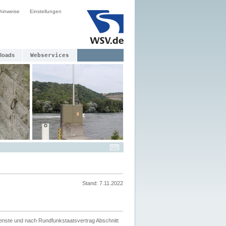
hinweise
Einstellungen
loads
Webservices
Stand: 7.11.2022
ienste und nach Rundfunkstaatsvertrag Abschnitt