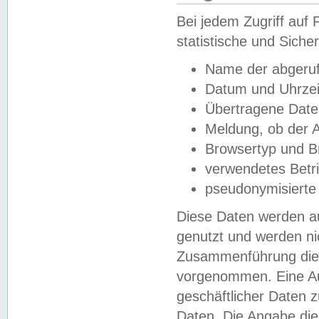
Bei jedem Zugriff au
statistische und Sich
Name der abgeruf
Datum und Uhrzei
Übertragene Dat
Meldung, ob der A
Browsertyp und B
verwendetes Betr
pseudonymisierte
Diese Daten werden au
genutzt und werden ni
Zusammenführung dies
vorgenommen. Eine Au
geschäftlicher Daten
Daten. Die Angabe die