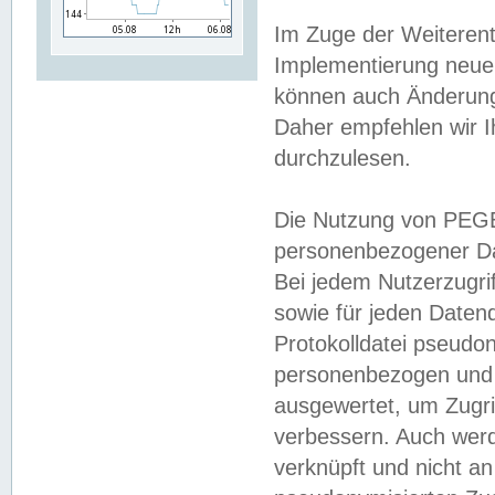
Im Zuge der Weiterent
Implementierung neuer
können auch Änderunge
Daher empfehlen wir I
durchzulesen.
Die Nutzung von PEGE
personenbezogener Da
Bei jedem Nutzerzugri
sowie für jeden Daten
Protokolldatei pseudon
personenbezogen und w
ausgewertet, um Zugri
verbessern. Auch werd
verknüpft und nicht a