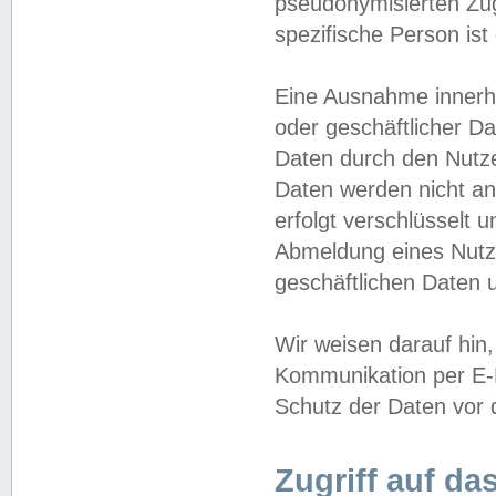
pseudonymisierten Zug
spezifische Person ist
Eine Ausnahme innerha
oder geschäftlicher D
Daten durch den Nutzer
Daten werden nicht an
erfolgt verschlüsselt 
Abmeldung eines Nutz
geschäftlichen Daten u
Wir weisen darauf hin,
Kommunikation per E-M
Schutz der Daten vor d
Zugriff auf da