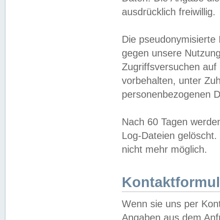
ausdrücklich freiwillig.
Die pseudonymisierte 
gegen unsere Nutzung
Zugriffsversuchen auf
vorbehalten, unter Zu
personenbezogenen Da
Nach 60 Tagen werden 
Log-Dateien gelöscht. 
nicht mehr möglich.
Kontaktformul
Wenn sie uns per Kon
Angaben aus dem Anfr