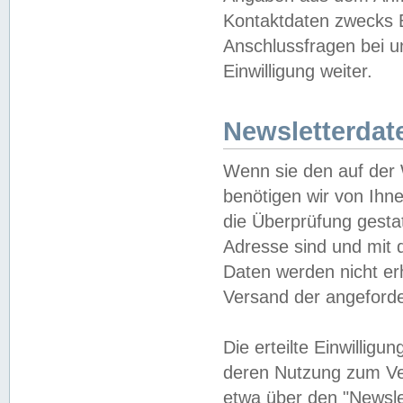
Kontaktdaten zwecks B
Anschlussfragen bei u
Einwilligung weiter.
Newsletterdat
Wenn sie den auf der
benötigen wir von Ihn
die Überprüfung gesta
Adresse sind und mit 
Daten werden nicht er
Versand der angeforder
Die erteilte Einwillig
deren Nutzung zum Ver
etwa über den "Newsle