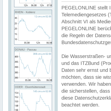
PEGELONLINE stellt Inh
RHEIN - Koblenz
Telemediengesetzes (
Abschnitt VI als Medie
PEGELONLINE berücksi
die Regeln der Date
Bundesdatenschutzge
DONAU - Passau
Die Wasserstraßen- u
und das ITZBund (Pro
Daten sehr ernst und 
möchten, dass sie wis
verwenden. Wir haben
ODER - Eisenhüttenstadt
die sicherstellen, das
diese Datenschutzerkl
beachtet werden.