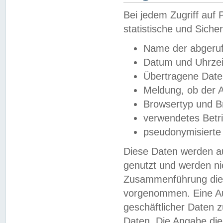
Bei jedem Zugriff au
statistische und Sich
Name der abgeruf
Datum und Uhrzei
Übertragene Dat
Meldung, ob der A
Browsertyp und B
verwendetes Betr
pseudonymisierte
Diese Daten werden au
genutzt und werden ni
Zusammenführung dies
vorgenommen. Eine Au
geschäftlicher Daten
Daten. Die Angabe die