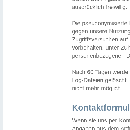
ausdrücklich freiwillig.
Die pseudonymisierte 
gegen unsere Nutzung
Zugriffsversuchen auf
vorbehalten, unter Zu
personenbezogenen Da
Nach 60 Tagen werden 
Log-Dateien gelöscht. 
nicht mehr möglich.
Kontaktformul
Wenn sie uns per Kon
Angaben aus dem Anfr