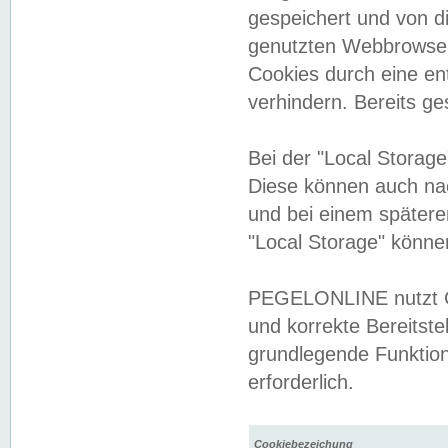
gespeichert und von 
genutzten Webbrowser
Cookies durch eine en
verhindern. Bereits g
Bei der "Local Storag
Diese können auch na
und bei einem später
"Local Storage" könne
PEGELONLINE nutzt Co
und korrekte Bereitste
grundlegende Funktion
erforderlich.
Cookiebezeichung