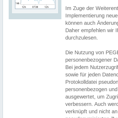
Im Zuge der Weiterent
Implementierung neuer
können auch Änderunge
Daher empfehlen wir I
durchzulesen.
Die Nutzung von PEGE
personenbezogener Da
Bei jedem Nutzerzugri
sowie für jeden Daten
Protokolldatei pseudon
personenbezogen und w
ausgewertet, um Zugri
verbessern. Auch werd
verknüpft und nicht a