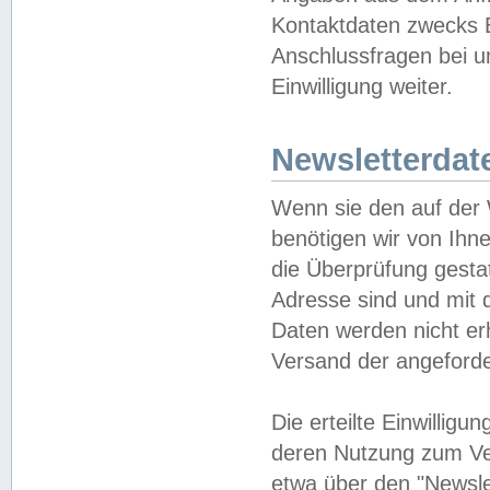
Kontaktdaten zwecks B
Anschlussfragen bei u
Einwilligung weiter.
Newsletterdat
Wenn sie den auf der
benötigen wir von Ihn
die Überprüfung gesta
Adresse sind und mit 
Daten werden nicht er
Versand der angeforder
Die erteilte Einwillig
deren Nutzung zum Ver
etwa über den "Newsle