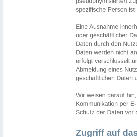
pseudonymisierten Zug
spezifische Person ist
Eine Ausnahme innerha
oder geschäftlicher D
Daten durch den Nutzer
Daten werden nicht an
erfolgt verschlüsselt 
Abmeldung eines Nutz
geschäftlichen Daten u
Wir weisen darauf hin,
Kommunikation per E-M
Schutz der Daten vor d
Zugriff auf da