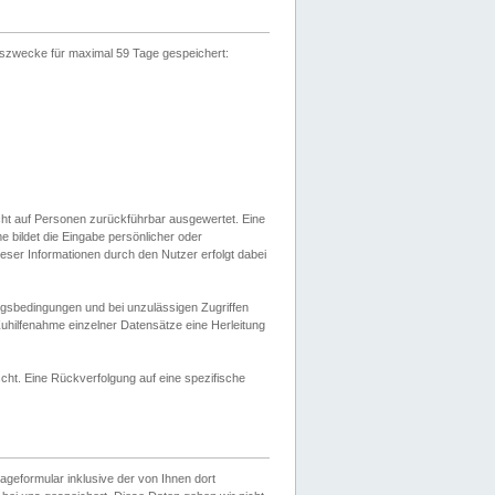
gszwecke für maximal 59 Tage gespeichert:
cht auf Personen zurückführbar ausgewertet. Eine
bildet die Eingabe persönlicher oder
ser Informationen durch den Nutzer erfolgt dabei
gsbedingungen und bei unzulässigen Zugriffen
uhilfenahme einzelner Datensätze eine Herleitung
ht. Eine Rückverfolgung auf eine spezifische
eformular inklusive der von Ihnen dort