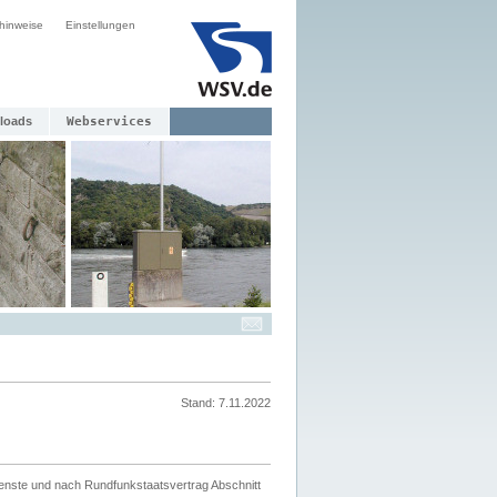
hinweise
Einstellungen
loads
Webservices
Stand: 7.11.2022
ienste und nach Rundfunkstaatsvertrag Abschnitt