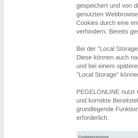
gespeichert und von 
genutzten Webbrowser
Cookies durch eine en
verhindern. Bereits g
Bei der "Local Storag
Diese können auch na
und bei einem später
"Local Storage" könne
PEGELONLINE nutzt Co
und korrekte Bereitste
grundlegende Funktion
erforderlich.
Cookiebezeichung