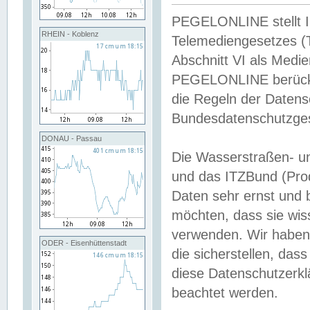
PEGELONLINE stellt Inh
RHEIN - Koblenz
Telemediengesetzes (
Abschnitt VI als Medie
PEGELONLINE berücksi
die Regeln der Date
Bundesdatenschutzge
DONAU - Passau
Die Wasserstraßen- u
und das ITZBund (Pro
Daten sehr ernst und 
möchten, dass sie wis
verwenden. Wir haben
ODER - Eisenhüttenstadt
die sicherstellen, das
diese Datenschutzerkl
beachtet werden.