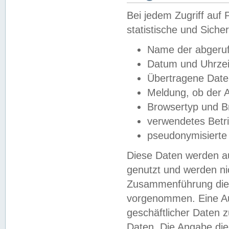
Bei jedem Zugriff au
statistische und Sich
Name der abgeruf
Datum und Uhrzei
Übertragene Dat
Meldung, ob der A
Browsertyp und B
verwendetes Betr
pseudonymisierte
Diese Daten werden au
genutzt und werden ni
Zusammenführung dies
vorgenommen. Eine Au
geschäftlicher Daten
Daten. Die Angabe die