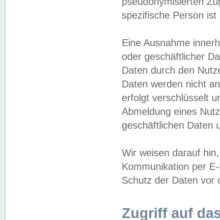
pseudonymisierten Zug
spezifische Person ist
Eine Ausnahme innerha
oder geschäftlicher D
Daten durch den Nutzer
Daten werden nicht an
erfolgt verschlüsselt 
Abmeldung eines Nutz
geschäftlichen Daten u
Wir weisen darauf hin,
Kommunikation per E-M
Schutz der Daten vor d
Zugriff auf da