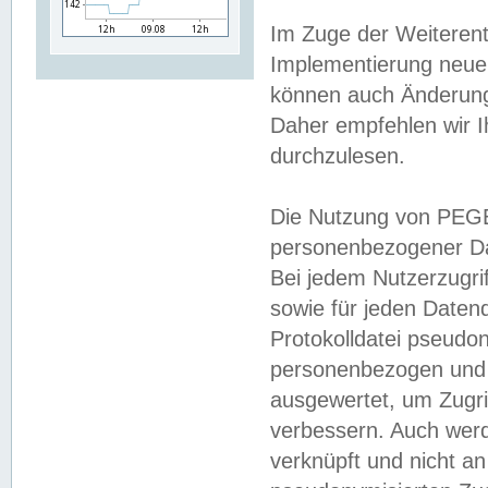
Im Zuge der Weiterent
Implementierung neuer
können auch Änderunge
Daher empfehlen wir I
durchzulesen.
Die Nutzung von PEGE
personenbezogener Da
Bei jedem Nutzerzugri
sowie für jeden Daten
Protokolldatei pseudon
personenbezogen und w
ausgewertet, um Zugri
verbessern. Auch werd
verknüpft und nicht a