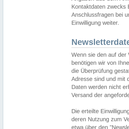
Kontaktdaten zwecks B
Anschlussfragen bei u
Einwilligung weiter.
Newsletterdat
Wenn sie den auf der
benötigen wir von Ihn
die Überprüfung gesta
Adresse sind und mit 
Daten werden nicht er
Versand der angeforder
Die erteilte Einwillig
deren Nutzung zum Ver
etwa über den "Newsle