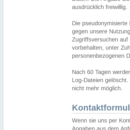
ausdrücklich freiwillig.
Die pseudonymisierte 
gegen unsere Nutzung
Zugriffsversuchen auf
vorbehalten, unter Zu
personenbezogenen Da
Nach 60 Tagen werden 
Log-Dateien gelöscht. 
nicht mehr möglich.
Kontaktformul
Wenn sie uns per Kon
Angaben aus dem Anfr