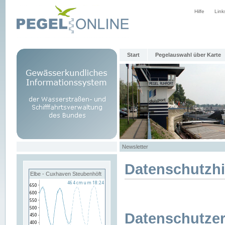
Hilfe
Link
Start
Pegelauswahl über Karte
Newsletter
Datenschutzh
Elbe - Cuxhaven Steubenhöft
Datenschutzer