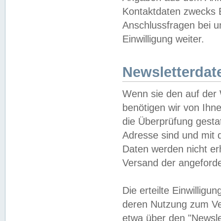
Kontaktdaten zwecks B
Anschlussfragen bei u
Einwilligung weiter.
Newsletterdat
Wenn sie den auf der
benötigen wir von Ihn
die Überprüfung gesta
Adresse sind und mit 
Daten werden nicht er
Versand der angeforder
Die erteilte Einwillig
deren Nutzung zum Ver
etwa über den "Newsle