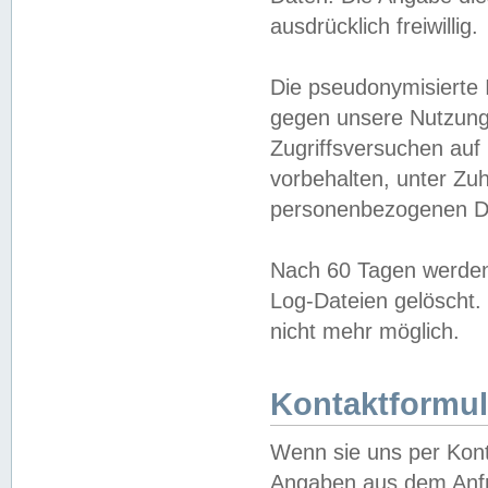
ausdrücklich freiwillig.
Die pseudonymisierte 
gegen unsere Nutzung
Zugriffsversuchen auf
vorbehalten, unter Zu
personenbezogenen Da
Nach 60 Tagen werden 
Log-Dateien gelöscht. 
nicht mehr möglich.
Kontaktformul
Wenn sie uns per Kon
Angaben aus dem Anfr