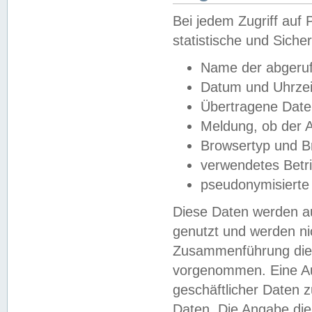
Bei jedem Zugriff au
statistische und Sich
Name der abgeruf
Datum und Uhrzei
Übertragene Dat
Meldung, ob der A
Browsertyp und B
verwendetes Betr
pseudonymisierte
Diese Daten werden au
genutzt und werden ni
Zusammenführung dies
vorgenommen. Eine Au
geschäftlicher Daten
Daten. Die Angabe die