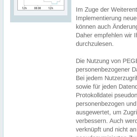
Im Zuge der Weiterent
Implementierung neuer
können auch Änderunge
Daher empfehlen wir I
durchzulesen.
Die Nutzung von PEGE
personenbezogener Da
Bei jedem Nutzerzugri
sowie für jeden Daten
Protokolldatei pseudon
personenbezogen und w
ausgewertet, um Zugri
verbessern. Auch werd
verknüpft und nicht a