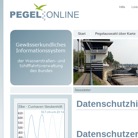
Hilfe
Link
Start
Pegelauswahl über Karte
Newsletter
Datenschutzh
Elbe - Cuxhaven Steubenhöft
Datenschutzer