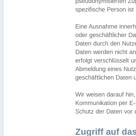
pseudonymisierten Zug
spezifische Person ist
Eine Ausnahme innerha
oder geschäftlicher D
Daten durch den Nutzer
Daten werden nicht an
erfolgt verschlüsselt 
Abmeldung eines Nutz
geschäftlichen Daten u
Wir weisen darauf hin,
Kommunikation per E-M
Schutz der Daten vor d
Zugriff auf da