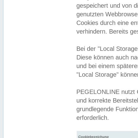
gespeichert und von 
genutzten Webbrowser
Cookies durch eine en
verhindern. Bereits g
Bei der "Local Storag
Diese können auch na
und bei einem später
"Local Storage" könne
PEGELONLINE nutzt Co
und korrekte Bereitste
grundlegende Funktion
erforderlich.
Cookiebezeichung