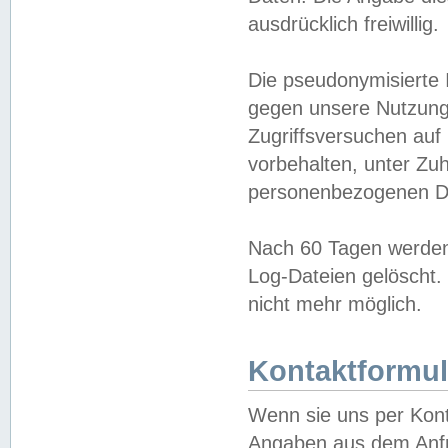
ausdrücklich freiwillig.
Die pseudonymisierte 
gegen unsere Nutzung
Zugriffsversuchen auf
vorbehalten, unter Zu
personenbezogenen Da
Nach 60 Tagen werden 
Log-Dateien gelöscht. 
nicht mehr möglich.
Kontaktformul
Wenn sie uns per Kon
Angaben aus dem Anfr