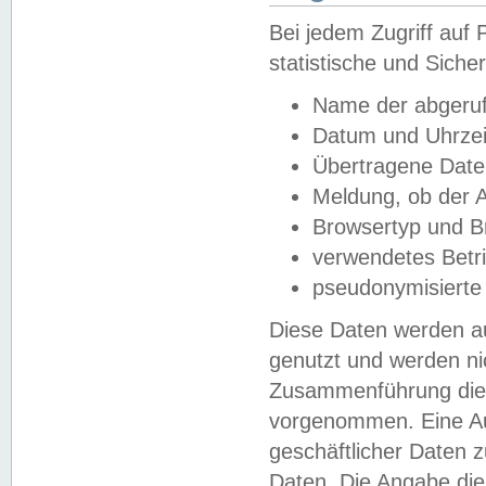
Bei jedem Zugriff au
statistische und Sich
Name der abgeruf
Datum und Uhrzei
Übertragene Dat
Meldung, ob der A
Browsertyp und B
verwendetes Betr
pseudonymisierte
Diese Daten werden au
genutzt und werden ni
Zusammenführung dies
vorgenommen. Eine Au
geschäftlicher Daten
Daten. Die Angabe die