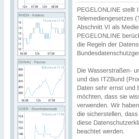
PEGELONLINE stellt Inh
RHEIN - Koblenz
Telemediengesetzes (
Abschnitt VI als Medie
PEGELONLINE berücksi
die Regeln der Date
Bundesdatenschutzge
DONAU - Passau
Die Wasserstraßen- u
und das ITZBund (Pro
Daten sehr ernst und 
möchten, dass sie wis
verwenden. Wir haben
ODER - Eisenhüttenstadt
die sicherstellen, das
diese Datenschutzerkl
beachtet werden.