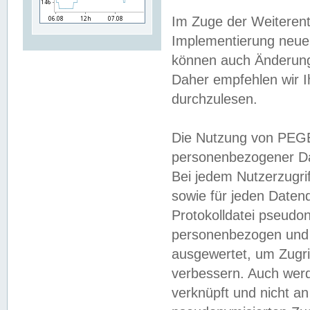
Im Zuge der Weiterent
Implementierung neuer
können auch Änderunge
Daher empfehlen wir I
durchzulesen.
Die Nutzung von PEGE
personenbezogener Da
Bei jedem Nutzerzugri
sowie für jeden Daten
Protokolldatei pseudon
personenbezogen und w
ausgewertet, um Zugri
verbessern. Auch werd
verknüpft und nicht a