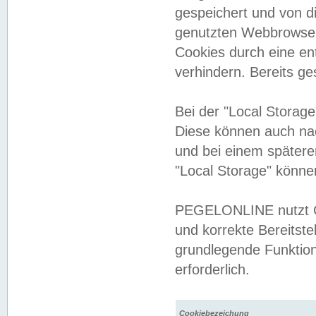
gespeichert und von 
genutzten Webbrowser
Cookies durch eine en
verhindern. Bereits g
Bei der "Local Storag
Diese können auch na
und bei einem später
"Local Storage" könne
PEGELONLINE nutzt Co
und korrekte Bereitste
grundlegende Funktion
erforderlich.
Cookiebezeichung