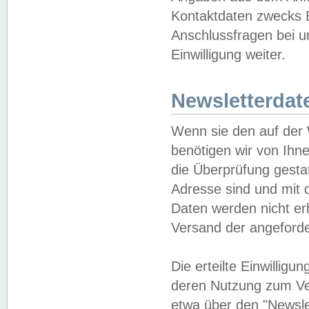
Kontaktdaten zwecks B
Anschlussfragen bei u
Einwilligung weiter.
Newsletterdat
Wenn sie den auf der
benötigen wir von Ihn
die Überprüfung gesta
Adresse sind und mit 
Daten werden nicht er
Versand der angeforder
Die erteilte Einwillig
deren Nutzung zum Ver
etwa über den "Newsle