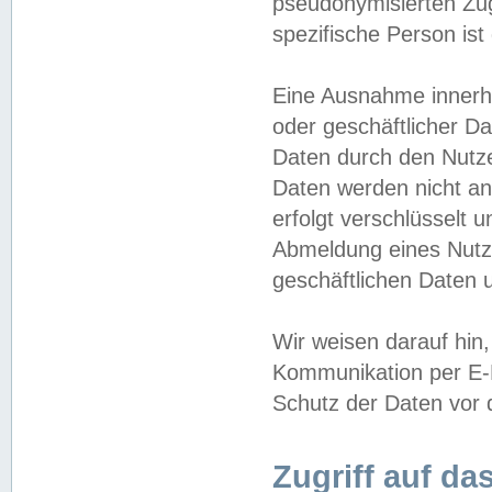
pseudonymisierten Zug
spezifische Person ist
Eine Ausnahme innerha
oder geschäftlicher D
Daten durch den Nutzer
Daten werden nicht an
erfolgt verschlüsselt 
Abmeldung eines Nutz
geschäftlichen Daten u
Wir weisen darauf hin,
Kommunikation per E-M
Schutz der Daten vor d
Zugriff auf da