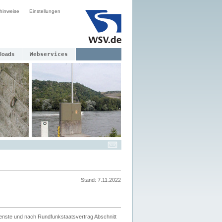
hinweise
Einstellungen
loads
Webservices
Stand: 7.11.2022
ienste und nach Rundfunkstaatsvertrag Abschnitt