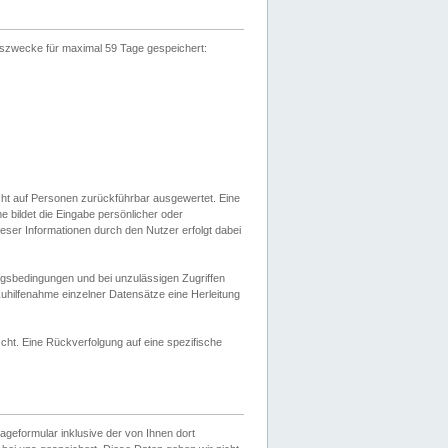
gszwecke für maximal 59 Tage gespeichert:
cht auf Personen zurückführbar ausgewertet. Eine
bildet die Eingabe persönlicher oder
ser Informationen durch den Nutzer erfolgt dabei
gsbedingungen und bei unzulässigen Zugriffen
uhilfenahme einzelner Datensätze eine Herleitung
ht. Eine Rückverfolgung auf eine spezifische
eformular inklusive der von Ihnen dort