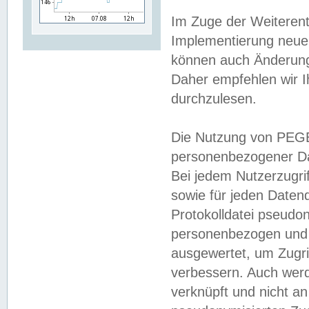
Im Zuge der Weiterent
Implementierung neuer
können auch Änderunge
Daher empfehlen wir I
durchzulesen.
Die Nutzung von PEGE
personenbezogener Da
Bei jedem Nutzerzugri
sowie für jeden Daten
Protokolldatei pseudon
personenbezogen und w
ausgewertet, um Zugri
verbessern. Auch werd
verknüpft und nicht a