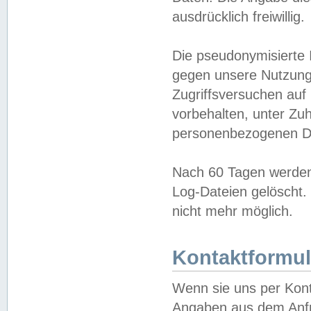
ausdrücklich freiwillig.
Die pseudonymisierte 
gegen unsere Nutzung
Zugriffsversuchen auf
vorbehalten, unter Zu
personenbezogenen Da
Nach 60 Tagen werden 
Log-Dateien gelöscht. 
nicht mehr möglich.
Kontaktformul
Wenn sie uns per Kon
Angaben aus dem Anfr