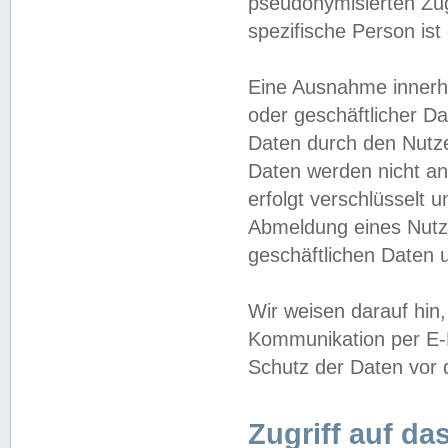
pseudonymisierten Zug
spezifische Person ist
Eine Ausnahme innerha
oder geschäftlicher D
Daten durch den Nutzer
Daten werden nicht an
erfolgt verschlüsselt 
Abmeldung eines Nutz
geschäftlichen Daten u
Wir weisen darauf hin,
Kommunikation per E-M
Schutz der Daten vor d
Zugriff auf da