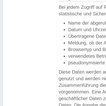
Bei jedem Zugriff au
statistische und Sich
Name der abgeruf
Datum und Uhrzei
Übertragene Dat
Meldung, ob der A
Browsertyp und B
verwendetes Betr
pseudonymisierte
Diese Daten werden au
genutzt und werden ni
Zusammenführung dies
vorgenommen. Eine Au
geschäftlicher Daten
Daten. Die Angabe die