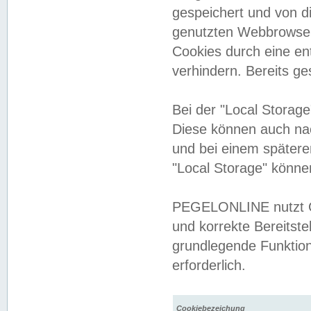
gespeichert und von 
genutzten Webbrowser
Cookies durch eine en
verhindern. Bereits g
Bei der "Local Storag
Diese können auch na
und bei einem später
"Local Storage" könne
PEGELONLINE nutzt Co
und korrekte Bereitste
grundlegende Funktion
erforderlich.
Cookiebezeichung