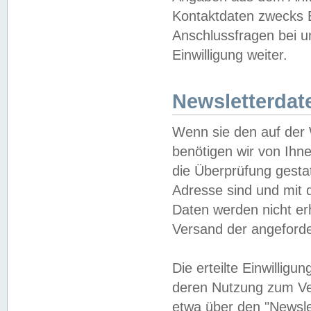
Kontaktdaten zwecks B
Anschlussfragen bei u
Einwilligung weiter.
Newsletterdat
Wenn sie den auf der
benötigen wir von Ihn
die Überprüfung gesta
Adresse sind und mit 
Daten werden nicht er
Versand der angeforder
Die erteilte Einwillig
deren Nutzung zum Ver
etwa über den "Newsle