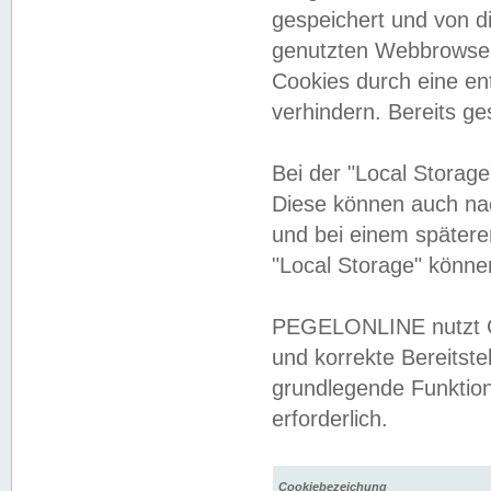
gespeichert und von 
genutzten Webbrowser
Cookies durch eine en
verhindern. Bereits g
Bei der "Local Storag
Diese können auch na
und bei einem später
"Local Storage" könne
PEGELONLINE nutzt Co
und korrekte Bereitste
grundlegende Funktion
erforderlich.
Cookiebezeichung