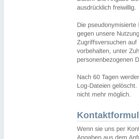
ausdrücklich freiwillig.
Die pseudonymisierte 
gegen unsere Nutzung
Zugriffsversuchen auf
vorbehalten, unter Zu
personenbezogenen Da
Nach 60 Tagen werden 
Log-Dateien gelöscht. 
nicht mehr möglich.
Kontaktformul
Wenn sie uns per Kon
Angaben aus dem Anfr