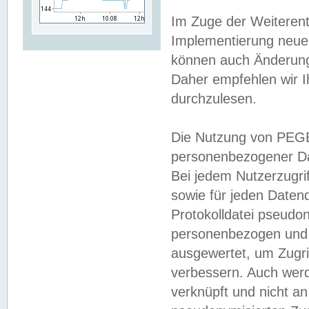
Im Zuge der Weiterent
Implementierung neuer
können auch Änderunge
Daher empfehlen wir I
durchzulesen.
Die Nutzung von PEGE
personenbezogener Da
Bei jedem Nutzerzugri
sowie für jeden Daten
Protokolldatei pseudon
personenbezogen und w
ausgewertet, um Zugri
verbessern. Auch werd
verknüpft und nicht a