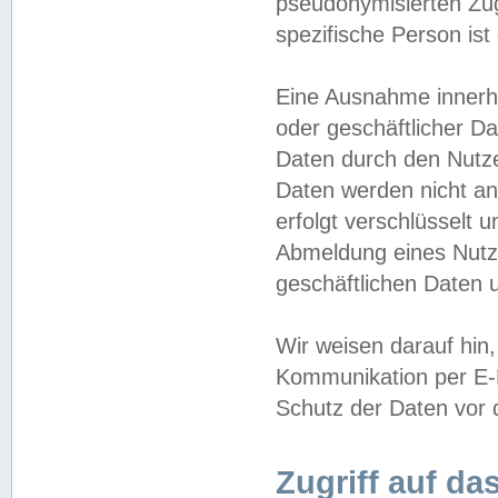
pseudonymisierten Zug
spezifische Person ist
Eine Ausnahme innerha
oder geschäftlicher D
Daten durch den Nutzer
Daten werden nicht an
erfolgt verschlüsselt 
Abmeldung eines Nutz
geschäftlichen Daten u
Wir weisen darauf hin,
Kommunikation per E-M
Schutz der Daten vor d
Zugriff auf da