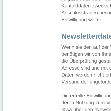
Kontaktdaten zwecks B
Anschlussfragen bei u
Einwilligung weiter.
Newsletterdat
Wenn sie den auf der
benötigen wir von Ihn
die Überprüfung gesta
Adresse sind und mit 
Daten werden nicht er
Versand der angeforder
Die erteilte Einwillig
deren Nutzung zum Ver
etwa über den "Newsle