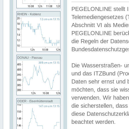
PEGELONLINE stellt Inh
RHEIN - Koblenz
Telemediengesetzes (
Abschnitt VI als Medie
PEGELONLINE berücksi
die Regeln der Date
Bundesdatenschutzge
DONAU - Passau
Die Wasserstraßen- u
und das ITZBund (Pro
Daten sehr ernst und 
möchten, dass sie wis
verwenden. Wir haben
ODER - Eisenhüttenstadt
die sicherstellen, das
diese Datenschutzerkl
beachtet werden.