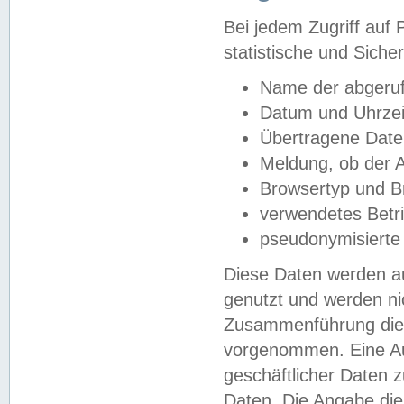
Bei jedem Zugriff au
statistische und Sich
Name der abgeruf
Datum und Uhrzei
Übertragene Dat
Meldung, ob der A
Browsertyp und B
verwendetes Betr
pseudonymisierte
Diese Daten werden au
genutzt und werden ni
Zusammenführung dies
vorgenommen. Eine Au
geschäftlicher Daten
Daten. Die Angabe die