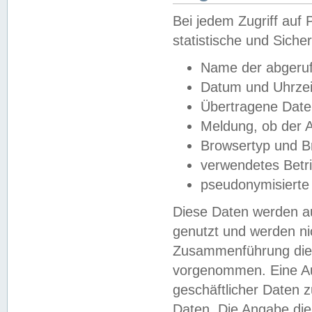
Bei jedem Zugriff au
statistische und Sich
Name der abgeruf
Datum und Uhrzei
Übertragene Dat
Meldung, ob der A
Browsertyp und B
verwendetes Betr
pseudonymisierte
Diese Daten werden au
genutzt und werden ni
Zusammenführung dies
vorgenommen. Eine Au
geschäftlicher Daten
Daten. Die Angabe die