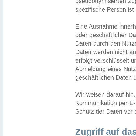
pseudonymisierten Zug
spezifische Person ist
Eine Ausnahme innerha
oder geschäftlicher D
Daten durch den Nutzer
Daten werden nicht an
erfolgt verschlüsselt 
Abmeldung eines Nutz
geschäftlichen Daten u
Wir weisen darauf hin,
Kommunikation per E-M
Schutz der Daten vor d
Zugriff auf da