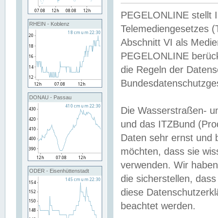
PEGELONLINE stellt Inh
RHEIN - Koblenz
Telemediengesetzes (
Abschnitt VI als Medie
PEGELONLINE berücksi
die Regeln der Date
Bundesdatenschutzge
DONAU - Passau
Die Wasserstraßen- u
und das ITZBund (Pro
Daten sehr ernst und 
möchten, dass sie wis
verwenden. Wir haben
ODER - Eisenhüttenstadt
die sicherstellen, das
diese Datenschutzerkl
beachtet werden.