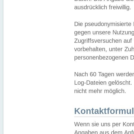
ausdrücklich freiwillig.
Die pseudonymisierte 
gegen unsere Nutzung
Zugriffsversuchen auf
vorbehalten, unter Zu
personenbezogenen Da
Nach 60 Tagen werden 
Log-Dateien gelöscht. 
nicht mehr möglich.
Kontaktformul
Wenn sie uns per Kon
Angaben aus dem Anfr