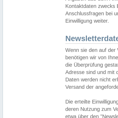
Kontaktdaten zwecks B
Anschlussfragen bei u
Einwilligung weiter.
Newsletterdat
Wenn sie den auf der
benötigen wir von Ihn
die Überprüfung gesta
Adresse sind und mit 
Daten werden nicht er
Versand der angeforder
Die erteilte Einwillig
deren Nutzung zum Ver
etwa über den "Newsle