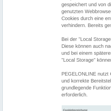
gespeichert und von 
genutzten Webbrowser
Cookies durch eine en
verhindern. Bereits g
Bei der "Local Storag
Diese können auch na
und bei einem später
"Local Storage" könne
PEGELONLINE nutzt Co
und korrekte Bereitste
grundlegende Funktion
erforderlich.
Cookiebezeichung