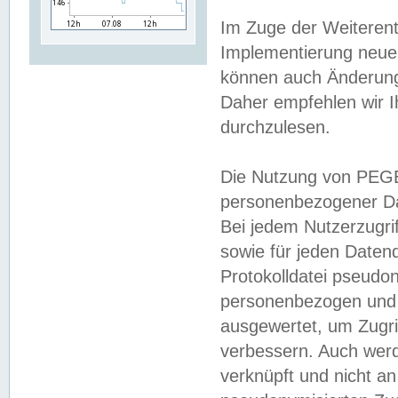
Im Zuge der Weiterent
Implementierung neuer
können auch Änderunge
Daher empfehlen wir I
durchzulesen.
Die Nutzung von PEGE
personenbezogener Da
Bei jedem Nutzerzugri
sowie für jeden Daten
Protokolldatei pseudon
personenbezogen und w
ausgewertet, um Zugri
verbessern. Auch werd
verknüpft und nicht a