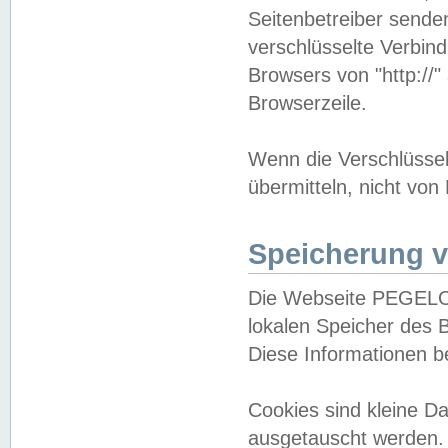
Seitenbetreiber sende
verschlüsselte Verbin
Browsers von "http://"
Browserzeile.
Wenn die Verschlüsselu
übermitteln, nicht von
Speicherung v
Die Webseite PEGELO
lokalen Speicher des 
Diese Informationen 
Cookies sind kleine 
ausgetauscht werden.