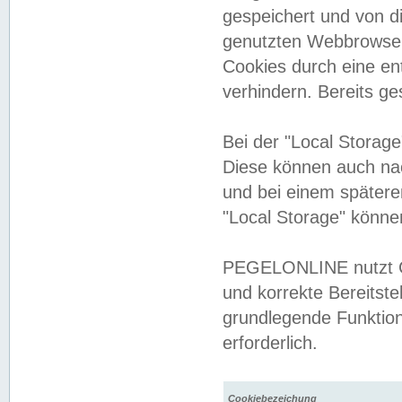
gespeichert und von 
genutzten Webbrowser
Cookies durch eine en
verhindern. Bereits g
Bei der "Local Storag
Diese können auch na
und bei einem später
"Local Storage" könne
PEGELONLINE nutzt Co
und korrekte Bereitste
grundlegende Funktion
erforderlich.
Cookiebezeichung