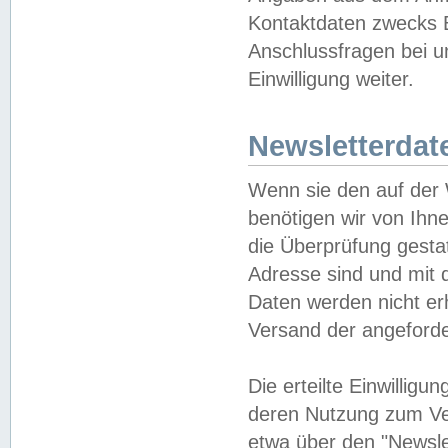
Kontaktdaten zwecks B
Anschlussfragen bei u
Einwilligung weiter.
Newsletterdat
Wenn sie den auf der
benötigen wir von Ihn
die Überprüfung gesta
Adresse sind und mit 
Daten werden nicht er
Versand der angeforder
Die erteilte Einwillig
deren Nutzung zum Ver
etwa über den "Newsle