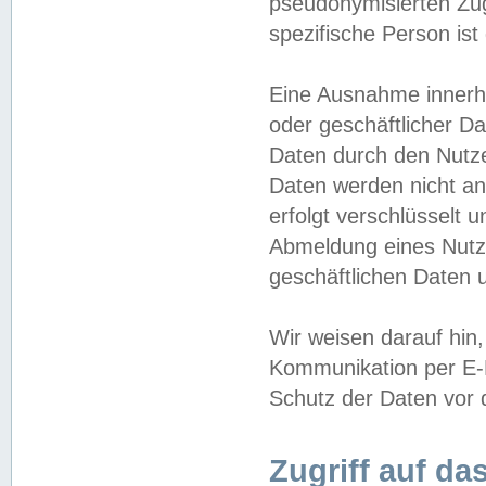
pseudonymisierten Zug
spezifische Person ist
Eine Ausnahme innerha
oder geschäftlicher D
Daten durch den Nutzer
Daten werden nicht an
erfolgt verschlüsselt 
Abmeldung eines Nutz
geschäftlichen Daten u
Wir weisen darauf hin,
Kommunikation per E-M
Schutz der Daten vor d
Zugriff auf da