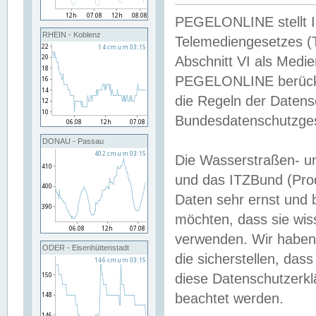
PEGELONLINE stellt Inh
RHEIN - Koblenz
Telemediengesetzes (
Abschnitt VI als Medie
PEGELONLINE berücksi
die Regeln der Date
Bundesdatenschutzge
DONAU - Passau
Die Wasserstraßen- u
und das ITZBund (Pro
Daten sehr ernst und 
möchten, dass sie wis
verwenden. Wir haben
ODER - Eisenhüttenstadt
die sicherstellen, das
diese Datenschutzerkl
beachtet werden.