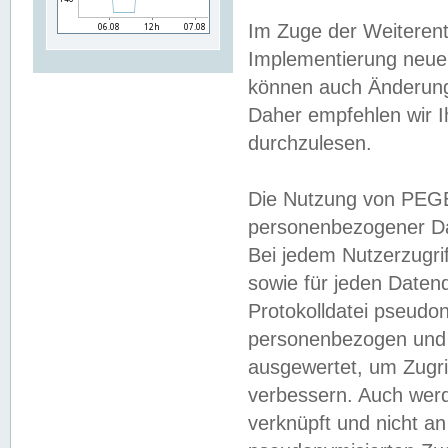
Im Zuge der Weiterent
Implementierung neuer
können auch Änderunge
Daher empfehlen wir I
durchzulesen.
Die Nutzung von PEGE
personenbezogener Da
Bei jedem Nutzerzugri
sowie für jeden Daten
Protokolldatei pseudon
personenbezogen und w
ausgewertet, um Zugri
verbessern. Auch werd
verknüpft und nicht a