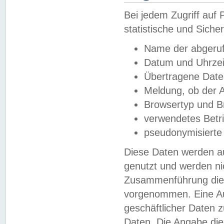
Bei jedem Zugriff au
statistische und Sich
Name der abgeruf
Datum und Uhrzei
Übertragene Dat
Meldung, ob der A
Browsertyp und B
verwendetes Betr
pseudonymisierte
Diese Daten werden au
genutzt und werden ni
Zusammenführung dies
vorgenommen. Eine Au
geschäftlicher Daten
Daten. Die Angabe die