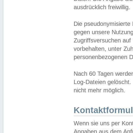
ausdrücklich freiwillig.
Die pseudonymisierte 
gegen unsere Nutzung
Zugriffsversuchen auf
vorbehalten, unter Zu
personenbezogenen Da
Nach 60 Tagen werden 
Log-Dateien gelöscht. 
nicht mehr möglich.
Kontaktformul
Wenn sie uns per Kon
Angaben aus dem Anfr