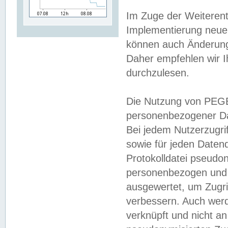
Im Zuge der Weiterent
Implementierung neuer
können auch Änderunge
Daher empfehlen wir I
durchzulesen.
Die Nutzung von PEGE
personenbezogener Da
Bei jedem Nutzerzugri
sowie für jeden Daten
Protokolldatei pseudon
personenbezogen und w
ausgewertet, um Zugri
verbessern. Auch werd
verknüpft und nicht a