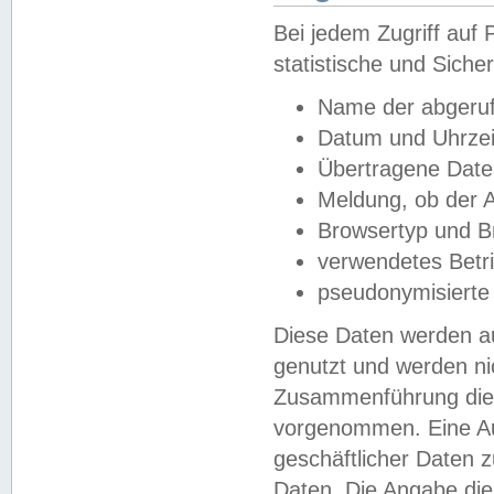
Bei jedem Zugriff au
statistische und Sich
Name der abgeruf
Datum und Uhrzei
Übertragene Dat
Meldung, ob der A
Browsertyp und B
verwendetes Betr
pseudonymisierte
Diese Daten werden au
genutzt und werden ni
Zusammenführung dies
vorgenommen. Eine Au
geschäftlicher Daten
Daten. Die Angabe die