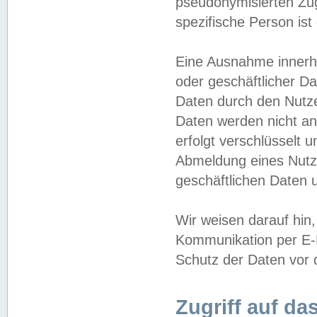
pseudonymisierten Zug
spezifische Person ist
Eine Ausnahme innerha
oder geschäftlicher D
Daten durch den Nutzer
Daten werden nicht an
erfolgt verschlüsselt 
Abmeldung eines Nutz
geschäftlichen Daten u
Wir weisen darauf hin,
Kommunikation per E-M
Schutz der Daten vor d
Zugriff auf da