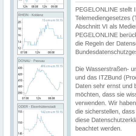
PEGELONLINE stellt Inh
RHEIN - Koblenz
Telemediengesetzes (
Abschnitt VI als Medie
PEGELONLINE berücksi
die Regeln der Date
Bundesdatenschutzge
DONAU - Passau
Die Wasserstraßen- u
und das ITZBund (Pro
Daten sehr ernst und 
möchten, dass sie wis
verwenden. Wir haben
ODER - Eisenhüttenstadt
die sicherstellen, das
diese Datenschutzerkl
beachtet werden.