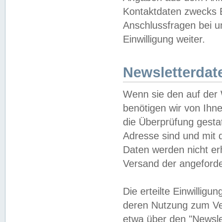
Kontaktdaten zwecks B
Anschlussfragen bei u
Einwilligung weiter.
Newsletterdat
Wenn sie den auf der
benötigen wir von Ihn
die Überprüfung gesta
Adresse sind und mit 
Daten werden nicht er
Versand der angeforder
Die erteilte Einwillig
deren Nutzung zum Ver
etwa über den "Newsle