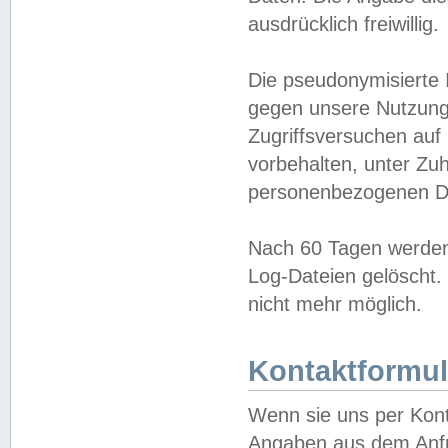
ausdrücklich freiwillig.
Die pseudonymisierte 
gegen unsere Nutzung
Zugriffsversuchen auf
vorbehalten, unter Zu
personenbezogenen Da
Nach 60 Tagen werden 
Log-Dateien gelöscht. 
nicht mehr möglich.
Kontaktformul
Wenn sie uns per Kon
Angaben aus dem Anfr