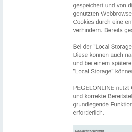
gespeichert und von 
genutzten Webbrowser
Cookies durch eine en
verhindern. Bereits g
Bei der "Local Storag
Diese können auch na
und bei einem später
"Local Storage" könne
PEGELONLINE nutzt Co
und korrekte Bereitste
grundlegende Funktion
erforderlich.
Cookiebezeichung