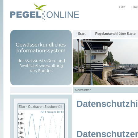
Hilfe
Link
Start
Pegelauswahl über Karte
Newsletter
Datenschutzh
Elbe - Cuxhaven Steubenhöft
Datenschutzer