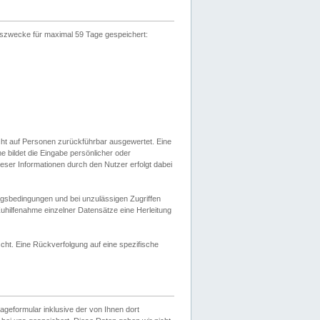
gszwecke für maximal 59 Tage gespeichert:
cht auf Personen zurückführbar ausgewertet. Eine
bildet die Eingabe persönlicher oder
ser Informationen durch den Nutzer erfolgt dabei
gsbedingungen und bei unzulässigen Zugriffen
uhilfenahme einzelner Datensätze eine Herleitung
ht. Eine Rückverfolgung auf eine spezifische
eformular inklusive der von Ihnen dort