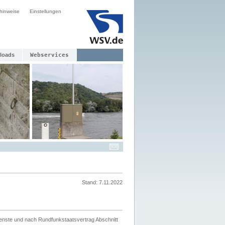
hinweise
Einstellungen
loads
Webservices
Stand: 7.11.2022
ienste und nach Rundfunkstaatsvertrag Abschnitt