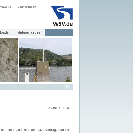
hinweise
Einstellungen
loads
Webservices
Stand: 7.11.2022
ienste und nach Rundfunkstaatsvertrag Abschnitt