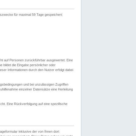
gszwecke für maximal 59 Tage gespeichert:
cht auf Personen zurückführbar ausgewertet. Eine
bildet die Eingabe persönlicher oder
ser Informationen durch den Nutzer erfolgt dabei
gsbedingungen und bei unzulässigen Zugriffen
uhilfenahme einzelner Datensätze eine Herleitung
ht. Eine Rückverfolgung auf eine spezifische
eformular inklusive der von Ihnen dort