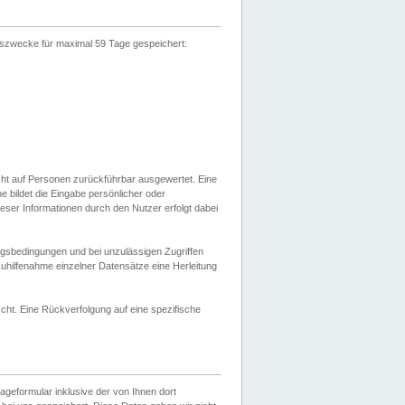
gszwecke für maximal 59 Tage gespeichert:
cht auf Personen zurückführbar ausgewertet. Eine
bildet die Eingabe persönlicher oder
ser Informationen durch den Nutzer erfolgt dabei
gsbedingungen und bei unzulässigen Zugriffen
uhilfenahme einzelner Datensätze eine Herleitung
ht. Eine Rückverfolgung auf eine spezifische
eformular inklusive der von Ihnen dort