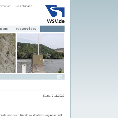
hinweise
Einstellungen
loads
Webservices
Stand: 7.11.2022
ienste und nach Rundfunkstaatsvertrag Abschnitt