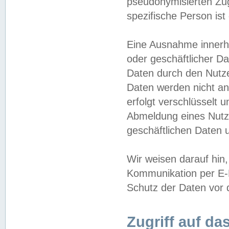
pseudonymisierten Zug
spezifische Person ist
Eine Ausnahme innerha
oder geschäftlicher D
Daten durch den Nutzer
Daten werden nicht an
erfolgt verschlüsselt 
Abmeldung eines Nutz
geschäftlichen Daten u
Wir weisen darauf hin,
Kommunikation per E-M
Schutz der Daten vor d
Zugriff auf da