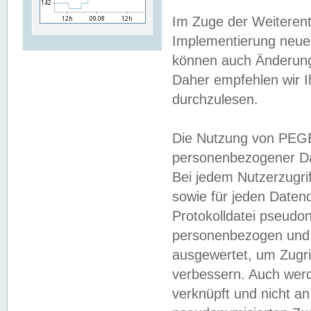
Im Zuge der Weiterent
Implementierung neuer
können auch Änderunge
Daher empfehlen wir I
durchzulesen.
Die Nutzung von PEGE
personenbezogener Da
Bei jedem Nutzerzugri
sowie für jeden Daten
Protokolldatei pseudon
personenbezogen und w
ausgewertet, um Zugri
verbessern. Auch werd
verknüpft und nicht a