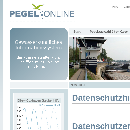
Hilfe
Link
Start
Pegelauswahl über Karte
Newsletter
Datenschutzh
Elbe - Cuxhaven Steubenhöft
Datenschutzer