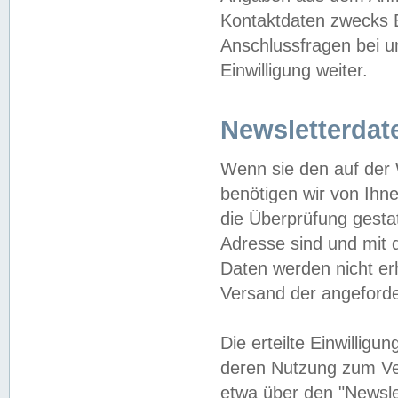
Kontaktdaten zwecks B
Anschlussfragen bei u
Einwilligung weiter.
Newsletterdat
Wenn sie den auf der
benötigen wir von Ihn
die Überprüfung gesta
Adresse sind und mit 
Daten werden nicht er
Versand der angeforder
Die erteilte Einwillig
deren Nutzung zum Ver
etwa über den "Newsle