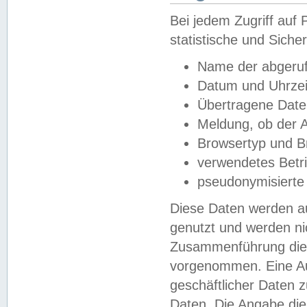
Bei jedem Zugriff au
statistische und Sich
Name der abgeruf
Datum und Uhrzei
Übertragene Dat
Meldung, ob der A
Browsertyp und B
verwendetes Betr
pseudonymisierte
Diese Daten werden au
genutzt und werden ni
Zusammenführung dies
vorgenommen. Eine Au
geschäftlicher Daten
Daten. Die Angabe die