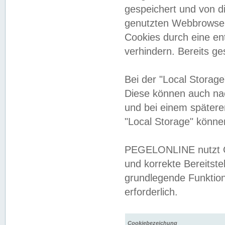
gespeichert und von 
genutzten Webbrowser
Cookies durch eine en
verhindern. Bereits g
Bei der "Local Storag
Diese können auch na
und bei einem später
"Local Storage" könne
PEGELONLINE nutzt Co
und korrekte Bereitste
grundlegende Funktion
erforderlich.
Cookiebezeichung