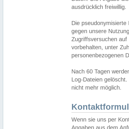
ausdrücklich freiwillig.
Die pseudonymisierte 
gegen unsere Nutzung
Zugriffsversuchen auf
vorbehalten, unter Zu
personenbezogenen Da
Nach 60 Tagen werden 
Log-Dateien gelöscht. 
nicht mehr möglich.
Kontaktformul
Wenn sie uns per Kon
Angaben aus dem Anfr