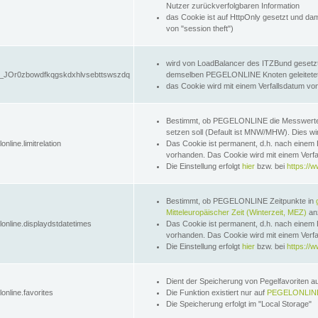
Nutzer zurückverfolgbaren Information
das Cookie ist auf HttpOnly gesetzt und dam
von "session theft")
wird von LoadBalancer des ITZBund gesetzt
JOr0zbowdfkqgskdxhlvsebttswszdq
demselben PEGELONLINE Knoten geleitetet w
das Cookie wird mit einem Verfallsdatum vo
Bestimmt, ob PEGELONLINE die Messwer
setzen soll (Default ist MNW/MHW). Dies wirk
online.limitrelation
Das Cookie ist permanent, d.h. nach einem 
vorhanden. Das Cookie wird mit einem Verfa
Die Einstellung erfolgt
hier
bzw. bei
https://w
Bestimmt, ob PEGELONLINE Zeitpunkte in
Mitteleuropäischer Zeit (Winterzeit, MEZ)
anz
lonline.displaydstdatetimes
Das Cookie ist permanent, d.h. nach einem 
vorhanden. Das Cookie wird mit einem Verfa
Die Einstellung erfolgt
hier
bzw. bei
https://w
Dient der Speicherung von Pegelfavoriten 
online.favorites
Die Funktion existiert nur auf
PEGELONLINE
Die Speicherung erfolgt im "Local Storage"