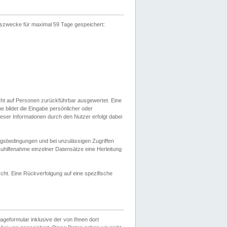
gszwecke für maximal 59 Tage gespeichert:
cht auf Personen zurückführbar ausgewertet. Eine
bildet die Eingabe persönlicher oder
ser Informationen durch den Nutzer erfolgt dabei
gsbedingungen und bei unzulässigen Zugriffen
uhilfenahme einzelner Datensätze eine Herleitung
ht. Eine Rückverfolgung auf eine spezifische
eformular inklusive der von Ihnen dort