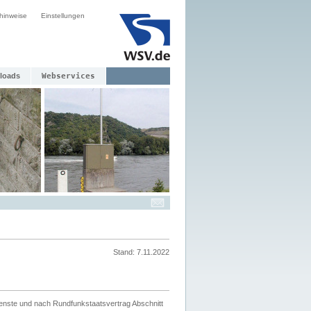
hinweise
Einstellungen
loads
Webservices
Stand: 7.11.2022
ienste und nach Rundfunkstaatsvertrag Abschnitt