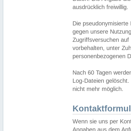
ausdrücklich freiwillig.
Die pseudonymisierte 
gegen unsere Nutzung
Zugriffsversuchen auf
vorbehalten, unter Zu
personenbezogenen Da
Nach 60 Tagen werden 
Log-Dateien gelöscht. 
nicht mehr möglich.
Kontaktformul
Wenn sie uns per Kon
Angaben aus dem Anfr