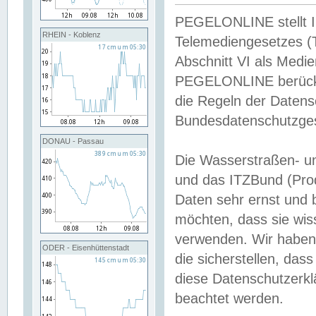
PEGELONLINE stellt Inh
RHEIN - Koblenz
Telemediengesetzes (
Abschnitt VI als Medie
PEGELONLINE berücksi
die Regeln der Date
Bundesdatenschutzge
DONAU - Passau
Die Wasserstraßen- u
und das ITZBund (Pro
Daten sehr ernst und 
möchten, dass sie wis
verwenden. Wir haben
ODER - Eisenhüttenstadt
die sicherstellen, das
diese Datenschutzerkl
beachtet werden.