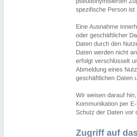
pseudonymisierten Zug
spezifische Person ist
Eine Ausnahme innerha
oder geschäftlicher D
Daten durch den Nutzer
Daten werden nicht an
erfolgt verschlüsselt 
Abmeldung eines Nutz
geschäftlichen Daten u
Wir weisen darauf hin,
Kommunikation per E-M
Schutz der Daten vor d
Zugriff auf da