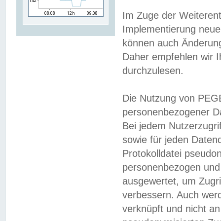
Im Zuge der Weiterent
Implementierung neuer
können auch Änderunge
Daher empfehlen wir I
durchzulesen.
Die Nutzung von PEGE
personenbezogener Da
Bei jedem Nutzerzugri
sowie für jeden Daten
Protokolldatei pseudon
personenbezogen und w
ausgewertet, um Zugri
verbessern. Auch werd
verknüpft und nicht a