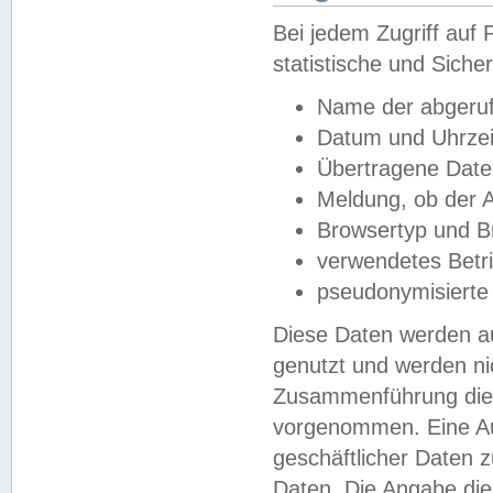
Bei jedem Zugriff au
statistische und Sich
Name der abgeruf
Datum und Uhrzei
Übertragene Dat
Meldung, ob der A
Browsertyp und B
verwendetes Betr
pseudonymisierte
Diese Daten werden au
genutzt und werden ni
Zusammenführung dies
vorgenommen. Eine Au
geschäftlicher Daten
Daten. Die Angabe die