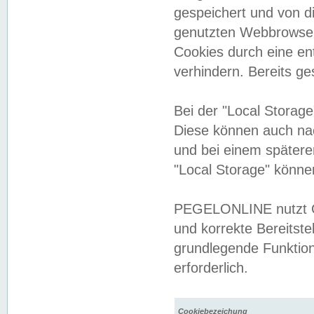
gespeichert und von 
genutzten Webbrowser
Cookies durch eine en
verhindern. Bereits g
Bei der "Local Storag
Diese können auch na
und bei einem später
"Local Storage" könne
PEGELONLINE nutzt Co
und korrekte Bereitste
grundlegende Funktion
erforderlich.
Cookiebezeichung