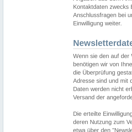
Kontaktdaten zwecks B
Anschlussfragen bei u
Einwilligung weiter.
Newsletterdat
Wenn sie den auf der
benötigen wir von Ihn
die Überprüfung gesta
Adresse sind und mit 
Daten werden nicht er
Versand der angeforder
Die erteilte Einwillig
deren Nutzung zum Ver
etwa über den "Newsle