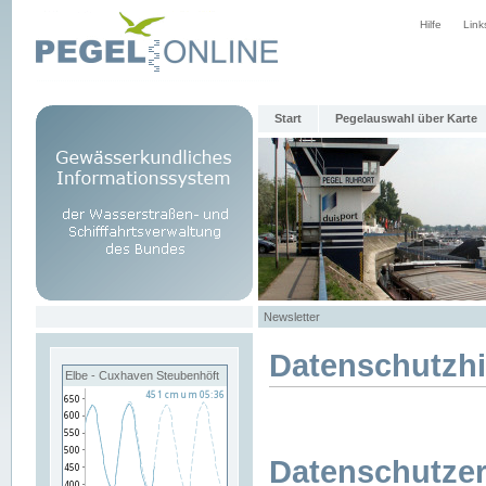
Hilfe
Link
Start
Pegelauswahl über Karte
Newsletter
Datenschutzh
Elbe - Cuxhaven Steubenhöft
Datenschutzer