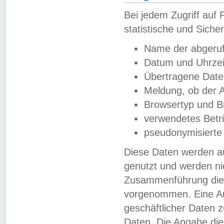
Bei jedem Zugriff au
statistische und Sich
Name der abgeruf
Datum und Uhrzei
Übertragene Dat
Meldung, ob der A
Browsertyp und B
verwendetes Betr
pseudonymisierte
Diese Daten werden au
genutzt und werden ni
Zusammenführung dies
vorgenommen. Eine Au
geschäftlicher Daten
Daten. Die Angabe die