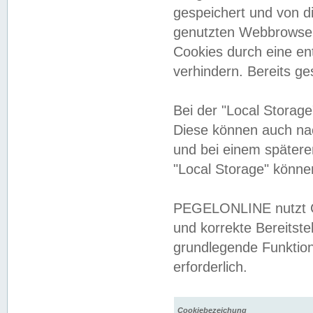
gespeichert und von 
genutzten Webbrowser
Cookies durch eine en
verhindern. Bereits g
Bei der "Local Storag
Diese können auch na
und bei einem später
"Local Storage" könne
PEGELONLINE nutzt Co
und korrekte Bereitste
grundlegende Funktion
erforderlich.
Cookiebezeichung