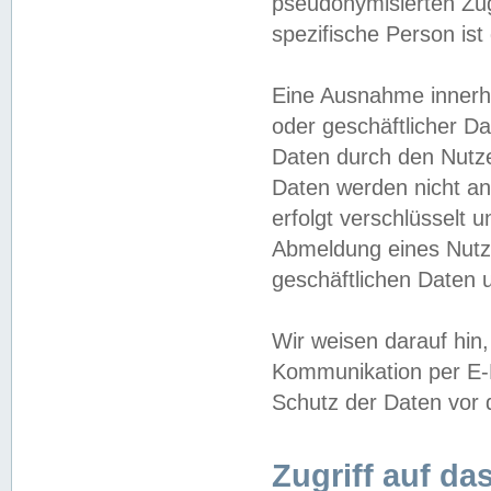
pseudonymisierten Zug
spezifische Person ist
Eine Ausnahme innerha
oder geschäftlicher D
Daten durch den Nutzer
Daten werden nicht an
erfolgt verschlüsselt 
Abmeldung eines Nutz
geschäftlichen Daten u
Wir weisen darauf hin,
Kommunikation per E-M
Schutz der Daten vor d
Zugriff auf da