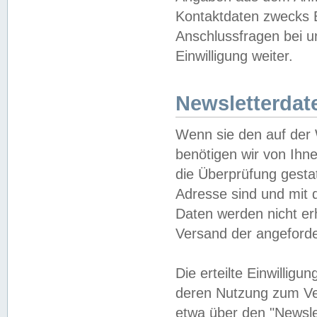
Kontaktdaten zwecks B
Anschlussfragen bei u
Einwilligung weiter.
Newsletterdat
Wenn sie den auf der
benötigen wir von Ihn
die Überprüfung gesta
Adresse sind und mit 
Daten werden nicht er
Versand der angeforder
Die erteilte Einwillig
deren Nutzung zum Ver
etwa über den "Newsle