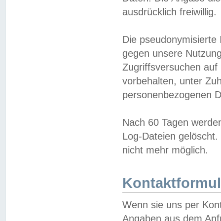
ausdrücklich freiwillig.
Die pseudonymisierte 
gegen unsere Nutzung
Zugriffsversuchen auf
vorbehalten, unter Zu
personenbezogenen Da
Nach 60 Tagen werden 
Log-Dateien gelöscht. 
nicht mehr möglich.
Kontaktformul
Wenn sie uns per Kon
Angaben aus dem Anfr