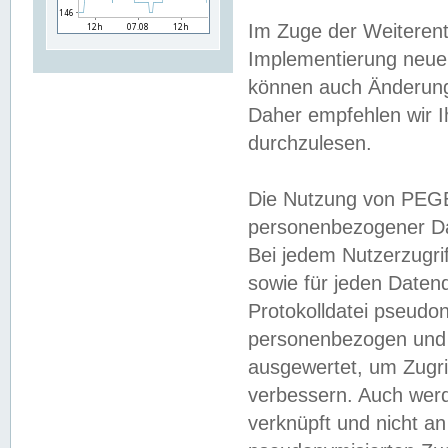
Im Zuge der Weiterent
Implementierung neuer
können auch Änderunge
Daher empfehlen wir I
durchzulesen.
Die Nutzung von PEGE
personenbezogener Da
Bei jedem Nutzerzugri
sowie für jeden Daten
Protokolldatei pseudon
personenbezogen und w
ausgewertet, um Zugri
verbessern. Auch werd
verknüpft und nicht a