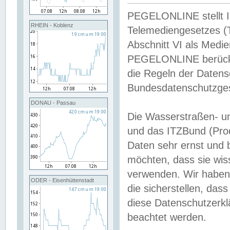
PEGELONLINE stellt Inh
RHEIN - Koblenz
Telemediengesetzes (
Abschnitt VI als Medie
PEGELONLINE berücksi
die Regeln der Date
Bundesdatenschutzge
DONAU - Passau
Die Wasserstraßen- u
und das ITZBund (Pro
Daten sehr ernst und 
möchten, dass sie wis
verwenden. Wir haben
ODER - Eisenhüttenstadt
die sicherstellen, das
diese Datenschutzerkl
beachtet werden.