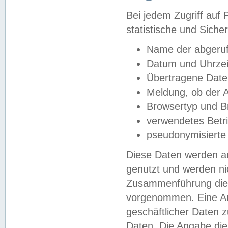
Bei jedem Zugriff au
statistische und Sich
Name der abgeruf
Datum und Uhrzei
Übertragene Dat
Meldung, ob der A
Browsertyp und B
verwendetes Betr
pseudonymisierte
Diese Daten werden au
genutzt und werden ni
Zusammenführung dies
vorgenommen. Eine Au
geschäftlicher Daten
Daten. Die Angabe die