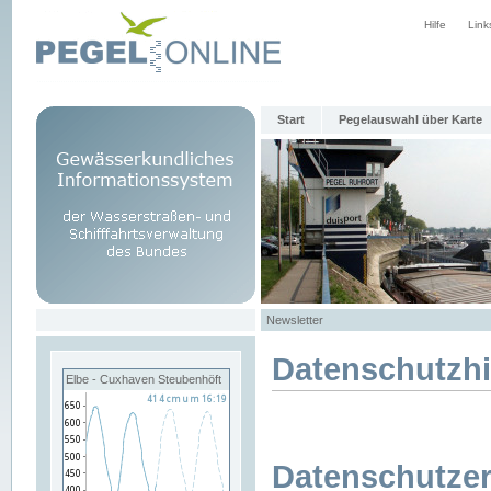
Hilfe
Link
Start
Pegelauswahl über Karte
Newsletter
Datenschutzh
Elbe - Cuxhaven Steubenhöft
Datenschutzer