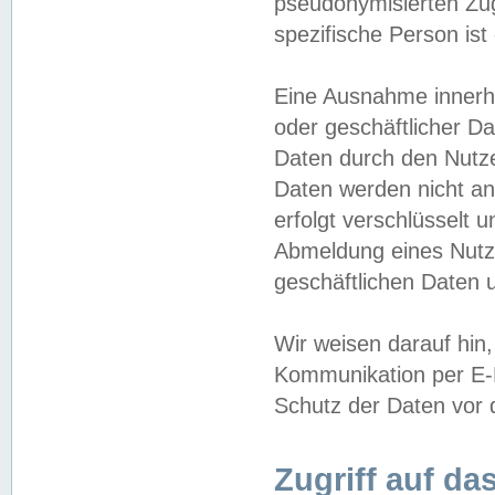
pseudonymisierten Zug
spezifische Person ist
Eine Ausnahme innerha
oder geschäftlicher D
Daten durch den Nutzer
Daten werden nicht an
erfolgt verschlüsselt 
Abmeldung eines Nutz
geschäftlichen Daten u
Wir weisen darauf hin,
Kommunikation per E-M
Schutz der Daten vor d
Zugriff auf da