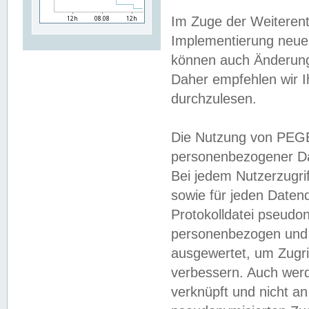
Im Zuge der Weiterent
Implementierung neuer
können auch Änderunge
Daher empfehlen wir I
durchzulesen.
Die Nutzung von PEGE
personenbezogener Da
Bei jedem Nutzerzugri
sowie für jeden Daten
Protokolldatei pseudon
personenbezogen und w
ausgewertet, um Zugri
verbessern. Auch werd
verknüpft und nicht a