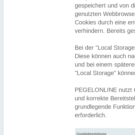
gespeichert und von 
genutzten Webbrowser
Cookies durch eine en
verhindern. Bereits g
Bei der "Local Storag
Diese können auch na
und bei einem später
"Local Storage" könne
PEGELONLINE nutzt Co
und korrekte Bereitste
grundlegende Funktion
erforderlich.
Cookiebezeichung