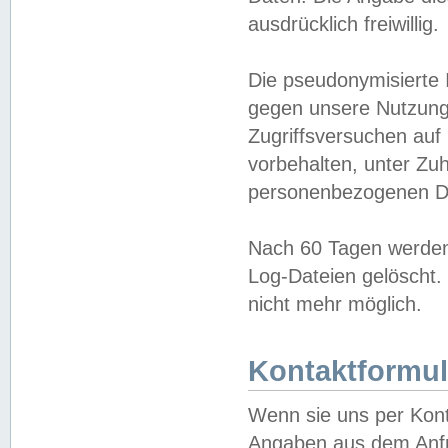
ausdrücklich freiwillig.
Die pseudonymisierte 
gegen unsere Nutzung
Zugriffsversuchen auf
vorbehalten, unter Zu
personenbezogenen Da
Nach 60 Tagen werden 
Log-Dateien gelöscht. 
nicht mehr möglich.
Kontaktformul
Wenn sie uns per Kon
Angaben aus dem Anfr