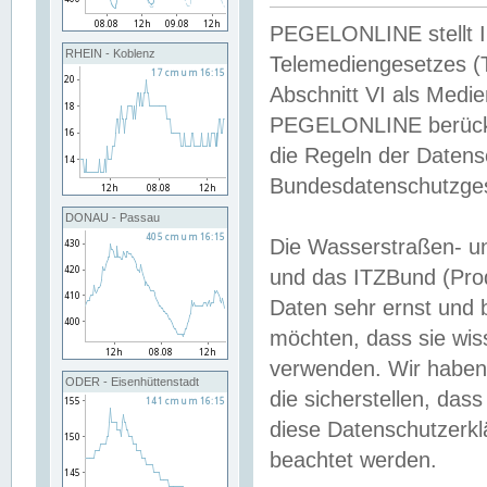
PEGELONLINE stellt Inh
RHEIN - Koblenz
Telemediengesetzes (
Abschnitt VI als Medie
PEGELONLINE berücksi
die Regeln der Date
Bundesdatenschutzge
DONAU - Passau
Die Wasserstraßen- u
und das ITZBund (Pro
Daten sehr ernst und 
möchten, dass sie wis
verwenden. Wir haben
ODER - Eisenhüttenstadt
die sicherstellen, das
diese Datenschutzerkl
beachtet werden.