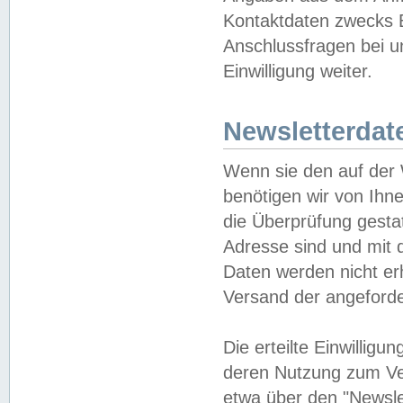
Kontaktdaten zwecks B
Anschlussfragen bei u
Einwilligung weiter.
Newsletterdat
Wenn sie den auf der
benötigen wir von Ihn
die Überprüfung gesta
Adresse sind und mit 
Daten werden nicht er
Versand der angeforder
Die erteilte Einwillig
deren Nutzung zum Ver
etwa über den "Newsle