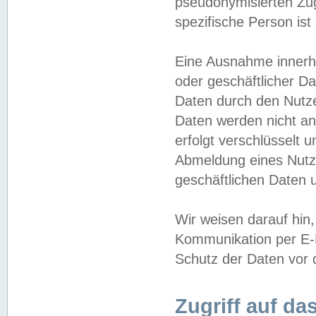
pseudonymisierten Zug
spezifische Person ist
Eine Ausnahme innerha
oder geschäftlicher D
Daten durch den Nutzer
Daten werden nicht an
erfolgt verschlüsselt 
Abmeldung eines Nutz
geschäftlichen Daten u
Wir weisen darauf hin,
Kommunikation per E-M
Schutz der Daten vor d
Zugriff auf da