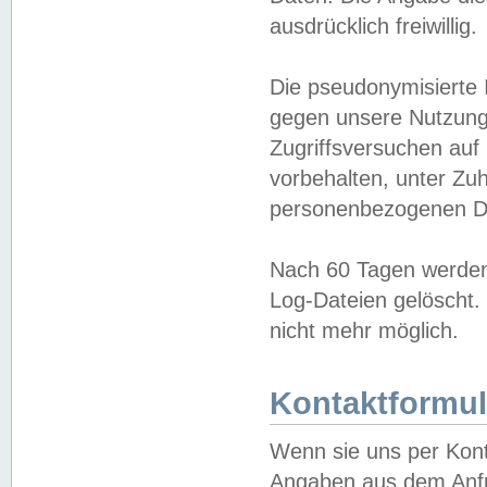
ausdrücklich freiwillig.
Die pseudonymisierte 
gegen unsere Nutzung
Zugriffsversuchen auf
vorbehalten, unter Zu
personenbezogenen Da
Nach 60 Tagen werden 
Log-Dateien gelöscht. 
nicht mehr möglich.
Kontaktformul
Wenn sie uns per Kon
Angaben aus dem Anfr