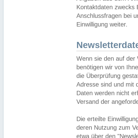
Kontaktdaten zwecks B
Anschlussfragen bei u
Einwilligung weiter.
Newsletterdat
Wenn sie den auf der
benötigen wir von Ihn
die Überprüfung gesta
Adresse sind und mit 
Daten werden nicht er
Versand der angeforder
Die erteilte Einwillig
deren Nutzung zum Ver
etwa über den "Newsle