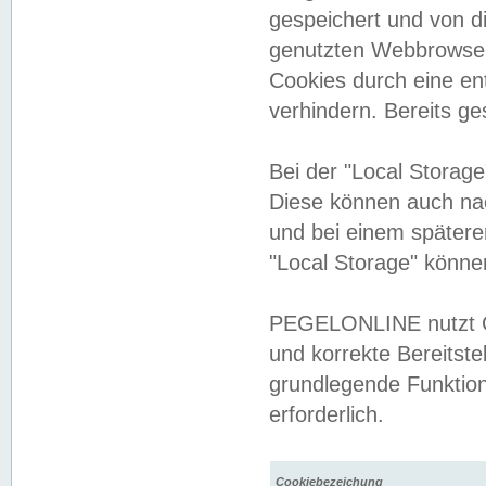
gespeichert und von 
genutzten Webbrowser
Cookies durch eine en
verhindern. Bereits g
Bei der "Local Storag
Diese können auch na
und bei einem später
"Local Storage" könne
PEGELONLINE nutzt Co
und korrekte Bereitste
grundlegende Funktion
erforderlich.
Cookiebezeichung