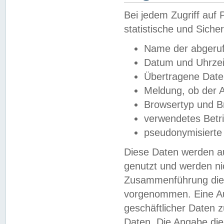
Bei jedem Zugriff au
statistische und Sich
Name der abgeruf
Datum und Uhrzei
Übertragene Dat
Meldung, ob der A
Browsertyp und B
verwendetes Betr
pseudonymisierte
Diese Daten werden au
genutzt und werden ni
Zusammenführung dies
vorgenommen. Eine Au
geschäftlicher Daten
Daten. Die Angabe die