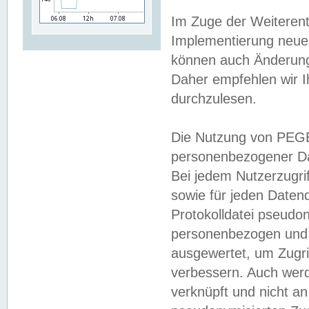
Im Zuge der Weiterent
Implementierung neuer
können auch Änderunge
Daher empfehlen wir I
durchzulesen.
Die Nutzung von PEGE
personenbezogener Da
Bei jedem Nutzerzugri
sowie für jeden Daten
Protokolldatei pseudon
personenbezogen und w
ausgewertet, um Zugri
verbessern. Auch werd
verknüpft und nicht a