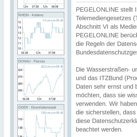
PEGELONLINE stellt Inh
RHEIN - Koblenz
Telemediengesetzes (
Abschnitt VI als Medie
PEGELONLINE berücksi
die Regeln der Date
Bundesdatenschutzge
DONAU - Passau
Die Wasserstraßen- u
und das ITZBund (Pro
Daten sehr ernst und 
möchten, dass sie wis
verwenden. Wir haben
ODER - Eisenhüttenstadt
die sicherstellen, das
diese Datenschutzerkl
beachtet werden.