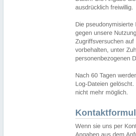
ausdrücklich freiwillig.
Die pseudonymisierte 
gegen unsere Nutzung
Zugriffsversuchen auf
vorbehalten, unter Zu
personenbezogenen Da
Nach 60 Tagen werden 
Log-Dateien gelöscht. 
nicht mehr möglich.
Kontaktformul
Wenn sie uns per Kon
Angaben aus dem Anfr