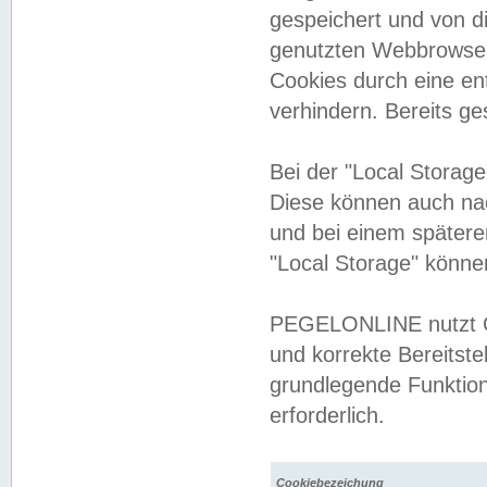
gespeichert und von 
genutzten Webbrowser
Cookies durch eine en
verhindern. Bereits g
Bei der "Local Storag
Diese können auch na
und bei einem später
"Local Storage" könne
PEGELONLINE nutzt Co
und korrekte Bereitste
grundlegende Funktion
erforderlich.
Cookiebezeichung