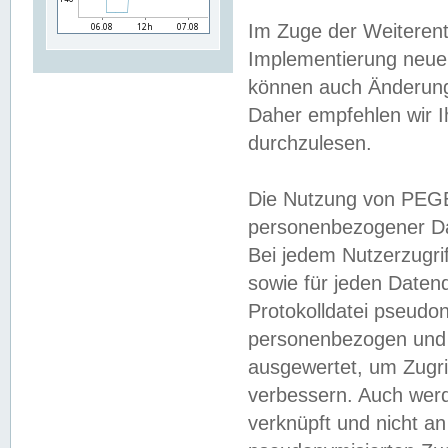
Im Zuge der Weiterent
Implementierung neuer
können auch Änderunge
Daher empfehlen wir I
durchzulesen.
Die Nutzung von PEGE
personenbezogener Da
Bei jedem Nutzerzugri
sowie für jeden Daten
Protokolldatei pseudon
personenbezogen und w
ausgewertet, um Zugri
verbessern. Auch werd
verknüpft und nicht a