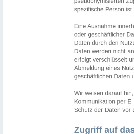
pseudonymisierten Zug
spezifische Person ist
Eine Ausnahme innerha
oder geschäftlicher D
Daten durch den Nutzer
Daten werden nicht an
erfolgt verschlüsselt 
Abmeldung eines Nutz
geschäftlichen Daten u
Wir weisen darauf hin,
Kommunikation per E-M
Schutz der Daten vor d
Zugriff auf da