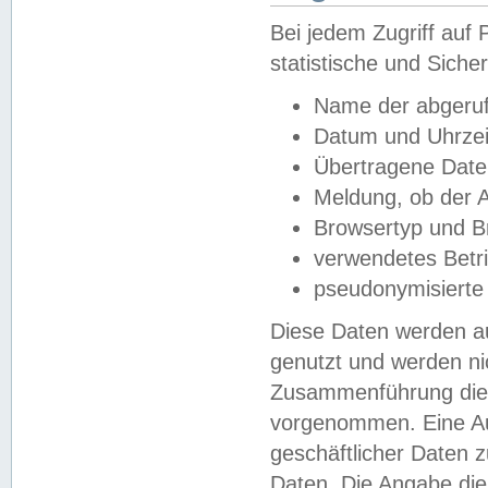
Bei jedem Zugriff au
statistische und Sich
Name der abgeruf
Datum und Uhrzei
Übertragene Dat
Meldung, ob der A
Browsertyp und B
verwendetes Betr
pseudonymisierte
Diese Daten werden au
genutzt und werden ni
Zusammenführung dies
vorgenommen. Eine Au
geschäftlicher Daten
Daten. Die Angabe die