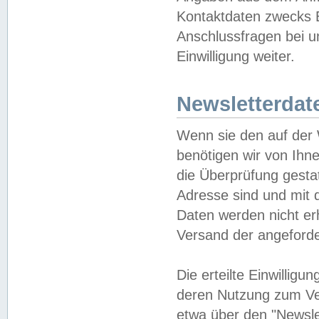
Kontaktdaten zwecks B
Anschlussfragen bei u
Einwilligung weiter.
Newsletterdat
Wenn sie den auf der
benötigen wir von Ihn
die Überprüfung gesta
Adresse sind und mit 
Daten werden nicht er
Versand der angeforder
Die erteilte Einwillig
deren Nutzung zum Ver
etwa über den "Newsle