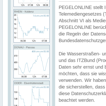
PEGELONLINE stellt Inh
RHEIN - Koblenz
Telemediengesetzes (
Abschnitt VI als Medie
PEGELONLINE berücksi
die Regeln der Date
Bundesdatenschutzge
DONAU - Passau
Die Wasserstraßen- u
und das ITZBund (Pro
Daten sehr ernst und 
möchten, dass sie wis
verwenden. Wir haben
ODER - Eisenhüttenstadt
die sicherstellen, das
diese Datenschutzerkl
beachtet werden.